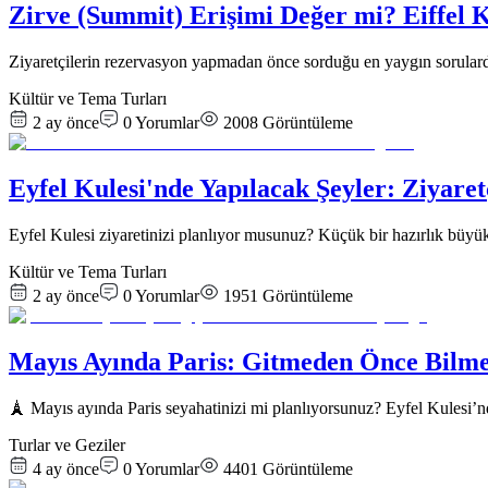
Zirve (Summit) Erişimi Değer mi? Eiffel K
Ziyaretçilerin rezervasyon yapmadan önce sorduğu en yaygın sorularda
Kültür ve Tema Turları
2 ay önce
0
Yorumlar
2008
Görüntüleme
Eyfel Kulesi'nde Yapılacak Şeyler: Ziyare
Eyfel Kulesi ziyaretinizi planlıyor musunuz? Küçük bir hazırlık büyük f
Kültür ve Tema Turları
2 ay önce
0
Yorumlar
1951
Görüntüleme
Mayıs Ayında Paris: Gitmeden Önce Bilm
🗼 Mayıs ayında Paris seyahatinizi mi planlıyorsunuz? Eyfel Kulesi’nd
Turlar ve Geziler
4 ay önce
0
Yorumlar
4401
Görüntüleme