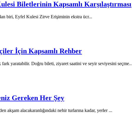
ulesi Biletlerinin Kapsamlı Karşılaştırması
n biri, Eyfel Kulesi Zirve Erişiminin ekstra ücr
...
tçiler İçin Kapsamlı Rehber
ark yaratabilir. Doğru bileti, ziyaret saatini ve seyir seviyesini seçme
..
eniz Gereken Her Şey
en akşam alacakaranlığındaki nehir turlarına kadar, yerler
...