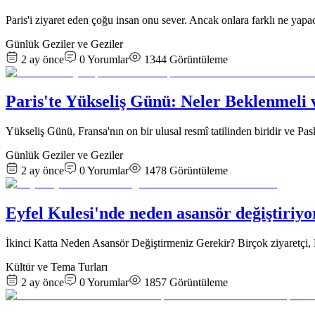
Paris'i ziyaret eden çoğu insan onu sever. Ancak onlara farklı ne yapaca
Günlük Geziler ve Geziler
2 ay önce
0
Yorumlar
1344
Görüntüleme
Paris'te Yükseliş Günü: Neler Beklenmeli v
Yükseliş Günü, Fransa'nın on bir ulusal resmî tatilinden biridir ve Pas
Günlük Geziler ve Geziler
2 ay önce
0
Yorumlar
1478
Görüntüleme
Eyfel Kulesi'nde neden asansör değiştiriy
İkinci Katta Neden Asansör Değiştirmeniz Gerekir? Birçok ziyaretçi, E
Kültür ve Tema Turları
2 ay önce
0
Yorumlar
1857
Görüntüleme