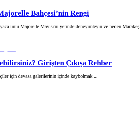
ajorelle Bahçesi’nin Rengi
jorelle Mavisi'ni yerinde deneyimleyin ve neden Marakeş'in en
ilirsiniz? Girişten Çıkışa Rehber
iler için devasa galerilerinin içinde kaybolmak
...