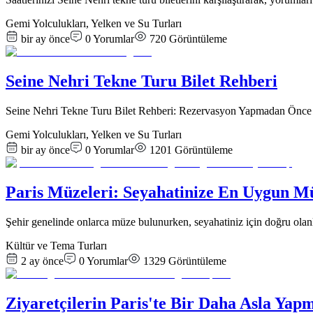
Gemi Yolculukları, Yelken ve Su Turları
bir ay önce
0
Yorumlar
720
Görüntüleme
Seine Nehri Tekne Turu Bilet Rehberi
Seine Nehri Tekne Turu Bilet Rehberi: Rezervasyon Yapmadan Önce 
Gemi Yolculukları, Yelken ve Su Turları
bir ay önce
0
Yorumlar
1201
Görüntüleme
Paris Müzeleri: Seyahatinize En Uygun M
Şehir genelinde onlarca müze bulunurken, seyahatiniz için doğru ol
Kültür ve Tema Turları
2 ay önce
0
Yorumlar
1329
Görüntüleme
Ziyaretçilerin Paris'te Bir Daha Asla Yap