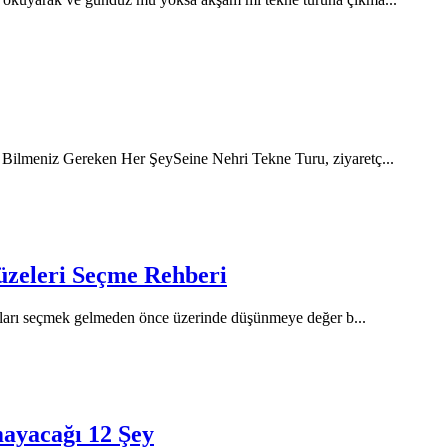
Bilmeniz Gereken Her ŞeySeine Nehri Tekne Turu, ziyaretç
...
üzeleri Seçme Rehberi
anları seçmek gelmeden önce üzerinde düşünmeye değer b
...
mayacağı 12 Şey