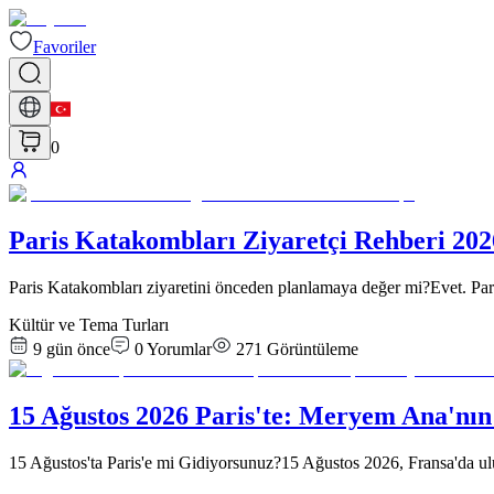
Favoriler
0
Paris Katakombları Ziyaretçi Rehberi 2026:
Paris Katakombları ziyaretini önceden planlamaya değer mi?Evet. Paris 
Kültür ve Tema Turları
9 gün önce
0
Yorumlar
271
Görüntüleme
15 Ağustos 2026 Paris'te: Meryem Ana'nın 
15 Ağustos'ta Paris'e mi Gidiyorsunuz?15 Ağustos 2026, Fransa'da ul