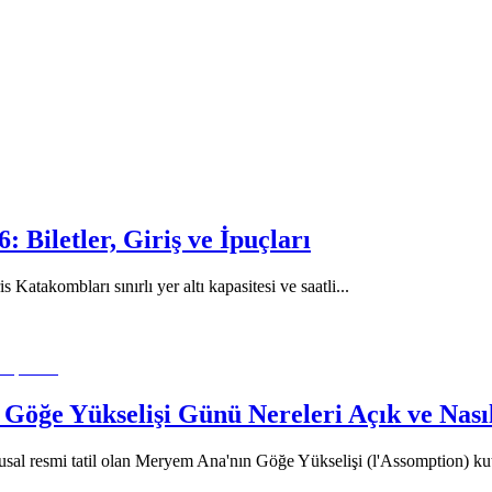
 Biletler, Giriş ve İpuçları
Katakombları sınırlı yer altı kapasitesi ve saatli
...
Göğe Yükselişi Günü Nereleri Açık ve Nası
usal resmi tatil olan Meryem Ana'nın Göğe Yükselişi (l'Assomption) ku