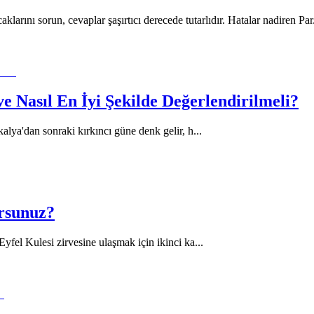
klarını sorun, cevaplar şaşırtıcı derecede tutarlıdır. Hatalar nadiren Par
e Nasıl En İyi Şekilde Değerlendirilmeli?
kalya'dan sonraki kırkıncı güne denk gelir, h
...
orsunuz?
yfel Kulesi zirvesine ulaşmak için ikinci ka
...