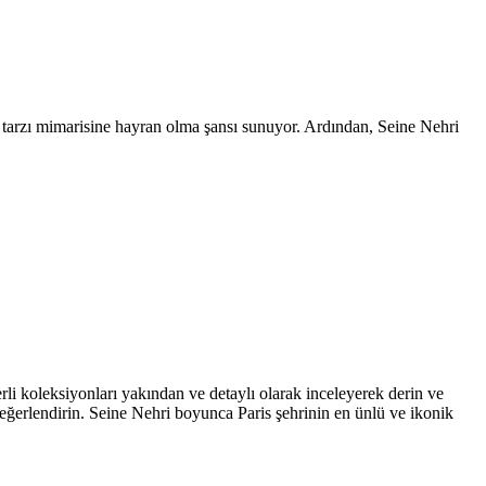
sik tarzı mimarisine hayran olma şansı sunuyor. Ardından, Seine Nehri
rli koleksiyonları yakından ve detaylı olarak inceleyerek derin ve
 değerlendirin. Seine Nehri boyunca Paris şehrinin en ünlü ve ikonik