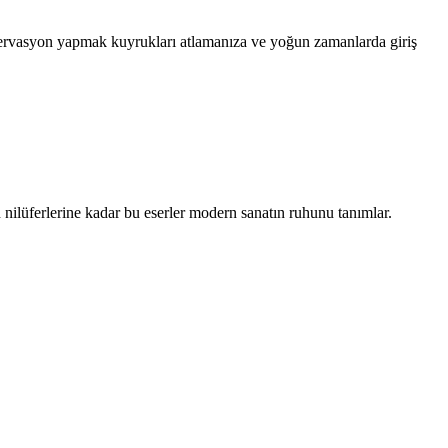
ezervasyon yapmak kuyrukları atlamanıza ve yoğun zamanlarda giriş
nilüferlerine kadar bu eserler modern sanatın ruhunu tanımlar.