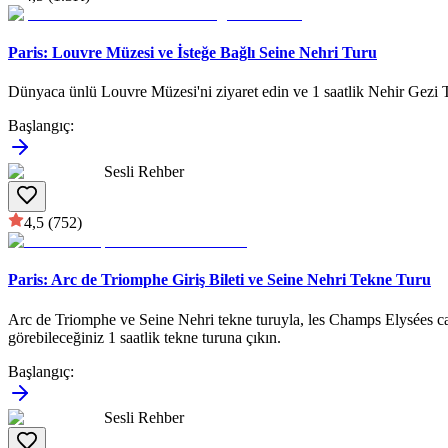
Paris: Louvre Müzesi ve İsteğe Bağlı Seine Nehri Turu
Dünyaca ünlü Louvre Müzesi'ni ziyaret edin ve 1 saatlik Nehir Gezi T
Başlangıç
:
Sesli Rehber
4,5
(752)
Paris: Arc de Triomphe Giriş Bileti ve Seine Nehri Tekne Turu
Arc de Triomphe ve Seine Nehri tekne turuyla, les Champs Elysées ca
görebileceğiniz 1 saatlik tekne turuna çıkın.
Başlangıç
:
Sesli Rehber