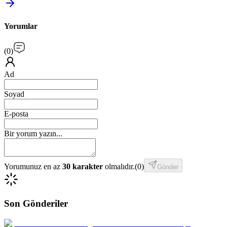
Yorumlar
(
0
)
Ad
Soyad
E-posta
Bir yorum yazın...
Yorumunuz en az
30 karakter
olmalıdır.
(
0
)
Gönder
Son Gönderiler