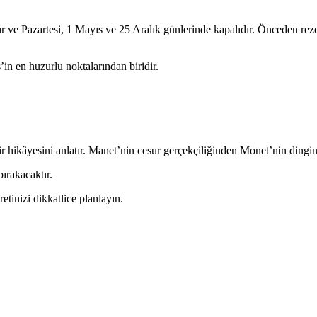
ır ve Pazartesi, 1 Mayıs ve 25 Aralık günlerinde kapalıdır. Önceden r
in en huzurlu noktalarından biridir.
 hikâyesini anlatır. Manet’nin cesur gerçekçiliğinden Monet’nin dingin 
bırakacaktır.
etinizi dikkatlice planlayın.