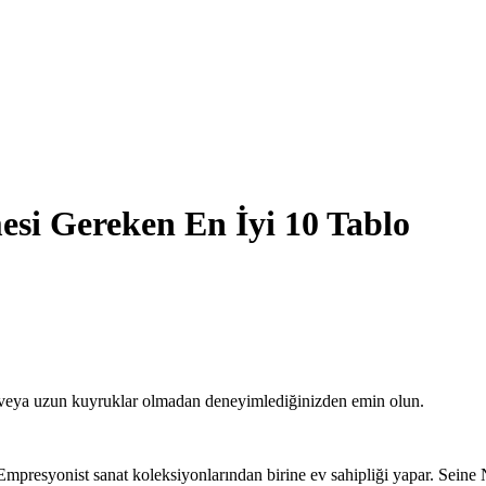
si Gereken En İyi 10 Tablo
es veya uzun kuyruklar olmadan deneyimlediğinizden emin olun.
presyonist sanat koleksiyonlarından birine ev sahipliği yapar. Seine 