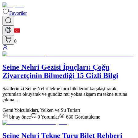
Favoriler
0
Seine Nehri Gezisi İpuçları: Çoğu
Ziyaretçinin Bilmediği 15 Gizli Bilgi
Saatlerinizi Seine Nehri tekne turu biletlerini karşılaştırarak,
yorumları okuyarak ve gündüz mü yoksa akşam mı tekne turuna
çıkma
...
Gemi Yolculukları, Yelken ve Su Turları
bir ay önce
0
Yorumlar
680
Görüntüleme
Seine Nehri Tekne Turu Bilet Rehberi