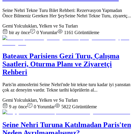
Seine Nehri Tekne Turu Bilet Rehberi: Rezervasyon Yapmadan
Önce Bilmeniz Gereken Her ŞeySeine Nehri Tekne Turu, ziyaretç
...
Gemi Yolculukları, Yelken ve Su Turları
bir ay önce
0
Yorumlar
1161
Görüntüleme
Bateaux Parisiens Gezi Turu, Çalışma
Saatleri, Oturma Planı ve Ziyaretçi
Rehberi
Paris'in atmosferini Seine Nehri'nde bir tekne turu kadar iyi yansıtan
çok az deneyim vardır. Tekne tarihi köprülerin al
...
Gemi Yolculukları, Yelken ve Su Turları
9 ay önce
0
Yorumlar
5822
Görüntüleme
Seine Nehri Turuna Katılmadan Paris'ten
Neden Ayrılmamalısınız?