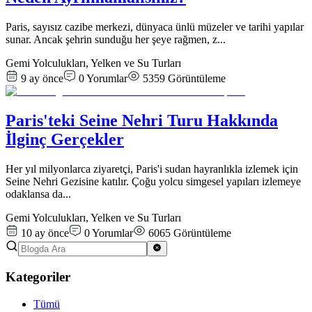
Paris, sayısız cazibe merkezi, dünyaca ünlü müzeler ve tarihi yapılar
sunar. Ancak şehrin sunduğu her şeye rağmen, z
...
Gemi Yolculukları, Yelken ve Su Turları
9 ay önce
0
Yorumlar
5359
Görüntüleme
Paris'teki Seine Nehri Turu Hakkında
İlginç Gerçekler
Her yıl milyonlarca ziyaretçi, Paris'i sudan hayranlıkla izlemek için
Seine Nehri Gezisine katılır. Çoğu yolcu simgesel yapıları izlemeye
odaklansa da
...
Gemi Yolculukları, Yelken ve Su Turları
10 ay önce
0
Yorumlar
6065
Görüntüleme
Kategoriler
Tümü