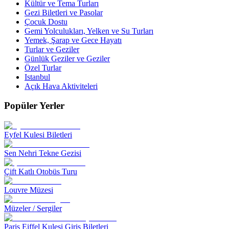
Kültür ve Tema Turları
Gezi Biletleri ve Pasolar
Çocuk Dostu
Gemi Yolculukları, Yelken ve Su Turları
Yemek, Şarap ve Gece Hayatı
Turlar ve Geziler
Günlük Geziler ve Geziler
Özel Turlar
Istanbul
Açık Hava Aktiviteleri
Popüler Yerler
Eyfel Kulesi Biletleri
Sen Nehri Tekne Gezisi
Çift Katlı Otobüs Turu
Louvre Müzesi
Müzeler / Sergiler
Paris Eiffel Kulesi Giriş Biletleri