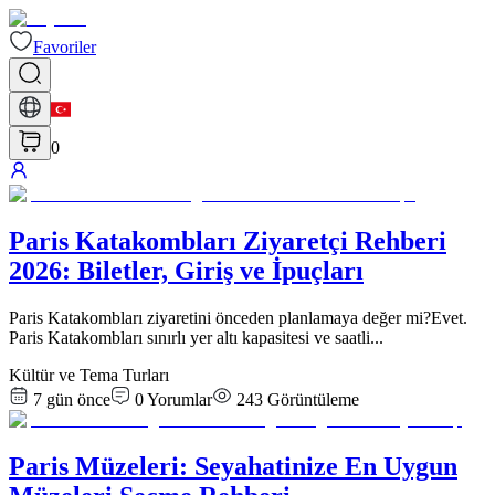
Favoriler
0
Paris Katakombları Ziyaretçi Rehberi
2026: Biletler, Giriş ve İpuçları
Paris Katakombları ziyaretini önceden planlamaya değer mi?Evet.
Paris Katakombları sınırlı yer altı kapasitesi ve saatli
...
Kültür ve Tema Turları
7 gün önce
0
Yorumlar
243
Görüntüleme
Paris Müzeleri: Seyahatinize En Uygun