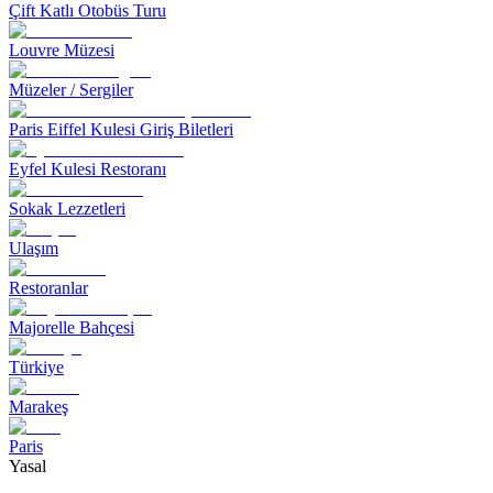
Çift Katlı Otobüs Turu
Louvre Müzesi
Müzeler / Sergiler
Paris Eiffel Kulesi Giriş Biletleri
Eyfel Kulesi Restoranı
Sokak Lezzetleri
Ulaşım
Restoranlar
Majorelle Bahçesi
Türkiye
Marakeş
Paris
Yasal