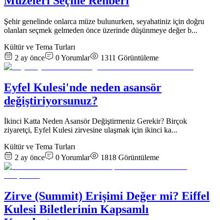
Müzeleri Seçme Rehberi
Şehir genelinde onlarca müze bulunurken, seyahatiniz için doğru
olanları seçmek gelmeden önce üzerinde düşünmeye değer b
...
Kültür ve Tema Turları
2 ay önce
0
Yorumlar
1311
Görüntüleme
Eyfel Kulesi'nde neden asansör
değiştiriyorsunuz?
İkinci Katta Neden Asansör Değiştirmeniz Gerekir? Birçok
ziyaretçi, Eyfel Kulesi zirvesine ulaşmak için ikinci ka
...
Kültür ve Tema Turları
2 ay önce
0
Yorumlar
1818
Görüntüleme
Zirve (Summit) Erişimi Değer mi? Eiffel
Kulesi Biletlerinin Kapsamlı