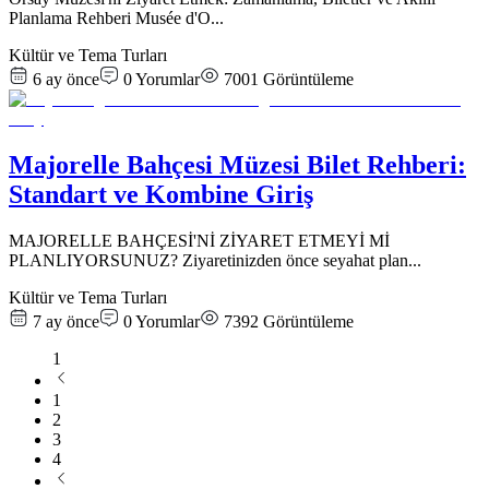
Planlama Rehberi Musée d'O
...
Kültür ve Tema Turları
6 ay önce
0
Yorumlar
7001
Görüntüleme
Majorelle Bahçesi Müzesi Bilet Rehberi:
Standart ve Kombine Giriş
MAJORELLE BAHÇESİ'Nİ ZİYARET ETMEYİ Mİ
PLANLIYORSUNUZ? Ziyaretinizden önce seyahat plan
...
Kültür ve Tema Turları
7 ay önce
0
Yorumlar
7392
Görüntüleme
1
1
2
3
4