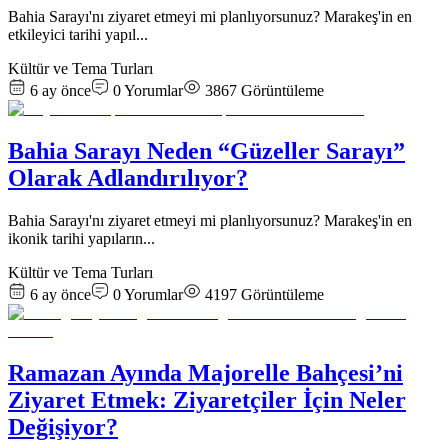
Bahia Sarayı'nı ziyaret etmeyi mi planlıyorsunuz? Marakeş'in en
etkileyici tarihi yapıl
...
Kültür ve Tema Turları
6 ay önce
0
Yorumlar
3867
Görüntüleme
Bahia Sarayı Neden “Güzeller Sarayı”
Olarak Adlandırılıyor?
Bahia Sarayı'nı ziyaret etmeyi mi planlıyorsunuz? Marakeş'in en
ikonik tarihi yapıların
...
Kültür ve Tema Turları
6 ay önce
0
Yorumlar
4197
Görüntüleme
Ramazan Ayında Majorelle Bahçesi’ni
Ziyaret Etmek: Ziyaretçiler İçin Neler
Değişiyor?