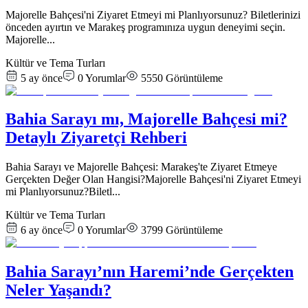
Majorelle Bahçesi'ni Ziyaret Etmeyi mi Planlıyorsunuz? Biletlerinizi
önceden ayırtın ve Marakeş programınıza uygun deneyimi seçin.
Majorelle
...
Kültür ve Tema Turları
5 ay önce
0
Yorumlar
5550
Görüntüleme
Bahia Sarayı mı, Majorelle Bahçesi mi?
Detaylı Ziyaretçi Rehberi
Bahia Sarayı ve Majorelle Bahçesi: Marakeş'te Ziyaret Etmeye
Gerçekten Değer Olan Hangisi?Majorelle Bahçesi'ni Ziyaret Etmeyi
mi Planlıyorsunuz?Biletl
...
Kültür ve Tema Turları
6 ay önce
0
Yorumlar
3799
Görüntüleme
Bahia Sarayı’nın Haremi’nde Gerçekten
Neler Yaşandı?