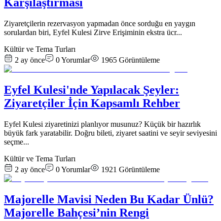
Karşılaştırması
Ziyaretçilerin rezervasyon yapmadan önce sorduğu en yaygın
sorulardan biri, Eyfel Kulesi Zirve Erişiminin ekstra ücr
...
Kültür ve Tema Turları
2 ay önce
0
Yorumlar
1965
Görüntüleme
Eyfel Kulesi'nde Yapılacak Şeyler:
Ziyaretçiler İçin Kapsamlı Rehber
Eyfel Kulesi ziyaretinizi planlıyor musunuz? Küçük bir hazırlık
büyük fark yaratabilir. Doğru bileti, ziyaret saatini ve seyir seviyesini
seçme
...
Kültür ve Tema Turları
2 ay önce
0
Yorumlar
1921
Görüntüleme
Majorelle Mavisi Neden Bu Kadar Ünlü?
Majorelle Bahçesi’nin Rengi