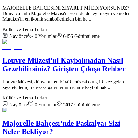
MAJORELLE BAHÇESİ'Nİ ZİYARET Mİ EDİYORSUNUZ?
Dünyaca ünlü Majorelle Mavisi'ni yerinde deneyimleyin ve neden
Marakeş'in en ikonik sembollerinden biri ha
...
Kültür ve Tema Turları
5 ay önce
0
Yorumlar
6456
Görüntüleme
Louvre Müzesi’ni Kaybolmadan Nasıl
Gezebilirsiniz? Girişten Çıkışa Rehber
Louvre Müzesi, dünyanın en büyük müzesi olup, ilk kez gelen
ziyaretçiler için devasa galerilerinin içinde kaybolmak
...
Kültür ve Tema Turları
5 ay önce
0
Yorumlar
5617
Görüntüleme
Majorelle Bahçesi’nde Paskalya: Sizi
Neler Bekliyor?