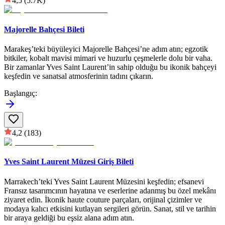
4,5
(5.7K)
Majorelle Bahçesi Bileti
Marakeş’teki büyüleyici Majorelle Bahçesi’ne adım atın; egzotik
bitkiler, kobalt mavisi mimari ve huzurlu çeşmelerle dolu bir vaha.
Bir zamanlar Yves Saint Laurent’in sahip olduğu bu ikonik bahçeyi
keşfedin ve sanatsal atmosferinin tadını çıkarın.
Başlangıç
:
4,2
(183)
Yves Saint Laurent Müzesi Giriş Bileti
Marrakech’teki Yves Saint Laurent Müzesini keşfedin; efsanevi
Fransız tasarımcının hayatına ve eserlerine adanmış bu özel mekânı
ziyaret edin. İkonik haute couture parçaları, orijinal çizimler ve
modaya kalıcı etkisini kutlayan sergileri görün. Sanat, stil ve tarihin
bir araya geldiği bu eşsiz alana adım atın.