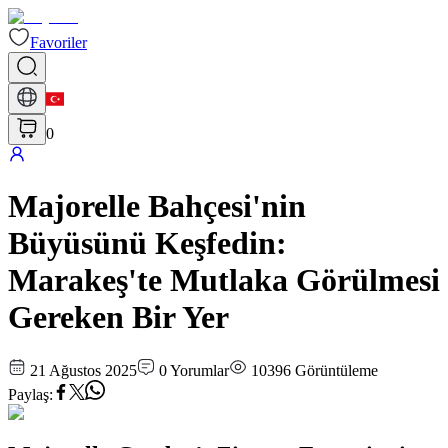
Favoriler
0
Majorelle Bahçesi'nin
Büyüsünü Keşfedin:
Marakeş'te Mutlaka Görülmesi
Gereken Bir Yer
21 Ağustos 2025
0
Yorumlar
10396
Görüntüleme
Paylaş
: