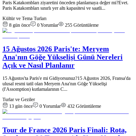
Paris Katakombları ziyaretini önceden planlamaya değer mi?Evet.
Paris Katakombları sınırlı yer altı kapasitesi ve saatli
...
Kültür ve Tema Turları
8 gün önce
0
Yorumlar
255
Görüntüleme
15 Ağustos 2026 Paris'te: Meryem
Ana'nın Göğe Yükselişi Günü Nereleri
Açık ve Nasıl Planlanır
15 Ağustos'ta Paris'e mi Gidiyorsunuz?15 Ağustos 2026, Fransa'da
ulusal resmi tatil olan Meryem Ana'nın Göğe Yükselişi
(l'Assomption) kutlamalarının C
...
Turlar ve Geziler
13 gün önce
0
Yorumlar
432
Görüntüleme
Tour de France 2026 Paris Finali: Rota,