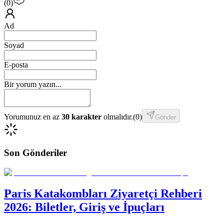
(
0
)
Ad
Soyad
E-posta
Bir yorum yazın...
Yorumunuz en az
30 karakter
olmalıdır.
(
0
)
Gönder
Son Gönderiler
Paris Katakombları Ziyaretçi Rehberi
2026: Biletler, Giriş ve İpuçları