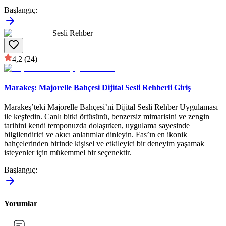
Başlangıç
:
Sesli Rehber
4,2
(24)
Marakeş: Majorelle Bahçesi Dijital Sesli Rehberli Giriş
Marakeş’teki Majorelle Bahçesi’ni Dijital Sesli Rehber Uygulaması
ile keşfedin. Canlı bitki örtüsünü, benzersiz mimarisini ve zengin
tarihini kendi temponuzda dolaşırken, uygulama sayesinde
bilgilendirici ve akıcı anlatımlar dinleyin. Fas’ın en ikonik
bahçelerinden birinde kişisel ve etkileyici bir deneyim yaşamak
isteyenler için mükemmel bir seçenektir.
Başlangıç
:
Yorumlar