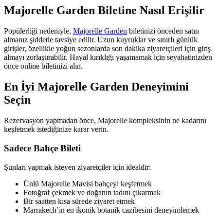
Majorelle Garden Biletine Nasıl Erişilir
Popülerliği nedeniyle,
Majorelle Garden
biletinizi önceden satın
almanız şiddetle tavsiye edilir. Uzun kuyruklar ve sınırlı günlük
girişler, özellikle yoğun sezonlarda son dakika ziyaretçileri için giriş
almayı zorlaştırabilir. Hayal kırıklığı yaşamamak için seyahatinizden
önce online biletinizi alın.
En İyi Majorelle Garden Deneyimini
Seçin
Rezervasyon yapmadan önce, Majorelle kompleksinin ne kadarını
keşfetmek istediğinize karar verin.
Sadece Bahçe Bileti
Şunları yapmak isteyen ziyaretçiler için idealdir:
Ünlü Majorelle Mavisi bahçeyi keşfetmek
Fotoğraf çekmek ve doğanın tadını çıkarmak
Bir saatten kısa sürede ziyaret etmek
Marrakech’in en ikonik botanik cazibesini deneyimlemek