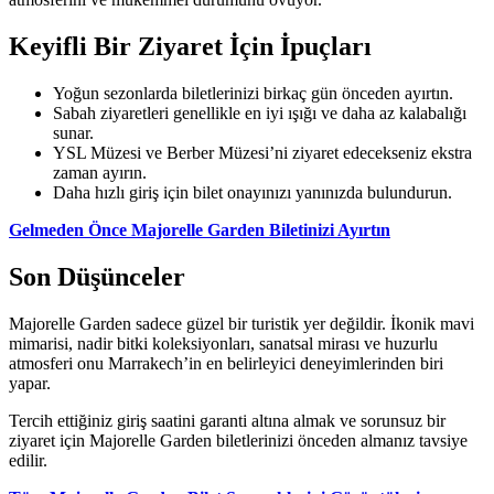
Keyifli Bir Ziyaret İçin İpuçları
Yoğun sezonlarda biletlerinizi birkaç gün önceden ayırtın.
Sabah ziyaretleri genellikle en iyi ışığı ve daha az kalabalığı
sunar.
YSL Müzesi ve Berber Müzesi’ni ziyaret edecekseniz ekstra
zaman ayırın.
Daha hızlı giriş için bilet onayınızı yanınızda bulundurun.
Gelmeden Önce Majorelle Garden Biletinizi Ayırtın
Son Düşünceler
Majorelle Garden sadece güzel bir turistik yer değildir. İkonik mavi
mimarisi, nadir bitki koleksiyonları, sanatsal mirası ve huzurlu
atmosferi onu Marrakech’in en belirleyici deneyimlerinden biri
yapar.
Tercih ettiğiniz giriş saatini garanti altına almak ve sorunsuz bir
ziyaret için Majorelle Garden biletlerinizi önceden almanız tavsiye
edilir.