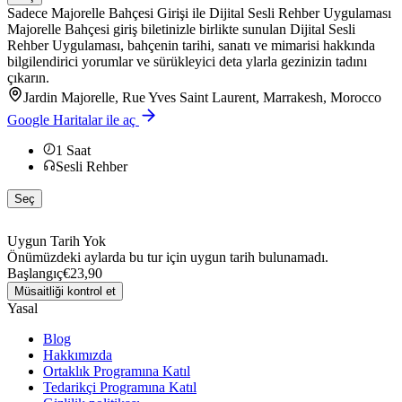
Sadece Majorelle Bahçesi Girişi ile Dijital Sesli Rehber Uygulaması
Majorelle Bahçesi giriş biletinizle birlikte sunulan Dijital Sesli
Rehber Uygulaması, bahçenin tarihi, sanatı ve mimarisi hakkında
bilgilendirici yorumlar ve sürükleyici deta ylarla gezinizin tadını
çıkarın.
Jardin Majorelle, Rue Yves Saint Laurent, Marrakesh, Morocco
Google Haritalar ile aç
1
Saat
Sesli Rehber
Seç
Uygun Tarih Yok
Önümüzdeki aylarda bu tur için uygun tarih bulunamadı.
Başlangıç
€23,90
Müsaitliği kontrol et
Yasal
Blog
Hakkımızda
Ortaklık Programına Katıl
Tedarikçi Programına Katıl