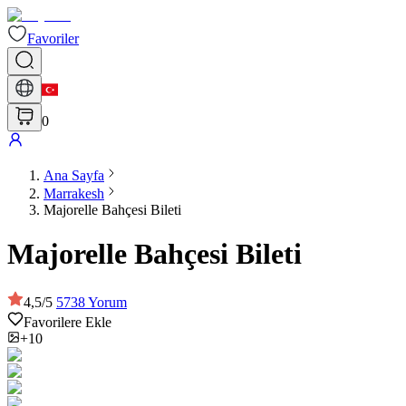
Favoriler
0
Ana Sayfa
Marrakesh
Majorelle Bahçesi Bileti
Majorelle Bahçesi Bileti
4,5
/
5
5738
Yorum
Favorilere Ekle
+10