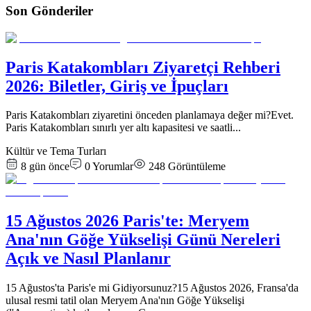
Son Gönderiler
Paris Katakombları Ziyaretçi Rehberi
2026: Biletler, Giriş ve İpuçları
Paris Katakombları ziyaretini önceden planlamaya değer mi?Evet.
Paris Katakombları sınırlı yer altı kapasitesi ve saatli
...
Kültür ve Tema Turları
8 gün önce
0
Yorumlar
248
Görüntüleme
15 Ağustos 2026 Paris'te: Meryem
Ana'nın Göğe Yükselişi Günü Nereleri
Açık ve Nasıl Planlanır
15 Ağustos'ta Paris'e mi Gidiyorsunuz?15 Ağustos 2026, Fransa'da
ulusal resmi tatil olan Meryem Ana'nın Göğe Yükselişi