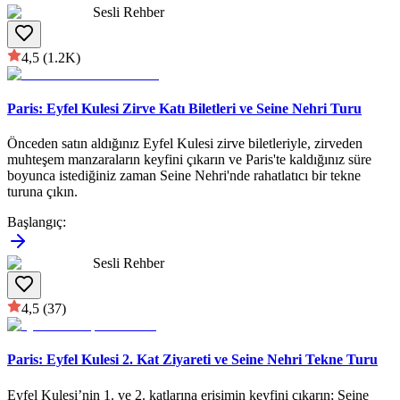
Sesli Rehber
4,5
(1.2K)
Paris: Eyfel Kulesi Zirve Katı Biletleri ve Seine Nehri Turu
Önceden satın aldığınız Eyfel Kulesi zirve biletleriyle, zirveden
muhteşem manzaraların keyfini çıkarın ve Paris'te kaldığınız süre
boyunca istediğiniz zaman Seine Nehri'nde rahatlatıcı bir tekne
turuna çıkın.
Başlangıç
:
Sesli Rehber
4,5
(37)
Paris: Eyfel Kulesi 2. Kat Ziyareti ve Seine Nehri Tekne Turu
Eyfel Kulesi’nin 1. ve 2. katlarına erişimin keyfini çıkarın; Seine