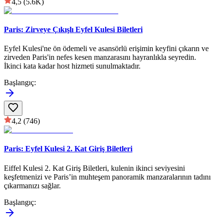
4,5
(5.6K)
Paris: Zirveye Çıkışlı Eyfel Kulesi Biletleri
Eyfel Kulesi'ne ön ödemeli ve asansörlü erişimin keyfini çıkarın ve
zirveden Paris'in nefes kesen manzarasını hayranlıkla seyredin.
İkinci kata kadar host hizmeti sunulmaktadır.
Başlangıç
:
4,2
(746)
Paris: Eyfel Kulesi 2. Kat Giriş Biletleri
Eiffel Kulesi 2. Kat Giriş Biletleri, kulenin ikinci seviyesini
keşfetmenizi ve Paris’in muhteşem panoramik manzaralarının tadını
çıkarmanızı sağlar.
Başlangıç
: