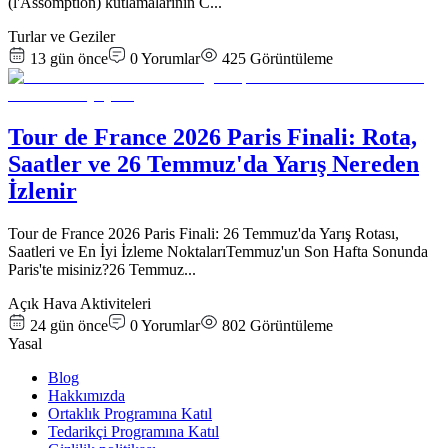
(l'Assomption) kutlamalarının C
...
Turlar ve Geziler
13 gün önce
0
Yorumlar
425
Görüntüleme
Tour de France 2026 Paris Finali: Rota,
Saatler ve 26 Temmuz'da Yarış Nereden
İzlenir
Tour de France 2026 Paris Finali: 26 Temmuz'da Yarış Rotası,
Saatleri ve En İyi İzleme NoktalarıTemmuz'un Son Hafta Sonunda
Paris'te misiniz?26 Temmuz
...
Açık Hava Aktiviteleri
24 gün önce
0
Yorumlar
802
Görüntüleme
Yasal
Blog
Hakkımızda
Ortaklık Programına Katıl
Tedarikçi Programına Katıl