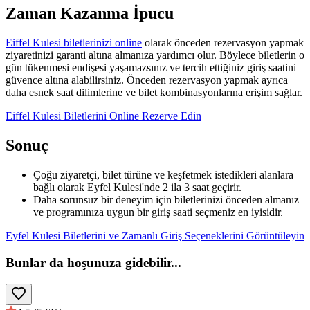
Zaman Kazanma İpucu
Eiffel Kulesi biletlerinizi online
olarak önceden rezervasyon yapmak
ziyaretinizi garanti altına almanıza yardımcı olur. Böylece biletlerin o
gün tükenmesi endişesi yaşamazsınız ve tercih ettiğiniz giriş saatini
güvence altına alabilirsiniz. Önceden rezervasyon yapmak ayrıca
daha esnek saat dilimlerine ve bilet kombinasyonlarına erişim sağlar.
Eiffel Kulesi Biletlerini Online Rezerve Edin
Sonuç
Çoğu ziyaretçi, bilet türüne ve keşfetmek istedikleri alanlara
bağlı olarak Eyfel Kulesi'nde 2 ila 3 saat geçirir.
Daha sorunsuz bir deneyim için biletlerinizi önceden almanız
ve programınıza uygun bir giriş saati seçmeniz en iyisidir.
Eyfel Kulesi Biletlerini ve Zamanlı Giriş Seçeneklerini Görüntüleyin
Bunlar da hoşunuza gidebilir
...