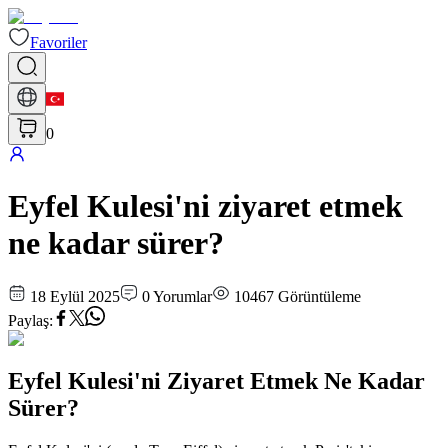
Favoriler
0
Eyfel Kulesi'ni ziyaret etmek
ne kadar sürer?
18 Eylül 2025
0
Yorumlar
10467
Görüntüleme
Paylaş
:
Eyfel Kulesi'ni Ziyaret Etmek Ne Kadar
Sürer?