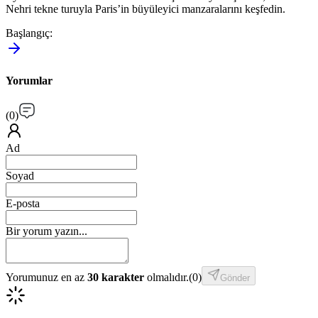
Nehri tekne turuyla Paris’in büyüleyici manzaralarını keşfedin.
Başlangıç
:
Yorumlar
(
0
)
Ad
Soyad
E-posta
Bir yorum yazın...
Yorumunuz en az
30 karakter
olmalıdır.
(
0
)
Gönder