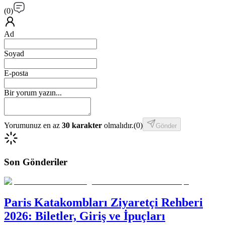
(
0
)
Ad
Soyad
E-posta
Bir yorum yazın...
Yorumunuz en az
30 karakter
olmalıdır.
(
0
)
Gönder
Son Gönderiler
Paris Katakombları Ziyaretçi Rehberi
2026: Biletler, Giriş ve İpuçları