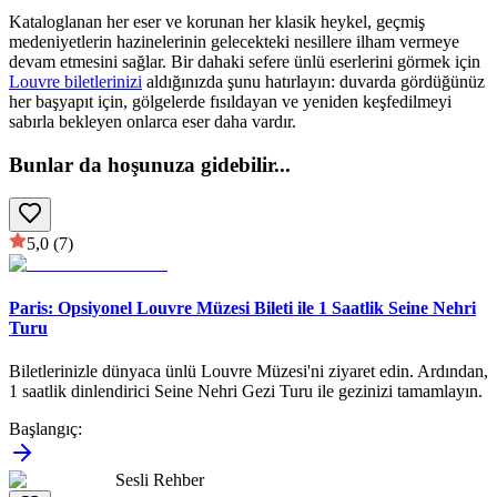
Kataloglanan her eser ve korunan her klasik heykel, geçmiş
medeniyetlerin hazinelerinin gelecekteki nesillere ilham vermeye
devam etmesini sağlar. Bir dahaki sefere ünlü eserlerini görmek için
Louvre biletlerinizi
aldığınızda şunu hatırlayın: duvarda gördüğünüz
her başyapıt için, gölgelerde fısıldayan ve yeniden keşfedilmeyi
sabırla bekleyen onlarca eser daha vardır.
Bunlar da hoşunuza gidebilir
...
5,0
(7)
Paris: Opsiyonel Louvre Müzesi Bileti ile 1 Saatlik Seine Nehri
Turu
Biletlerinizle dünyaca ünlü Louvre Müzesi'ni ziyaret edin. Ardından,
1 saatlik dinlendirici Seine Nehri Gezi Turu ile gezinizi tamamlayın.
Başlangıç
:
Sesli Rehber