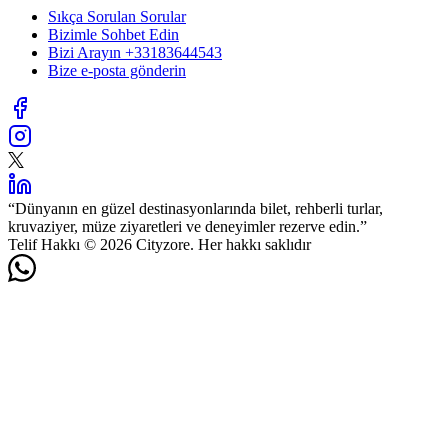
Sıkça Sorulan Sorular
Bizimle Sohbet Edin
Bizi Arayın
+33183644543
Bize e-posta gönderin
“
Dünyanın en güzel destinasyonlarında bilet, rehberli turlar,
kruvaziyer, müze ziyaretleri ve deneyimler rezerve edin.
”
Telif Hakkı © 2026 Cityzore. Her hakkı saklıdır