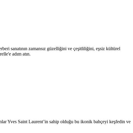
eri sanatının zamansız güzelliğini ve çeşitliliğini, eşsiz kültürel
elle'e adım atın.
anlar Yves Saint Laurent’in sahip olduğu bu ikonik bahçeyi keşfedin ve