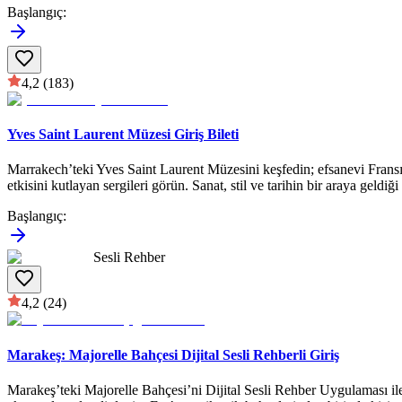
Başlangıç
:
4,2
(183)
Yves Saint Laurent Müzesi Giriş Bileti
Marrakech’teki Yves Saint Laurent Müzesini keşfedin; efsanevi Fransız
etkisini kutlayan sergileri görün. Sanat, stil ve tarihin bir araya geldiğ
Başlangıç
:
Sesli Rehber
4,2
(24)
Marakeş: Majorelle Bahçesi Dijital Sesli Rehberli Giriş
Marakeş’teki Majorelle Bahçesi’ni Dijital Sesli Rehber Uygulaması ile