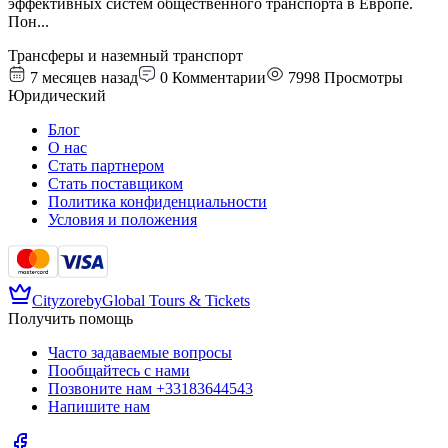
эффективных систем общественного транспорта в Европе.
Пон
...
Трансферы и наземный транспорт
7 месяцев назад
0
Комментарии
7998
Просмотры
Юридический
Блог
О нас
Стать партнером
Стать поставщиком
Политика конфиденциальности
Условия и положения
Cityzore
by
Global Tours & Tickets
Получить помощь
Часто задаваемые вопросы
Пообщайтесь с нами
Позвоните нам
+33183644543
Напишите нам