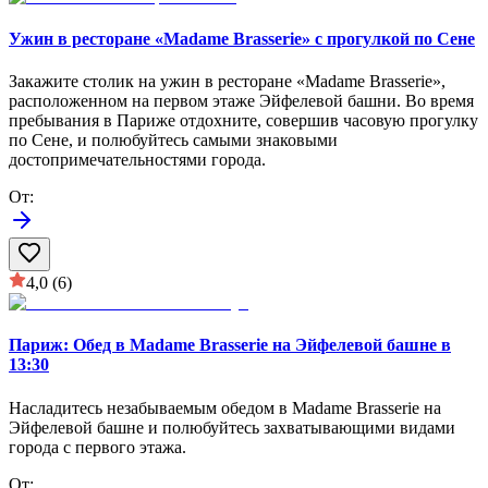
Ужин в ресторане «Madame Brasserie» с прогулкой по Сене
Закажите столик на ужин в ресторане «Madame Brasserie»,
расположенном на первом этаже Эйфелевой башни. Во время
пребывания в Париже отдохните, совершив часовую прогулку
по Сене, и полюбуйтесь самыми знаковыми
достопримечательностями города.
От
:
4,0
(6)
Париж: Обед в Madame Brasserie на Эйфелевой башне в
13:30
Насладитесь незабываемым обедом в Madame Brasserie на
Эйфелевой башне и полюбуйтесь захватывающими видами
города с первого этажа.
От
: