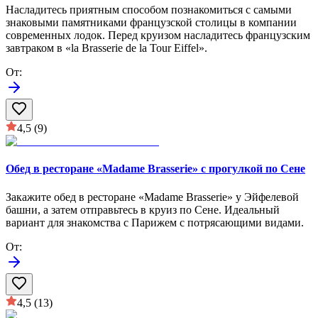
Насладитесь приятным способом познакомиться с самыми
знаковыми памятниками французской столицы в компании
современных лодок. Перед круизом насладитесь французским
завтраком в «la Brasserie de la Tour Eiffel».
От
:
4,5
(9)
Обед в ресторане «Madame Brasserie» с прогулкой по Сене
Закажите обед в ресторане «Madame Brasserie» у Эйфелевой
башни, а затем отправьтесь в круиз по Сене. Идеальный
вариант для знакомства с Парижем с потрясающими видами.
От
:
4,5
(13)