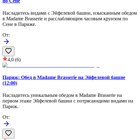
по Сене
Насладитесь видами с Эйфелевой башни, изысканным обедом
в Madame Brasserie и расслабляющим часовым круизом по
Сене в Париже.
От
:
4,0
(6)
Париж: Обед в Madame Brasserie на Эйфелевой башне
(12:00)
Насладитесь уникальным обедом в Madame Brasserie на
первом этаже Эйфелевой башни с потрясающими видами на
Париж.
От
: