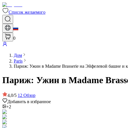
Список желаемого
0
Дом
Paris
Париж: Ужин в Madame Brasserie на Эйфелевой башне и к
Париж: Ужин в Madame Brasse
4,0
/
5
12
Обзор
Добавить в избранное
+2