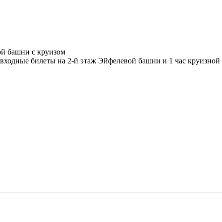
ой башни с круизом
 входные билеты на 2-й этаж Эйфелевой башни и 1 час круизной 