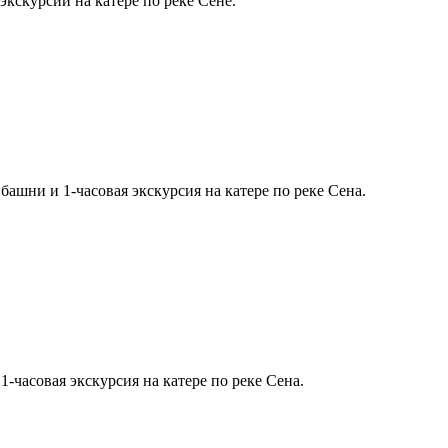
экскурсии на катере по реке Сене.
башни и 1-часовая экскурсия на катере по реке Сена.
-часовая экскурсия на катере по реке Сена.