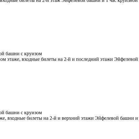
 входные билеты на 2-й этаж Эйфелевой башни и 1 час круизной 
вой башни с круизом
вом этаже, входные билеты на 2-й и последний этажи Эйфелевой 
вой башни с круизом
же, входные билеты на 2-й и верхний этажи Эйфелевой башни и 1