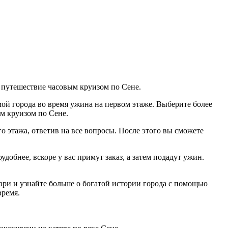
 путешествие часовым круизом по Сене.
й города во время ужина на первом этаже. Выберите более
м круизом по Сене.
о этажа, ответив на все вопросы. После этого вы сможете
добнее, вскоре у вас примут заказ, а затем подадут ужин.
ри и узнайте больше о богатой истории города с помощью
время.