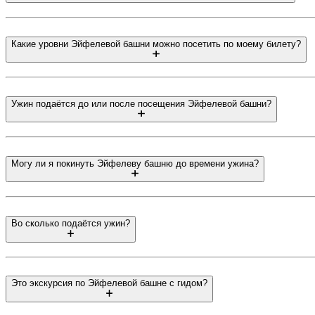
Какие уровни Эйфелевой башни можно посетить по моему билету?
Ужин подаётся до или после посещения Эйфелевой башни?
Могу ли я покинуть Эйфелеву башню до времени ужина?
Во сколько подаётся ужин?
Это экскурсия по Эйфелевой башне с гидом?