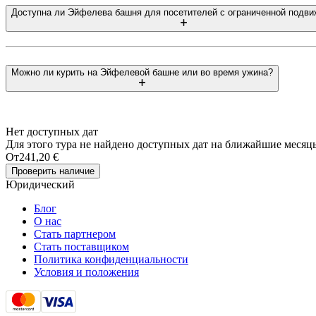
Доступна ли Эйфелева башня для посетителей с ограниченной подв
Можно ли курить на Эйфелевой башне или во время ужина?
Нет доступных дат
Для этого тура не найдено доступных дат на ближайшие месяц
От
241,20 €
Проверить наличие
Юридический
Блог
О нас
Стать партнером
Стать поставщиком
Политика конфиденциальности
Условия и положения