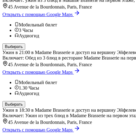
Включает: ужин из 3 блюд в Madame Brasserie на первом этаже,
45 Avenue de la Bourdonnais, Paris, France
Открыть с помощью Google Maps
Мобильный билет
3
Часы
Аудиогид
Выбирать
Ужин в 21:00 в Madame Brasserie и доступ на вершину Эйфеле
Включает: Обед из 3 блюд в ресторане Madame Brasserie на пер
45 Avenue de la Bourdonnais, Paris, France
Открыть с помощью Google Maps
Мобильный билет
1.30
Часы
Аудиогид
Выбирать
Ужин в 18:30 в Madame Brasserie и доступ на вершину Эйфеле
Включает: Ужин из трех блюд в Madame Brasserie на первом эта
45 Avenue de la Bourdonnais, Paris, France
Открыть с помощью Google Maps