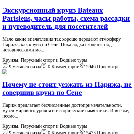
Экскурсионный круиз Bateaux
Parisiens, часы работы, схема рассадки
и путеводитель для посетителей
Мало какие впечатления так хорошо передают атмосферу
Парижа, как круиз по Сене. Пока лодка скользит под
историческими мо
...
Круизы, Парусный спорт и Водные туры
9 месяцев назад
0
Комментарии
5946
Просмотры
Почему не стоит уезжать из Парижа, не
совершив круиз по Сене
Париж предлагает бесчисленные достопримечательности,
музеи мирового уровня и исторические памятники. И всё же,
несмо
...
Круизы, Парусный спорт и Водные туры
9 месяцев назад
0
Комментарии
5473
Просмотры