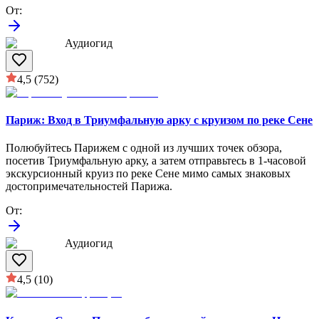
От
:
Аудиогид
4,5
(752)
Париж: Вход в Триумфальную арку с круизом по реке Сене
Полюбуйтесь Парижем с одной из лучших точек обзора,
посетив Триумфальную арку, а затем отправьтесь в 1-часовой
экскурсионный круиз по реке Сене мимо самых знаковых
достопримечательностей Парижа.
От
:
Аудиогид
4,5
(10)