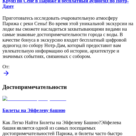
Круиз по Сене в Париже и бесплатный аудиогид по Нотр-
Даму
Приготовьтесь исследовать очаровательную атмосферу
Парижа с реки Сены! Во время этой уникальной экскурсии на
лодке вы сможете насладиться захватывающими видами на
самые знаковые достопримечательности города с воды. В
качестве бонуса в экскурсию входит бесплатный цифровой
аудиогид по собору Нотр-Дам, который предоставит вам
увлекательную информацию об истории, архитектуре и
значимых событиях, связанных с собором.
От
:
Достопримечательности
Билеты на Эйфелеву башню
Как Легко Найти Билеты на Эйфелеву Башню?Эйфелева
башня является одной из самых посещаемых
достопримечательностей Парижа, и билеты часто быстро