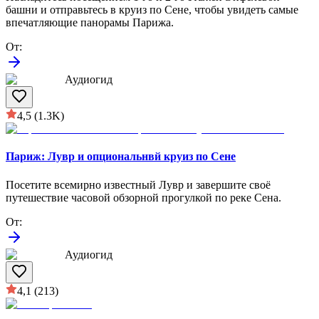
башни и отправьтесь в круиз по Сене, чтобы увидеть самые
впечатляющие панорамы Парижа.
От
:
Аудиогид
4,5
(1.3K)
Париж: Лувр и опциональнвй круиз по Сене
Посетите всемирно известный Лувр и завершите своё
путешествие часовой обзорной прогулкой по реке Сена.
От
:
Аудиогид
4,1
(213)