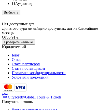
Аудиогид
Выбирать
Нет доступных дат
Для этого тура не найдено доступных дат на ближайшие
месяцы.
От
35,91 €
Проверить наличие
Юридический
Блог
О нас
Стать партнером
Стать поставщиком
Политика конфиденциальности
Условия и положения
Cityzore
by
Global Tours & Tickets
Получить помощь
Часто задаваемые вопросы