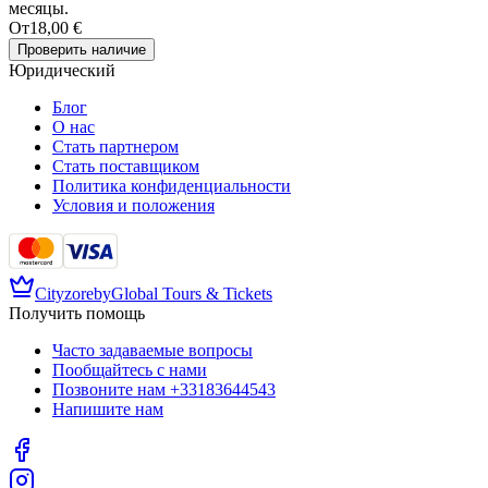
месяцы.
От
18,00 €
Проверить наличие
Юридический
Блог
О нас
Стать партнером
Стать поставщиком
Политика конфиденциальности
Условия и положения
Cityzore
by
Global Tours & Tickets
Получить помощь
Часто задаваемые вопросы
Пообщайтесь с нами
Позвоните нам
+33183644543
Напишите нам