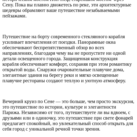
Сену. Пока вы плавно движетесь по реке, эти архитектурные
шедевры обрамляют ваше путешествие незабываемыми
пейзажами.
Путешествие на борту современного стеклянного корабля
усиливает впечатления от поездки. Панорамные окна
обеспечивают беспрепятственный обзор во всех
направлениях, благодаря чему вы не пропустите ни одной
детали освещенного города. Защищенная конструкция
корабля обеспечивает комфорт, сохраняя при этом романтику
открытой воды. Снаружи очаровательные плавучие дома,
элегантные здания на берегу реки и мягко освещенные
плавучие рестораны создают теплую и уютную атмосферу.
Вечерний круиз по Сене — это больше, чем просто экскурсия,
это путешествие по истории, культуре и элегантности
Парижа. Независимо от того, путешествуете ли вы вдвоем, с
друзьями или в одиночку, это путешествие при свете фонарей
предлагает спокойный, но увлекательный способ открыть для
себя город с уникальной речной точки зрения.