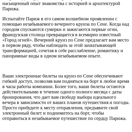
насыщенный опыт знакомства с историей и архитектурой
Парижа.
Испытайте Париж в его самом волшебном проявлении с
помощью незабываемого вечернего круиза по Сене. Когда над
городом спускаются сумерки и зажигаются первые огни,
французская столица превращается в всемирно известный
«Город огней». Вечерний круиз по Сене предлагает вам место
в первом ряду, чтобы наблюдать за этой захватывающей
трансформацией, сочетая в себе расслабление, романтику и
панорамные виды в одном незабываемом опыте.
Ваши электронные билеты на круиз по Сене обеспечивают
гибкий доступ, позволяя вам подняться на борт в любое время
в часы работы компании. Более того, ваши билеты остаются
действительными в течение одного полного месяца с даты
бронирования, что дает вам свободу выбора идеального
вечера в зависимости от ваших планов путешествия и погоды.
Просто прибудите к месту отправления, предъявите свой
электронный билет и поднимитесь на борт, чтобы
отправиться в незабываемое путешествие по сердцу Парижа.