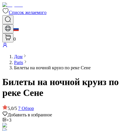
Список желаемого
0
Дом
Paris
Билеты на ночной круиз по реке Сене
Билеты на ночной круиз по
реке Сене
5,0
/
5
7
Обзор
Добавить в избранное
+3