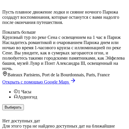
Пусть плавное движение лодки и сияние ночного Парижа
создадут воспоминания, которые останутся с вами надолго
после окончания путешествия.
Показать больше
Круизный тур по реке Сена с освещением на 1 час в Париж
Насладитесь романтикой и очарованием Парижа днем или
ночью во время 1-часового круиза с иллюминацией по реке
Сене. Вы увидите, как в сумерках загораются огни, и
полюбуетесь такими городскими памятниками, как Эйфелева
башня, музей Лувр и Понт Александра III, освещенный на
ночь.
Bateaux Parisiens, Port de la Bourdonnais, Paris, France
Открыть с помощью Google Maps
1
Часы
Аудиогид
Выбирать
Нет доступных дат
Для этого тура не найдено доступных дат на ближайшие