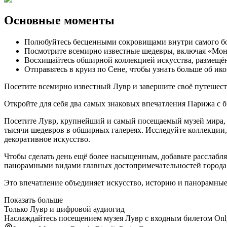
Основные моменты
Полюбуйтесь бесценными сокровищами внутри самого бо
Посмотрите всемирно известные шедевры, включая «Мон
Восхищайтесь обширной коллекцией искусства, размещён
Отправьтесь в круиз по Сене, чтобы узнать больше об и
Посетите всемирно известный Лувр и завершите своё путешест
Откройте для себя два самых знаковых впечатления Парижа с 
Посетите Лувр, крупнейший и самый посещаемый музей мира, 
тысячи шедевров в обширных галереях. Исследуйте коллекции
декоративное искусство.
Чтобы сделать день ещё более насыщенным, добавьте расслабл
панорамными видами главных достопримечательностей города,
Это впечатление объединяет искусство, историю и панорамные
Показать больше
Только Лувр и цифровой аудиогид
Наслаждайтесь посещением музея Лувр с входным билетом Only