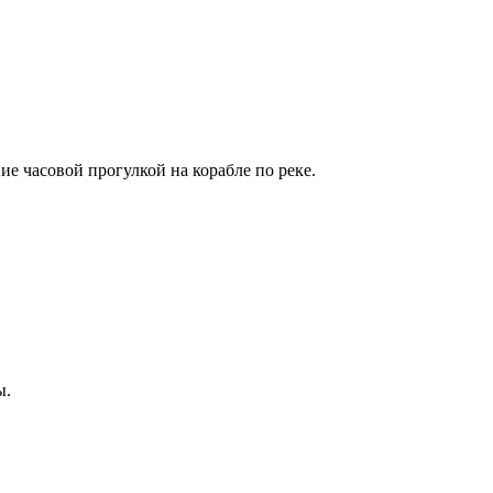
е часовой прогулкой на корабле по реке.
ы.