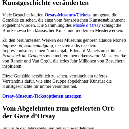
Kunstgeschichte veränderten
Viele Besucher kaufen
Orsay-Museum-Tickets
, um genau die
Gemälde zu sehen, die einst vom französischen Kunstestablishment
abgelehnt wurden. Die Sammlung des
Musée d’Orsay
schlägt die
Brücke zwischen klassischer Kunst und modernen Meisterwerken.
Zu den berühmtesten Werken des Museums gehören Claude Monets
Impression, Sonnenaufgang,
das Gemälde, das dem
Impressionismus seinen Namen gab, Édouard Manets umstrittenes
Frühstück im Grünen
sowie mehrere bemerkenswerte Meisterwerke
von Renoir und Van Gogh, die jedes Jahr Millionen von Besuchern
inspirieren.
Diese Gemälde persönlich zu sehen, vermittelt ein tieferes
Verständnis dafür, wie eine Gruppe abgelehnter Künstler die
Kunstgeschichte für immer verändert hat.
Orsay-Museum-Ticketoptionen anzeigen
Vom Abgelehnten zum gefeierten Ort:
der Gare d’Orsay
Im Laufe der Jahrzehnte und mit sich wandelndem