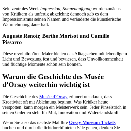
Sein zentrales Werk
Impression, Sonnenaufgang
wurde zunächst
von Kritikern als unfertig abgelehnt; dennoch gab es dem
Impressionismus seinen Namen und veränderte die künstlerische
Wahrnehmung dauerhaft.
Auguste Renoir, Berthe Morisot und Camille
Pissarro
Diese revolutionären Maler hielten das Alltagsleben mit lebendigem
Licht und Bewegung fest und bewiesen, dass Unvollkommenheit
und flüchtige Momente schön sein können.
Warum die Geschichte des Musée
d’Orsay weiterhin wichtig ist
Die Geschichte des
Musée d’Orsay
erinnert uns daran, dass
Kreativität oft mit Ablehnung beginnt. Was Kritiker heute
verspotten, kann morgen ein Meisterwerk sein. Jeder Pinselstrich in
seinen Galerien steht für Mut, Innovation und Widerstandskraft.
Wenn Sie also das nächste Mal Ihre
Orsay-Museum-Tickets
buchen und durch die lichtdurchfluteten Säle gehen, denken Sie