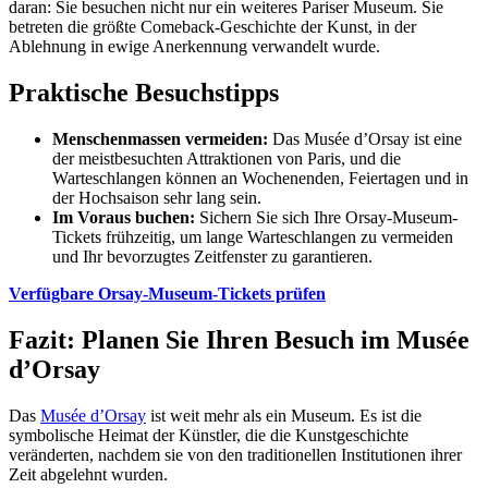
daran: Sie besuchen nicht nur ein weiteres Pariser Museum. Sie
betreten die größte Comeback-Geschichte der Kunst, in der
Ablehnung in ewige Anerkennung verwandelt wurde.
Praktische Besuchstipps
Menschenmassen vermeiden:
Das Musée d’Orsay ist eine
der meistbesuchten Attraktionen von Paris, und die
Warteschlangen können an Wochenenden, Feiertagen und in
der Hochsaison sehr lang sein.
Im Voraus buchen:
Sichern Sie sich Ihre Orsay-Museum-
Tickets frühzeitig, um lange Warteschlangen zu vermeiden
und Ihr bevorzugtes Zeitfenster zu garantieren.
Verfügbare Orsay-Museum-Tickets prüfen
Fazit: Planen Sie Ihren Besuch im Musée
d’Orsay
Das
Musée d’Orsay
ist weit mehr als ein Museum. Es ist die
symbolische Heimat der Künstler, die die Kunstgeschichte
veränderten, nachdem sie von den traditionellen Institutionen ihrer
Zeit abgelehnt wurden.