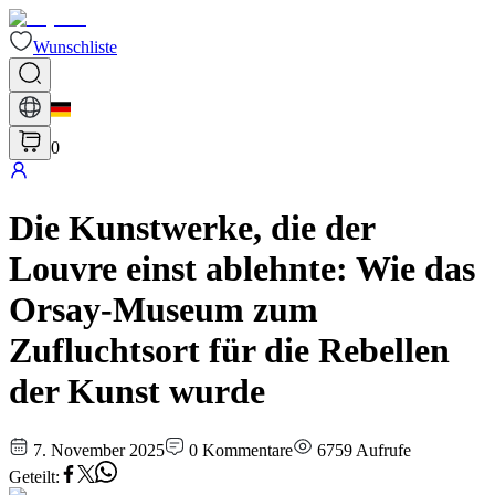
Wunschliste
0
Die Kunstwerke, die der
Louvre einst ablehnte: Wie das
Orsay-Museum zum
Zufluchtsort für die Rebellen
der Kunst wurde
7. November 2025
0
Kommentare
6759
Aufrufe
Geteilt
: