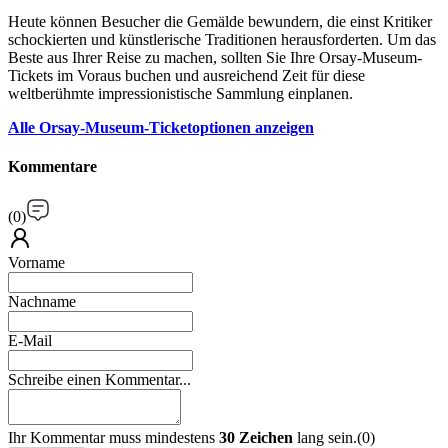
Heute können Besucher die Gemälde bewundern, die einst Kritiker
schockierten und künstlerische Traditionen herausforderten. Um das
Beste aus Ihrer Reise zu machen, sollten Sie Ihre Orsay-Museum-
Tickets im Voraus buchen und ausreichend Zeit für diese
weltberühmte impressionistische Sammlung einplanen.
Alle Orsay-Museum-Ticketoptionen anzeigen
Kommentare
(
0
)
Vorname
Nachname
E-Mail
Schreibe einen Kommentar...
Ihr Kommentar muss mindestens
30 Zeichen
lang sein.
(
0
)