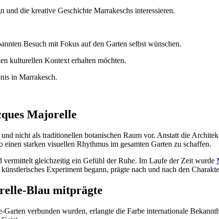
n und die kreative Geschichte Marrakeschs interessieren.
pannten Besuch mit Fokus auf den Garten selbst wünschen.
hen kulturellen Kontext erhalten möchten.
bnis in Marrakesch.
cques Majorelle
 und nicht als traditionellen botanischen Raum vor. Anstatt die Archite
einen starken visuellen Rhythmus im gesamten Garten zu schaffen.
 vermittelt gleichzeitig ein Gefühl der Ruhe. Im Laufe der Zeit wurde
 künstlerisches Experiment begann, prägte nach und nach den Charakte
relle-Blau mitprägte
e-Garten verbunden wurden, erlangte die Farbe internationale Bekann