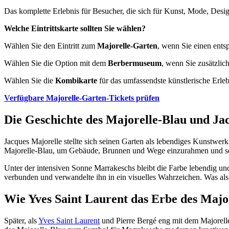
Das komplette Erlebnis für Besucher, die sich für Kunst, Mode, Desig
Welche Eintrittskarte sollten Sie wählen?
Wählen Sie den Eintritt zum
Majorelle-Garten
, wenn Sie einen ents
Wählen Sie die Option mit dem
Berbermuseum
, wenn Sie zusätzlic
Wählen Sie die
Kombikarte
für das umfassendste künstlerische Erle
Verfügbare Majorelle-Garten-Tickets prüfen
Die Geschichte des Majorelle-Blau und Ja
Jacques Majorelle stellte sich seinen Garten als lebendiges Kunstwerk
Majorelle-Blau, um Gebäude, Brunnen und Wege einzurahmen und so 
Unter der intensiven Sonne Marrakeschs bleibt die Farbe lebendig und
verbunden und verwandelte ihn in ein visuelles Wahrzeichen. Was als
Wie Yves Saint Laurent das Erbe des Majo
Später, als
Yves Saint Laurent
und Pierre Bergé eng mit dem Majorell