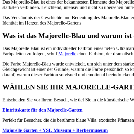
Das Majorelle-Blau ist eines der bekanntesten Elemente des Majorelle
stärksten verbinden. Leuchtend, intensiv und nicht zu übersehen hin
Das Verständnis der Geschichte und Bedeutung des Majorelle-Blau erkl
Identität im Herzen des Majorelle-Gartens.
Was ist das Majorelle-Blau und warum ist
Das Majorelle-Blau ist ein individueller Farbton eines tiefen Ultrama
Farbpaletten zu folgen, schuf
Majorelle
einen Farbton, der dramatisch 
Die Farbe Majorelle-Blau wurde entwickelt, um sich unter dem starke
Gleichgewicht ist einer der Gründe, warum die Farbe persönlich so 
darauf, warum dieser Farbton so visuell und emotional beeindruckend
WÄHLEN SIE IHR MAJORELLE-GART
Entscheiden Sie vor Ihrem Besuch, wie tief Sie in die künstlerische 
Eintrittskarte für den Majorelle-Garten
Perfekt für Besucher, die die berühmte blaue Villa, exotische Pflan
Majorelle-Garten + YSL-Museum + Berbermuseum