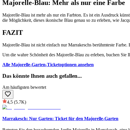
Majorelle-Blau: Mehr als nur eine Farbe
Majorelle-Blau ist mehr als nur ein Farbton. Es ist ein Ausdruck kün
die Möglichkeit, dieses ikonische Blau genau so zu erleben, wie Jacq
FAZIT
Majorelle-Blau ist nicht einfach nur Marrakeschs berühmteste Farbe.
Um die wahre Schönheit des Majorelle-Blau zu erleben, buchen Sie I
Alle Majorelle-Garten-Ticketoptionen ansehen
Das könnte Ihnen auch gefallen
...
Am häufigsten bewertet
4,5
(5.7K)
Marrakesch: Nur Garten: Ticket für den Majorelle-Garten
Betreten Sie den bezaubernden Jardin Majorelle in Marrakesch, eine l