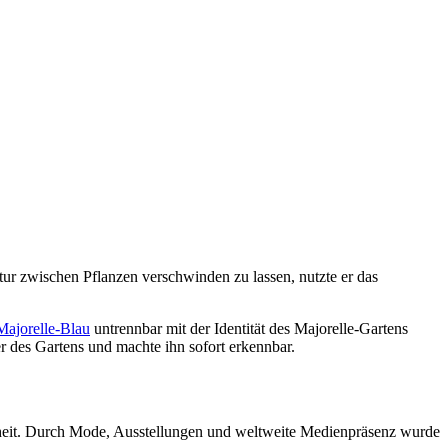
ktur zwischen Pflanzen verschwinden zu lassen, nutzte er das
Majorelle-Blau
untrennbar mit der Identität des Majorelle-Gartens
r des Gartens und machte ihn sofort erkennbar.
theit. Durch Mode, Ausstellungen und weltweite Medienpräsenz wurde