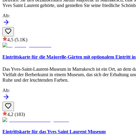
Yves Saint Laurent gehörte, und genießen Sie seine friedliche Schönh
Ab
:
4,5
(5.1K)
Eintrittskarte für die Majorelle-Gärten mit optionalem Eintrit
Das Yves-Saint-Laurent-Museum in Marrakesch ist ein Ort, an dem da
Vielfalt der Berberkunst in einem Museum, das sich der Erhaltung und
Ruhe und der leuchtenden Farben.
Ab
:
4,2
(183)
Eintrittskarte für das Yves Saint Laurent Museum