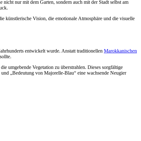
e nicht nur mit dem Garten, sondern auch mit der Stadt selbst am
uck.
ie künstlerische Vision, die emotionale Atmosphäre und die visuelle
Jahrhunderts entwickelt wurde. Anstatt traditionellen
Marokkanischen
ollte.
die umgebende Vegetation zu überstrahlen. Dieses sorgfältige
au“ und „Bedeutung von Majorelle-Blau“ eine wachsende Neugier