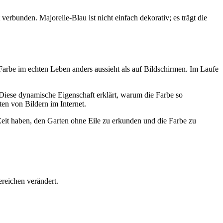
erbunden. Majorelle-Blau ist nicht einfach dekorativ; es trägt die
e Farbe im echten Leben anders aussieht als auf Bildschirmen. Im Laufe
 Diese dynamische Eigenschaft erklärt, warum die Farbe so
en von Bildern im Internet.
eit haben, den Garten ohne Eile zu erkunden und die Farbe zu
reichen verändert.