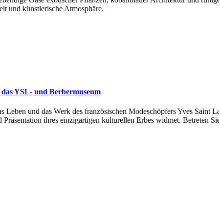
eit und künstlerische Atmosphäre.
t in das YSL- und Berbermuseum
s Leben und das Werk des französischen Modeschöpfers Yves Saint Lau
 Präsentation ihres einzigartigen kulturellen Erbes widmet. Betreten S