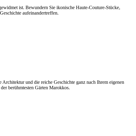
gewidmet ist. Bewundern Sie ikonische Haute-Couture-Stücke,
 Geschichte aufeinandertreffen.
e Architektur und die reiche Geschichte ganz nach Ihrem eigenen
em der berühmtesten Gärten Marokkos.