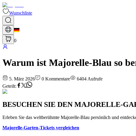
Wunschliste
0
Warum ist Majorelle-Blau so be
5. März 2026
0
Kommentare
6404
Aufrufe
Geteilt
:
BESUCHEN SIE DEN MAJORELLE-GA
Erleben Sie das weltberühmte Majorelle-Blau persönlich und entdec
Majorelle-Garten-Tickets vergleichen