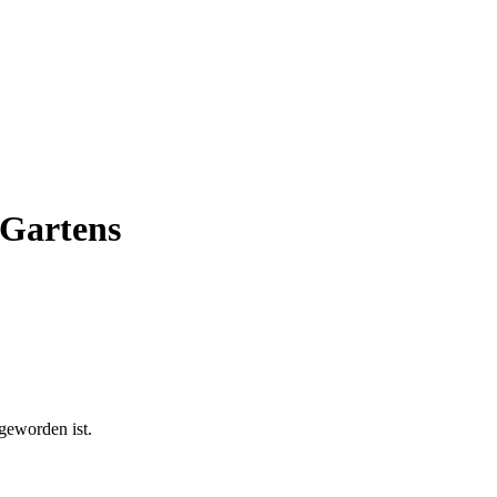
-Gartens
geworden ist.