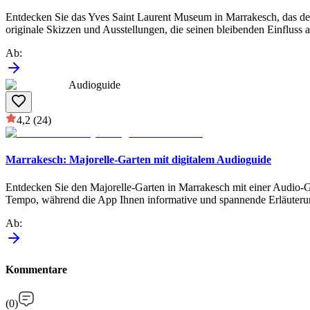
Entdecken Sie das Yves Saint Laurent Museum in Marrakesch, das de
originale Skizzen und Ausstellungen, die seinen bleibenden Einfluss a
Ab
:
Audioguide
4,2
(24)
Marrakesch: Majorelle-Garten mit digitalem Audioguide
Entdecken Sie den Majorelle-Garten in Marrakesch mit einer Audio-Gu
Tempo, während die App Ihnen informative und spannende Erläuterungen
Ab
:
Kommentare
(
0
)