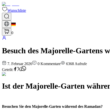
Wunschliste
0
Besuch des Majorelle-Gartens 
7. Februar 2026
0
Kommentare
6368
Aufrufe
Geteilt
:
Ist der Majorelle-Garten währe
Besuchen Sie den Majorelle-Garten während des Ramadan?