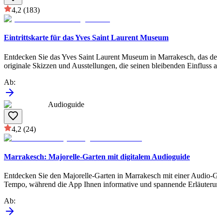
4,2
(183)
Eintrittskarte für das Yves Saint Laurent Museum
Entdecken Sie das Yves Saint Laurent Museum in Marrakesch, das de
originale Skizzen und Ausstellungen, die seinen bleibenden Einfluss a
Ab
:
Audioguide
4,2
(24)
Marrakesch: Majorelle-Garten mit digitalem Audioguide
Entdecken Sie den Majorelle-Garten in Marrakesch mit einer Audio-Gu
Tempo, während die App Ihnen informative und spannende Erläuterungen
Ab
: