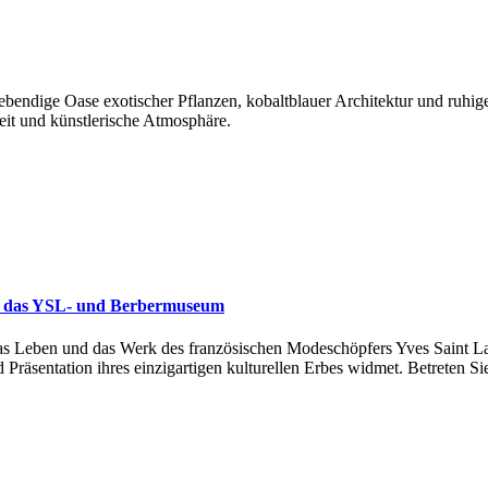
ebendige Oase exotischer Pflanzen, kobaltblauer Architektur und ruhig
eit und künstlerische Atmosphäre.
t in das YSL- und Berbermuseum
s Leben und das Werk des französischen Modeschöpfers Yves Saint Lau
 Präsentation ihres einzigartigen kulturellen Erbes widmet. Betreten S