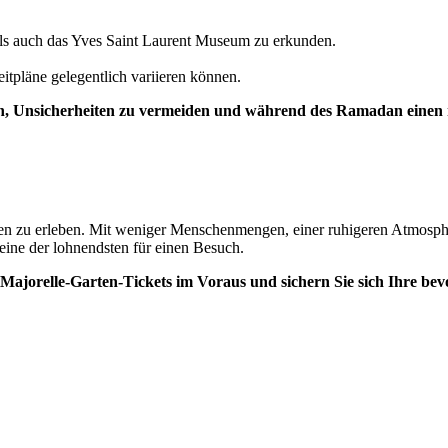
ls auch das Yves Saint Laurent Museum zu erkunden.
itpläne gelegentlich variieren können.
nen, Unsicherheiten zu vermeiden und während des Ramadan einen 
rten zu erleben. Mit weniger Menschenmengen, einer ruhigeren Atmosph
 eine der lohnendsten für einen Besuch.
jorelle-Garten-Tickets im Voraus und sichern Sie sich Ihre bevor