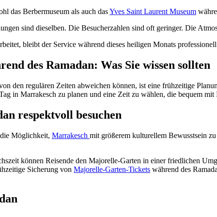
wohl das Berbermuseum als auch das
Yves Saint Laurent Museum
währen
ngen sind dieselben. Die Besucherzahlen sind oft geringer. Die Atmosp
itet, bleibt der Service während dieses heiligen Monats professionell
rend des Ramadan: Was Sie wissen sollten
 den regulären Zeiten abweichen können, ist eine frühzeitige Planun
ag in Marrakesch zu planen und eine Zeit zu wählen, die bequem mit Ma
an respektvoll besuchen
die Möglichkeit,
Marrakesch
mit größerem kulturellem Bewusstsein zu 
zeit können Reisende den Majorelle-Garten in einer friedlichen Umge
rühzeitige Sicherung von
Majorelle-Garten-Tickets
während des Ramadan 
adan