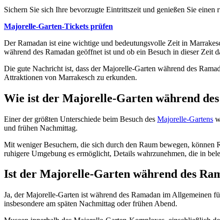
Sichern Sie sich Ihre bevorzugte Eintrittszeit und genießen Sie ein
Majorelle-Garten-Tickets prüfen
Der Ramadan ist eine wichtige und bedeutungsvolle Zeit in Marrakesc
während des Ramadan geöffnet ist und ob ein Besuch in dieser Zeit da
Die gute Nachricht ist, dass der Majorelle-Garten während des Ramada
Attraktionen von Marrakesch zu erkunden.
Wie ist der Majorelle-Garten während d
Einer der größten Unterschiede beim Besuch des
Majorelle-Gartens
wä
und frühen Nachmittag.
Mit weniger Besuchern, die sich durch den Raum bewegen, können Rei
ruhigere Umgebung es ermöglicht, Details wahrzunehmen, die in bele
Ist der Majorelle-Garten während des Ra
Ja, der Majorelle-Garten ist während des Ramadan im Allgemeinen fü
insbesondere am späten Nachmittag oder frühen Abend.