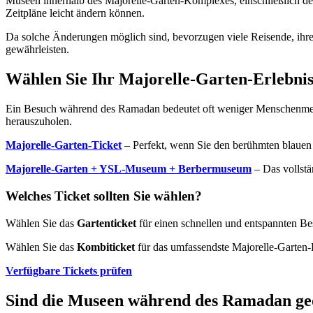
Museen innerhalb des Majorelle-Garten-Komplexes, einschließlich 
Zeitpläne leicht ändern können.
Da solche Änderungen möglich sind, bevorzugen viele Reisende, ihre
gewährleisten.
Wählen Sie Ihr Majorelle-Garten-Erlebni
Ein Besuch während des Ramadan bedeutet oft weniger Menschenmenge
herauszuholen.
Majorelle-Garten-Ticket
– Perfekt, wenn Sie den berühmten blauen
Majorelle-Garten + YSL-Museum + Berbermuseum
– Das vollstä
Welches Ticket sollten Sie wählen?
Wählen Sie das
Gartenticket
für einen schnellen und entspannten Be
Wählen Sie das
Kombiticket
für das umfassendste Majorelle-Garten-
Verfügbare Tickets prüfen
Sind die Museen während des Ramadan ge