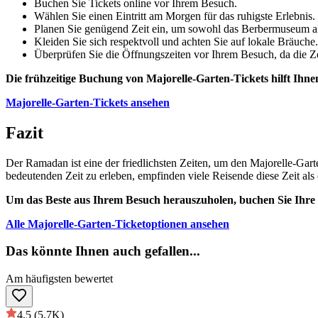
Buchen Sie Tickets online vor Ihrem Besuch.
Wählen Sie einen Eintritt am Morgen für das ruhigste Erlebnis.
Planen Sie genügend Zeit ein, um sowohl das Berbermuseum a
Kleiden Sie sich respektvoll und achten Sie auf lokale Bräuche.
Überprüfen Sie die Öffnungszeiten vor Ihrem Besuch, da die Ze
Die frühzeitige Buchung von Majorelle-Garten-Tickets hilft Ih
Majorelle-Garten-Tickets ansehen
Fazit
Der Ramadan ist eine der friedlichsten Zeiten, um den Majorelle-Ga
bedeutenden Zeit zu erleben, empfinden viele Reisende diese Zeit als
Um das Beste aus Ihrem Besuch herauszuholen, buchen Sie Ihre Ma
Alle Majorelle-Garten-Ticketoptionen ansehen
Das könnte Ihnen auch gefallen
...
Am häufigsten bewertet
4,5
(5.7K)