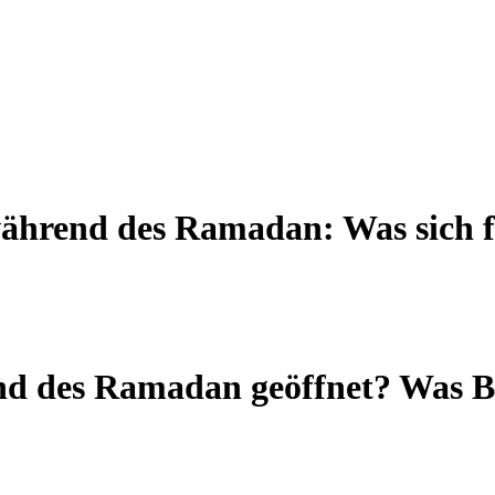
während des Ramadan: Was sich f
nd des Ramadan geöffnet? Was Be