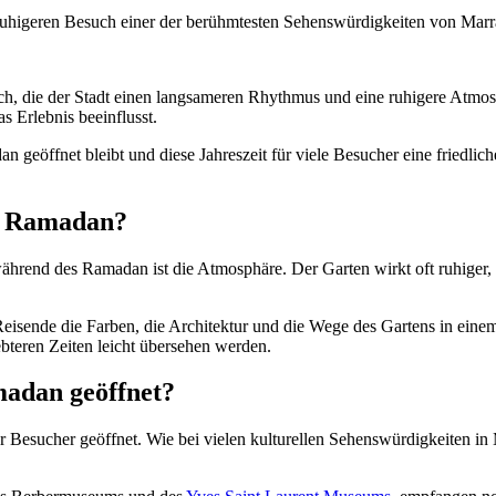
en ruhigeren Besuch einer der berühmtesten Sehenswürdigkeiten von Mar
h, die der Stadt einen langsameren Rhythmus und eine ruhigere Atmosp
s Erlebnis beeinflusst.
n geöffnet bleibt und diese Jahreszeit für viele Besucher eine friedlic
es Ramadan?
hrend des Ramadan ist die Atmosphäre. Der Garten wirkt oft ruhiger, 
sende die Farben, die Architektur und die Wege des Gartens in einem 
bteren Zeiten leicht übersehen werden.
madan geöffnet?
r Besucher geöffnet. Wie bei vielen kulturellen Sehenswürdigkeiten i