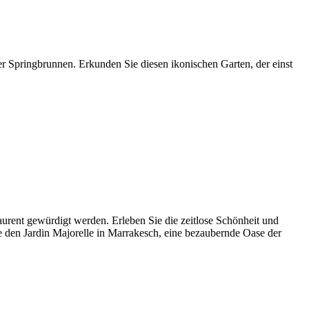
er Springbrunnen. Erkunden Sie diesen ikonischen Garten, der einst
rent gewürdigt werden. Erleben Sie die zeitlose Schönheit und
ie den Jardin Majorelle in Marrakesch, eine bezaubernde Oase der