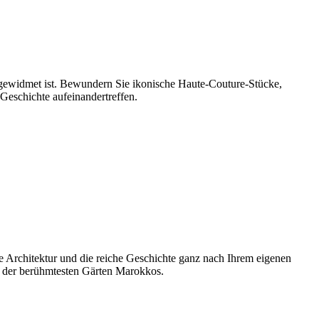
gewidmet ist. Bewundern Sie ikonische Haute-Couture-Stücke,
 Geschichte aufeinandertreffen.
e Architektur und die reiche Geschichte ganz nach Ihrem eigenen
em der berühmtesten Gärten Marokkos.