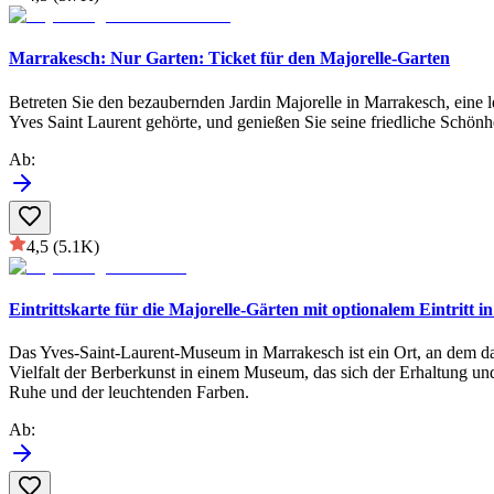
Marrakesch: Nur Garten: Ticket für den Majorelle-Garten
Betreten Sie den bezaubernden Jardin Majorelle in Marrakesch, eine l
Yves Saint Laurent gehörte, und genießen Sie seine friedliche Schönh
Ab
:
4,5
(5.1K)
Eintrittskarte für die Majorelle-Gärten mit optionalem Eintrit
Das Yves-Saint-Laurent-Museum in Marrakesch ist ein Ort, an dem da
Vielfalt der Berberkunst in einem Museum, das sich der Erhaltung und
Ruhe und der leuchtenden Farben.
Ab
: