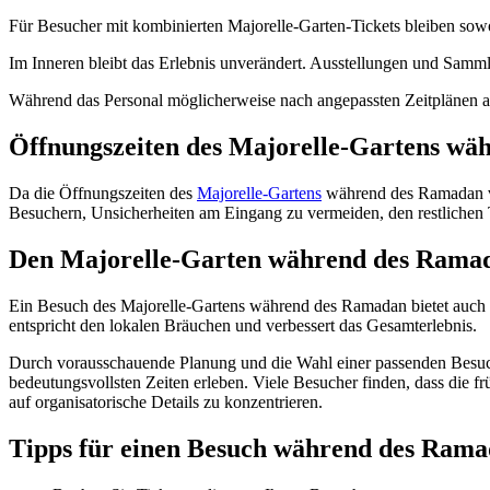
Für Besucher mit kombinierten Majorelle-Garten-Tickets bleiben so
Im Inneren bleibt das Erlebnis unverändert. Ausstellungen und Sammlu
Während das Personal möglicherweise nach angepassten Zeitplänen arbe
Öffnungszeiten des Majorelle-Gartens wäh
Da die Öffnungszeiten des
Majorelle-Gartens
während des Ramadan von
Besuchern, Unsicherheiten am Eingang zu vermeiden, den restlichen T
Den Majorelle-Garten während des Ramad
Ein Besuch des Majorelle-Gartens während des Ramadan bietet auch 
entspricht den lokalen Bräuchen und verbessert das Gesamterlebnis.
Durch vorausschauende Planung und die Wahl einer passenden Besuchs
bedeutungsvollsten Zeiten erleben. Viele Besucher finden, dass die f
auf organisatorische Details zu konzentrieren.
Tipps für einen Besuch während des Ram