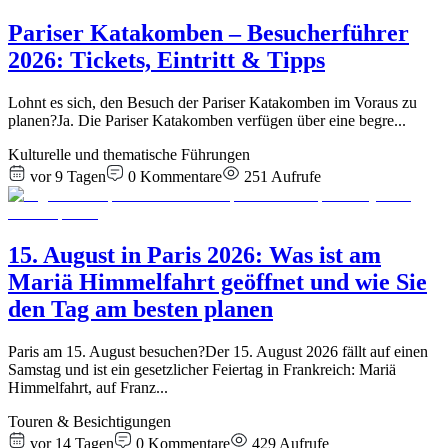
Pariser Katakomben – Besucherführer
2026: Tickets, Eintritt & Tipps
Lohnt es sich, den Besuch der Pariser Katakomben im Voraus zu
planen?Ja. Die Pariser Katakomben verfügen über eine begre
...
Kulturelle und thematische Führungen
vor 9 Tagen
0
Kommentare
251
Aufrufe
15. August in Paris 2026: Was ist am
Mariä Himmelfahrt geöffnet und wie Sie
den Tag am besten planen
Paris am 15. August besuchen?Der 15. August 2026 fällt auf einen
Samstag und ist ein gesetzlicher Feiertag in Frankreich: Mariä
Himmelfahrt, auf Franz
...
Touren & Besichtigungen
vor 14 Tagen
0
Kommentare
429
Aufrufe