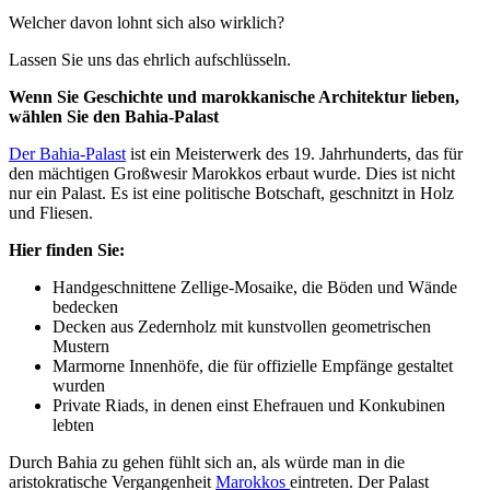
Welcher davon lohnt sich also wirklich?
Lassen Sie uns das ehrlich aufschlüsseln.
Wenn Sie Geschichte und marokkanische Architektur lieben,
wählen Sie den Bahia-Palast
Der Bahia-Palast
ist ein Meisterwerk des 19. Jahrhunderts, das für
den mächtigen Großwesir Marokkos erbaut wurde. Dies ist nicht
nur ein Palast. Es ist eine politische Botschaft, geschnitzt in Holz
und Fliesen.
Hier finden Sie:
Handgeschnittene Zellige-Mosaike, die Böden und Wände
bedecken
Decken aus Zedernholz mit kunstvollen geometrischen
Mustern
Marmorne Innenhöfe, die für offizielle Empfänge gestaltet
wurden
Private Riads, in denen einst Ehefrauen und Konkubinen
lebten
Durch Bahia zu gehen fühlt sich an, als würde man in die
aristokratische Vergangenheit
Marokkos
eintreten. Der Palast