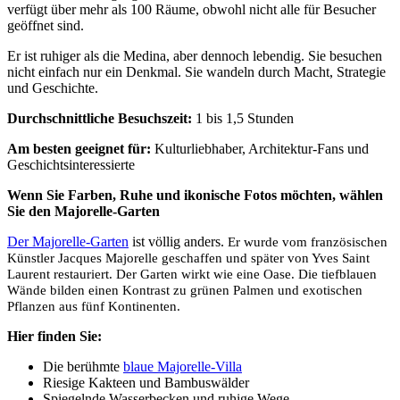
verfügt über mehr als 100 Räume, obwohl nicht alle für Besucher
geöffnet sind.
Er ist ruhiger als die Medina, aber dennoch lebendig. Sie besuchen
nicht einfach nur ein Denkmal. Sie wandeln durch Macht, Strategie
und Geschichte.
Durchschnittliche Besuchszeit:
1 bis 1,5 Stunden
Am besten geeignet für:
Kulturliebhaber, Architektur-Fans und
Geschichtsinteressierte
Wenn Sie Farben, Ruhe und ikonische Fotos möchten, wählen
Sie den Majorelle-Garten
Der Majorelle-Garten
ist völlig anders.
Er wurde vom französischen
Künstler Jacques Majorelle geschaffen und später von Yves Saint
Laurent restauriert. Der Garten wirkt wie eine Oase. Die tiefblauen
Wände bilden einen Kontrast zu grünen Palmen und exotischen
Pflanzen aus fünf Kontinenten.
Hier finden Sie:
Die berühmte
blaue Majorelle-Villa
Riesige Kakteen und Bambuswälder
Spiegelnde Wasserbecken und ruhige Wege