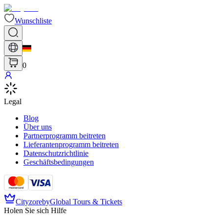
Wunschliste
0
Legal
Blog
Über uns
Partnerprogramm beitreten
Lieferantenprogramm beitreten
Datenschutzrichtlinie
Geschäftsbedingungen
Cityzore
by
Global Tours & Tickets
Holen Sie sich Hilfe