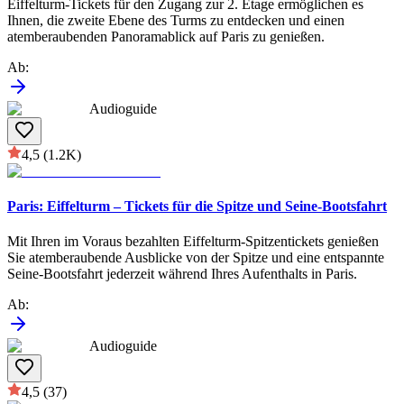
Eiffelturm-Tickets für den Zugang zur 2. Etage ermöglichen es
Ihnen, die zweite Ebene des Turms zu entdecken und einen
atemberaubenden Panoramablick auf Paris zu genießen.
Ab
:
Audioguide
4,5
(1.2K)
Paris: Eiffelturm – Tickets für die Spitze und Seine-Bootsfahrt
Mit Ihren im Voraus bezahlten Eiffelturm-Spitzentickets genießen
Sie atemberaubende Ausblicke von der Spitze und eine entspannte
Seine-Bootsfahrt jederzeit während Ihres Aufenthalts in Paris.
Ab
:
Audioguide
4,5
(37)