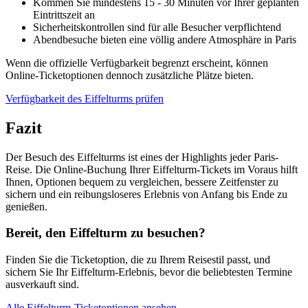
Kommen Sie mindestens 15 - 30 Minuten vor Ihrer geplanten
Eintrittszeit an
Sicherheitskontrollen sind für alle Besucher verpflichtend
Abendbesuche bieten eine völlig andere Atmosphäre in Paris
Wenn die offizielle Verfügbarkeit begrenzt erscheint, können
Online-Ticketoptionen dennoch zusätzliche Plätze bieten.
Verfügbarkeit des Eiffelturms prüfen
Fazit
Der Besuch des Eiffelturms ist eines der Highlights jeder Paris-
Reise. Die Online-Buchung Ihrer Eiffelturm-Tickets im Voraus hilft
Ihnen, Optionen bequem zu vergleichen, bessere Zeitfenster zu
sichern und ein reibungsloseres Erlebnis von Anfang bis Ende zu
genießen.
Bereit, den Eiffelturm zu besuchen?
Finden Sie die Ticketoption, die zu Ihrem Reisestil passt, und
sichern Sie Ihr Eiffelturm-Erlebnis, bevor die beliebtesten Termine
ausverkauft sind.
Alle Eiffelturm-Ticketoptionen ansehen