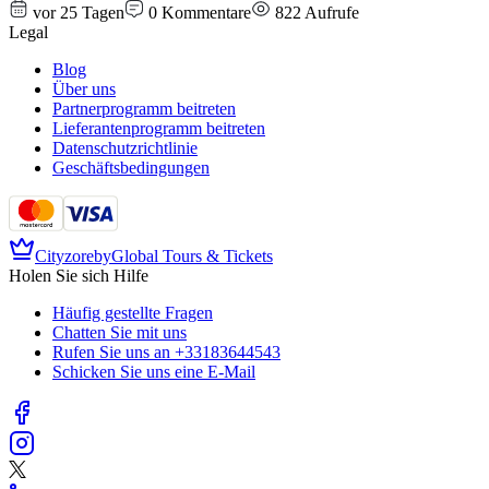
vor 25 Tagen
0
Kommentare
822
Aufrufe
Legal
Blog
Über uns
Partnerprogramm beitreten
Lieferantenprogramm beitreten
Datenschutzrichtlinie
Geschäftsbedingungen
Cityzore
by
Global Tours & Tickets
Holen Sie sich Hilfe
Häufig gestellte Fragen
Chatten Sie mit uns
Rufen Sie uns an
+33183644543
Schicken Sie uns eine E-Mail