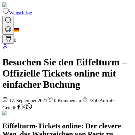
Wunschliste
0
Besuchen Sie den Eiffelturm –
Offizielle Tickets online mit
einfacher Buchung
17. September 2025
0
Kommentare
7850
Aufrufe
Geteilt
:
Eiffelturm-Tickets online: Der clevere
Weg, das Wahrzeichen von Paris zu