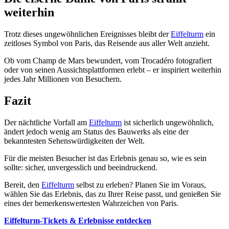
weiterhin
Trotz dieses ungewöhnlichen Ereignisses bleibt der
Eiffelturm
ein
zeitloses Symbol von Paris, das Reisende aus aller Welt anzieht.
Ob vom Champ de Mars bewundert, vom Trocadéro fotografiert
oder von seinen Aussichtsplattformen erlebt – er inspiriert weiterhin
jedes Jahr Millionen von Besuchern.
Fazit
Der nächtliche Vorfall am
Eiffelturm
ist sicherlich ungewöhnlich,
ändert jedoch wenig am Status des Bauwerks als eine der
bekanntesten Sehenswürdigkeiten der Welt.
Für die meisten Besucher ist das Erlebnis genau so, wie es sein
sollte: sicher, unvergesslich und beeindruckend.
Bereit, den
Eiffelturm
selbst zu erleben? Planen Sie im Voraus,
wählen Sie das Erlebnis, das zu Ihrer Reise passt, und genießen Sie
eines der bemerkenswertesten Wahrzeichen von Paris.
Eiffelturm-Tickets & Erlebnisse entdecken