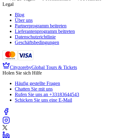
Legal
Blog
Über uns
Partnerprogramm beitreten
Lieferantenprogramm beitreten
Datenschutzrichtlinie
Geschäftsbedingungen
Cityzore
by
Global Tours & Tickets
Holen Sie sich Hilfe
Häufig gestellte Fragen
Chatten Sie mit uns
Rufen Sie uns an
+33183644543
Schicken Sie uns eine E-Mail