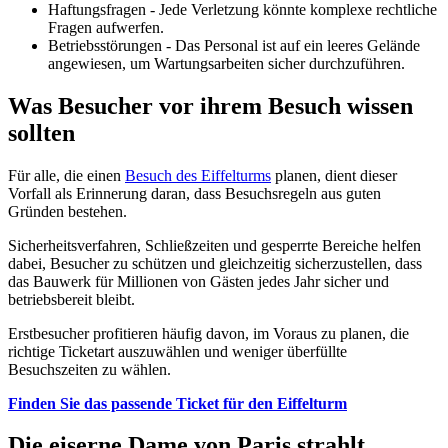
Haftungsfragen - Jede Verletzung könnte komplexe rechtliche
Fragen aufwerfen.
Betriebsstörungen - Das Personal ist auf ein leeres Gelände
angewiesen, um Wartungsarbeiten sicher durchzuführen.
Was Besucher vor ihrem Besuch wissen
sollten
Für alle, die einen
Besuch des Eiffelturms
planen, dient dieser
Vorfall als Erinnerung daran, dass Besuchsregeln aus guten
Gründen bestehen.
Sicherheitsverfahren, Schließzeiten und gesperrte Bereiche helfen
dabei, Besucher zu schützen und gleichzeitig sicherzustellen, dass
das Bauwerk für Millionen von Gästen jedes Jahr sicher und
betriebsbereit bleibt.
Erstbesucher profitieren häufig davon, im Voraus zu planen, die
richtige Ticketart auszuwählen und weniger überfüllte
Besuchszeiten zu wählen.
Finden Sie das passende Ticket für den Eiffelturm
Die eiserne Dame von Paris strahlt