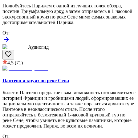
Полюбуйтесь Парижем с одной из лучших точек обзора,
посетив Триумфальную арку, а затем отправьтесь в 1-часовой
экскурсионный круиз по реке Сене мимо самых знаковых
достопримечательностей Парижа.
От
:
Аудиогид
4,5
(71)
Пантеон и круиз по реке Сена
Билет в Пантеон предлагает вам возможность познакомиться с
историей Франции и гробницами людей, сформировавших ее
национальную идентичность, а также поразиться архитектуре
Пантеона в неоклассическом стиле. После этого
отправляйтесь в безмятежный 1-часовой круизный тур по
реке Сене, чтобы увидеть все культовые памятники, которые
может предложить Париж, во всем их величии.
От
: