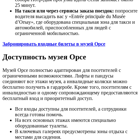
25 минут.
На такси или через сервисы заказа поездок:
попросите
водителя высадить вас у «Entrée principale du Musée
d’Orsay», где оборудована специальная зона для такси и
автомобилей, приспособленных для людей с
ограниченной мобильностью.
Забронировать входные билеты в музей Орсе
Доступность музея Орсе
Музей Орсе полностью адаптирован для посетителей с
ограниченными возможностями. Лифты и пандусы
соединяют все этажи музея, а инвалидные коляски можно
бесплатно получить в гардеробе. Кроме того, посетителям с
инвалидностью и одному сопровождающему предоставляются
бесплатный вход и приоритетный доступ.
Все входы доступны для посетителей, а сотрудники
всегда готовы помочь.
На всех основных этажах имеются специально
оборудованные туалеты.
В ключевых галереях предусмотрены зоны отдыха с
местами для сидения.