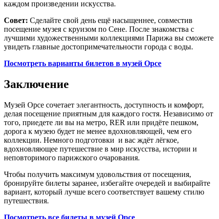
каждом произведении искусства.
Совет:
Сделайте свой день ещё насыщеннее, совместив
посещение музея с круизом по Сене. После знакомства с
лучшими художественными коллекциями Парижа вы сможете
увидеть главные достопримечательности города с воды.
Посмотреть варианты билетов в музей Орсе
Заключение
Музей Орсе сочетает элегантность, доступность и комфорт,
делая посещение приятным для каждого гостя. Независимо от
того, приедете ли вы на метро, RER или придёте пешком,
дорога к музею будет не менее вдохновляющей, чем его
коллекции. Немного подготовки и вас ждёт лёгкое,
вдохновляющее путешествие в мир искусства, истории и
неповторимого парижского очарования.
Чтобы получить максимум удовольствия от посещения,
бронируйте билеты заранее, избегайте очередей и выбирайте
вариант, который лучше всего соответствует вашему стилю
путешествия.
Посмотреть все билеты в музей Орсе