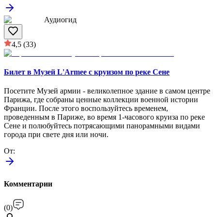
Аудиогид
4,5
(33)
Билет в Музей L'Armee с круизом по реке Сене
Посетите Музей армии - великолепное здание в самом центре
Парижа, где собраны ценные коллекции военной истории
Франции. После этого воспользуйтесь временем,
проведенным в Париже, во время 1-часового круиза по реке
Сене и полюбуйтесь потрясающими панорамными видами
города при свете дня или ночи.
От
:
Комментарии
(
0
)