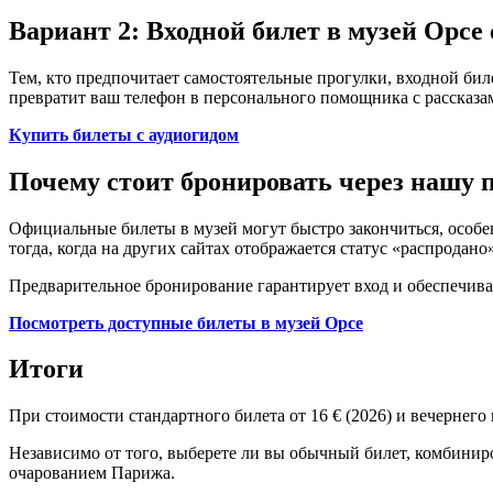
Вариант 2: Входной билет в музей Орсе
Тем, кто предпочитает самостоятельные прогулки, входной би
превратит ваш телефон в персонального помощника с рассказа
Купить билеты с аудиогидом
Почему стоит бронировать через нашу 
Официальные билеты в музей могут быстро закончиться, особ
тогда, когда на других сайтах отображается статус «распродано»
Предварительное бронирование гарантирует вход и обеспечива
Посмотреть доступные билеты в музей Орсе
Итоги
При стоимости стандартного билета от 16 € (2026) и вечернего
Независимо от того, выберете ли вы обычный билет, комбинир
очарованием Парижа.