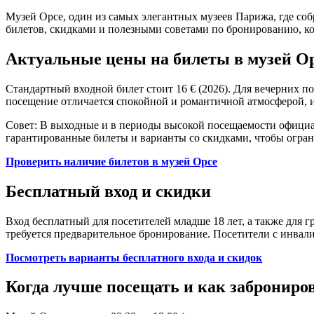
Музей Орсе, один из самых элегантных музеев Парижа, где со
билетов, скидками и полезными советами по бронированию, к
Актуальные цены на билеты в музей Ор
Стандартный входной билет стоит 16 € (2026). Для вечерних по
посещение отличается спокойной и романтичной атмосферой, и
Совет: В выходные и в периоды высокой посещаемости офици
гарантированные билеты и варианты со скидками, чтобы огран
Проверить наличие билетов в музей Орсе
Бесплатный вход и скидки
Вход бесплатный для посетителей младше 18 лет, а также для г
требуется предварительное бронирование. Посетители с инва
Посмотреть варианты бесплатного входа и скидок
Когда лучше посещать и как заброниро