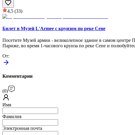
4,5
(33)
Билет в Музей L'Armee с круизом по реке Сене
Посетите Музей армии - великолепное здание в самом центре 
Париже, во время 1-часового круиза по реке Сене и полюбуйт
От
:
Комментарии
(
0
)
Имя
Фамилия
Электронная почта