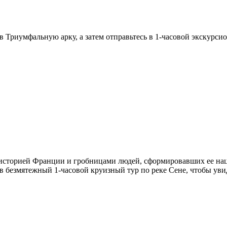
в Триумфальную арку, а затем отправьтесь в 1-часовой экскурс
 историей Франции и гробницами людей, сформировавших ее нац
 в безмятежный 1-часовой круизный тур по реке Сене, чтобы ув