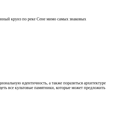
ионный круиз по реке Сене мимо самых знаковых
иональную идентичность, а также поразиться архитектуре
идеть все культовые памятники, которые может предложить