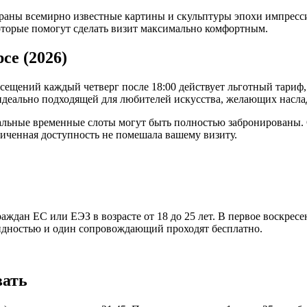
браны всемирно известные картины и скульптуры эпохи импресс
оторые помогут сделать визит максимально комфортным.
се (2026)
сещений каждый четверг после 18:00 действует льготный тариф, 1
деально подходящей для любителей искусства, желающих наслад
альные временные слоты могут быть полностью забронированы.
иченная доступность не помешала вашему визиту.
раждан ЕС или ЕЭЗ в возрасте от 18 до 25 лет. В первое воскрес
лидностью и один сопровождающий проходят бесплатно.
вать