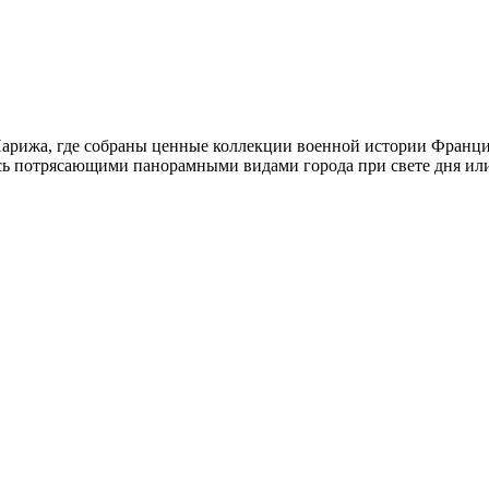
Парижа, где собраны ценные коллекции военной истории Франци
есь потрясающими панорамными видами города при свете дня ил