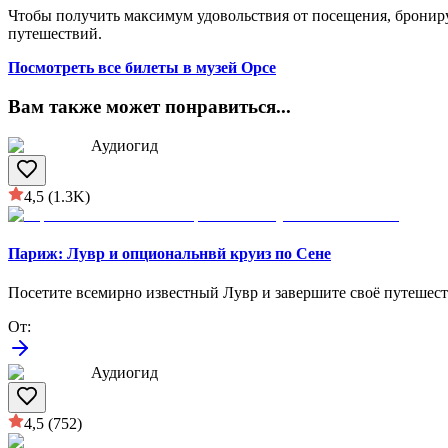
Чтобы получить максимум удовольствия от посещения, брониру
путешествий.
Посмотреть все билеты в музей Орсе
Вам также может понравиться
...
Аудиогид
4,5
(1.3K)
Париж: Лувр и опциональнвй круиз по Сене
Посетите всемирно известный Лувр и завершите своё путешест
От
:
Аудиогид
4,5
(752)