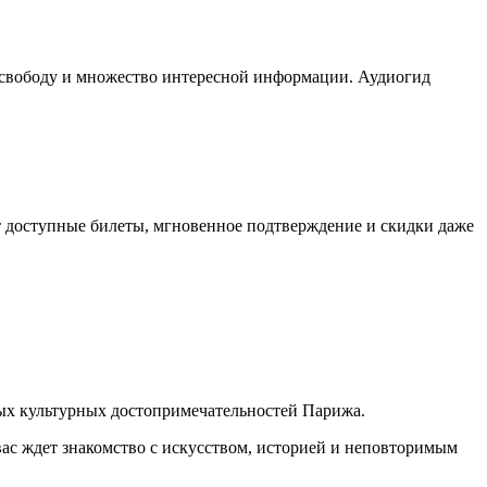
т свободу и множество интересной информации. Аудиогид
т доступные билеты, мгновенное подтверждение и скидки даже
дных культурных достопримечательностей Парижа.
ас ждет знакомство с искусством, историей и неповторимым