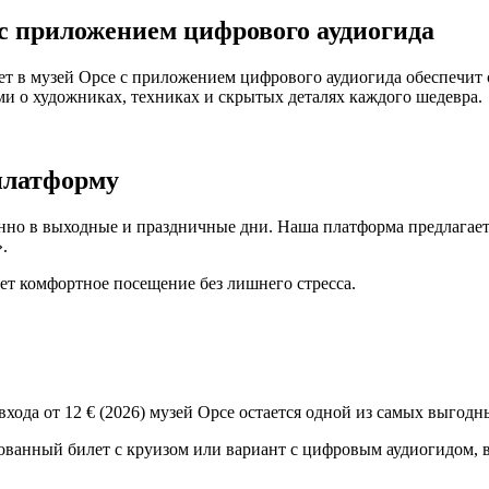
 с приложением цифрового аудиогида
лет в музей Орсе с приложением цифрового аудиогида обеспечи
ми о художниках, техниках и скрытых деталях каждого шедевра.
платформу
енно в выходные и праздничные дни. Наша платформа предлагае
.
ет комфортное посещение без лишнего стресса.
 входа от 12 € (2026) музей Орсе остается одной из самых выго
ованный билет с круизом или вариант с цифровым аудиогидом, в