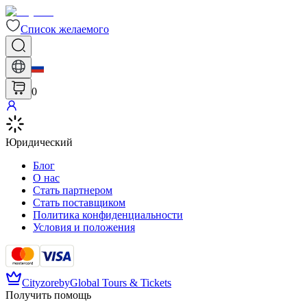
Список желаемого
0
Юридический
Блог
О нас
Стать партнером
Стать поставщиком
Политика конфиденциальности
Условия и положения
Cityzore
by
Global Tours & Tickets
Получить помощь