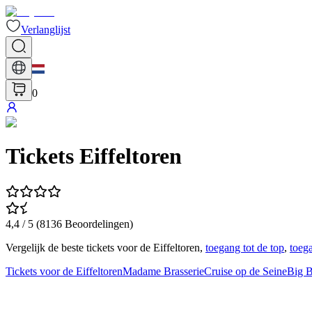
Verlanglijst
0
Tickets Eiffeltoren
4,4
/ 5 (
8136
Beoordelingen
)
Vergelijk de beste tickets voor de Eiffeltoren,
toegang tot de top
,
toega
Tickets voor de Eiffeltoren
Madame Brasserie
Cruise op de Seine
Big 