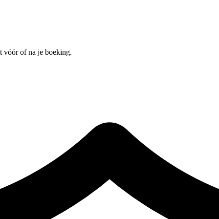
 vóór of na je boeking.