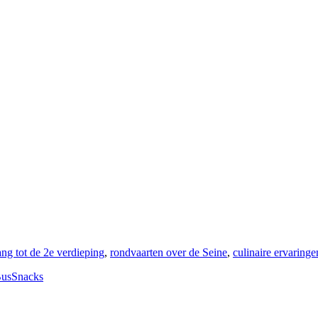
ng tot de 2e verdieping
,
rondvaarten over de Seine
,
culinaire ervaringe
Bus
Snacks