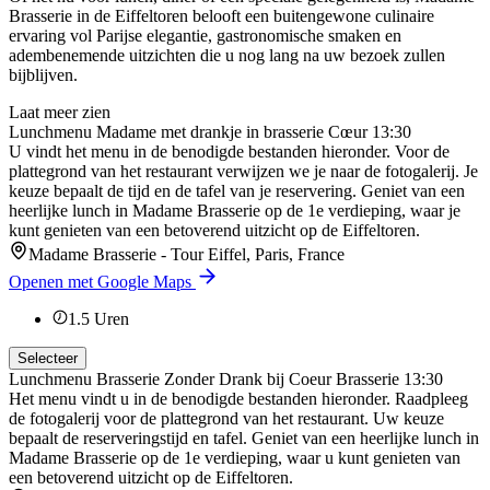
Brasserie in de Eiffeltoren belooft een buitengewone culinaire
ervaring vol Parijse elegantie, gastronomische smaken en
adembenemende uitzichten die u nog lang na uw bezoek zullen
bijblijven.
Laat meer zien
Lunchmenu Madame met drankje in brasserie Cœur 13:30
U vindt het menu in de benodigde bestanden hieronder. Voor de
plattegrond van het restaurant verwijzen we je naar de fotogalerij. Je
keuze bepaalt de tijd en de tafel van je reservering. Geniet van een
heerlijke lunch in Madame Brasserie op de 1e verdieping, waar je
kunt genieten van een betoverend uitzicht op de Eiffeltoren.
Madame Brasserie - Tour Eiffel, Paris, France
Openen met Google Maps
1.5
Uren
Selecteer
Lunchmenu Brasserie Zonder Drank bij Coeur Brasserie 13:30
Het menu vindt u in de benodigde bestanden hieronder. Raadpleeg
de fotogalerij voor de plattegrond van het restaurant. Uw keuze
bepaalt de reserveringstijd en tafel. Geniet van een heerlijke lunch in
Madame Brasserie op de 1e verdieping, waar u kunt genieten van
een betoverend uitzicht op de Eiffeltoren.