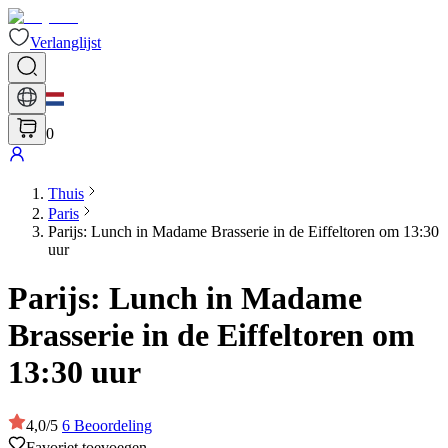
Verlanglijst
0
Thuis
Paris
Parijs: Lunch in Madame Brasserie in de Eiffeltoren om 13:30
uur
Parijs: Lunch in Madame
Brasserie in de Eiffeltoren om
13:30 uur
4,0
/
5
6
Beoordeling
Favoriet toevoegen