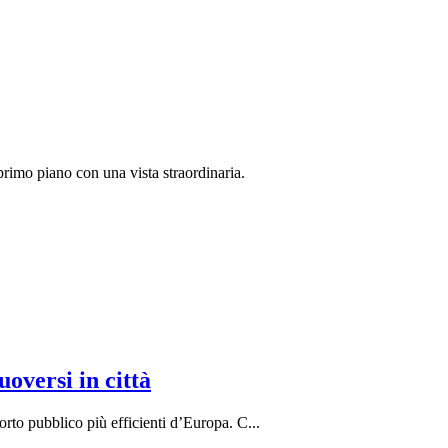
rimo piano con una vista straordinaria.
oversi in città
porto pubblico più efficienti d’Europa. C
...