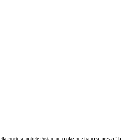
a crociera, potrete gustare una colazione francese presso "la