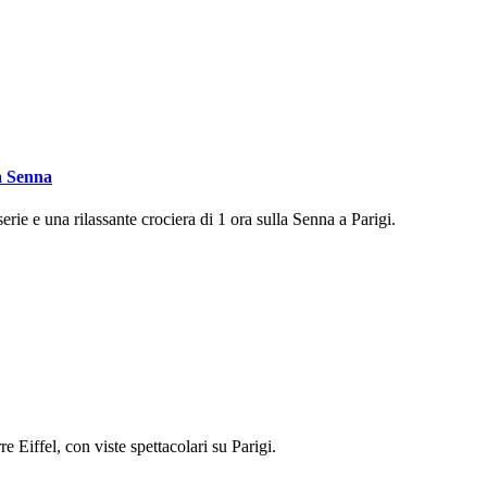
a Senna
ie e una rilassante crociera di 1 ora sulla Senna a Parigi.
Eiffel, con viste spettacolari su Parigi.