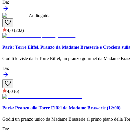
Da
:
Audioguida
4,0
(202)
Paris: Torre Eiffel, Pranzo da Madame Brasserie e Crociera sull
Goditi le viste dalla Torre Eiffel, un pranzo gourmet da Madame Brasser
Da
:
4,0
(6)
Paris: Pranzo alla Torre Eiffel da Madame Brasserie (12:00)
Goditi un pranzo unico da Madame Brasserie al primo piano della Torre 
Da
: