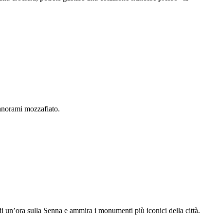
panorami mozzafiato.
di un’ora sulla Senna e ammira i monumenti più iconici della città.