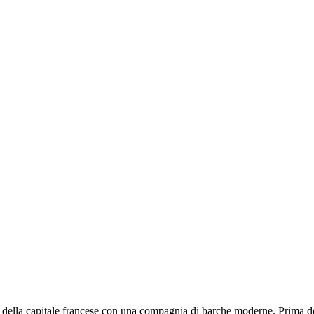
ella capitale francese con una compagnia di barche moderne. Prima dell