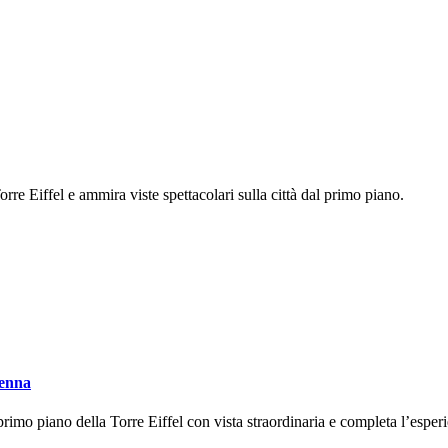
e Eiffel e ammira viste spettacolari sulla città dal primo piano.
Senna
mo piano della Torre Eiffel con vista straordinaria e completa l’esperi