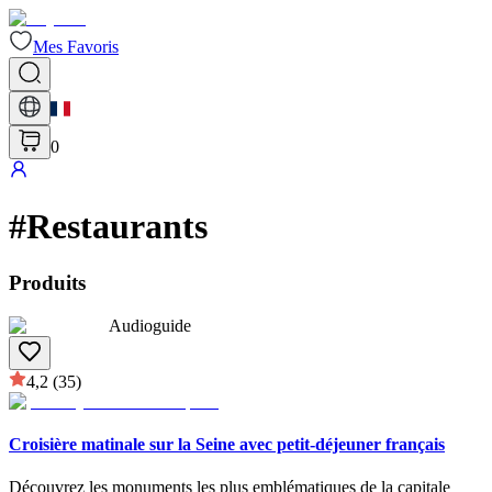
Mes Favoris
0
#
Restaurants
Produits
Audioguide
4,2
(35)
Croisière matinale sur la Seine avec petit-déjeuner français
Découvrez les monuments les plus emblématiques de la capitale