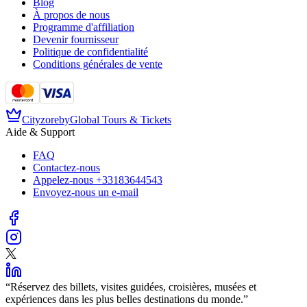
Blog
À propos de nous
Programme d'affiliation
Devenir fournisseur
Politique de confidentialité
Conditions générales de vente
Cityzore
by
Global Tours & Tickets
Aide & Support
FAQ
Contactez-nous
Appelez-nous
+33183644543
Envoyez-nous un e-mail
“
Réservez des billets, visites guidées, croisières, musées et
expériences dans les plus belles destinations du monde.
”