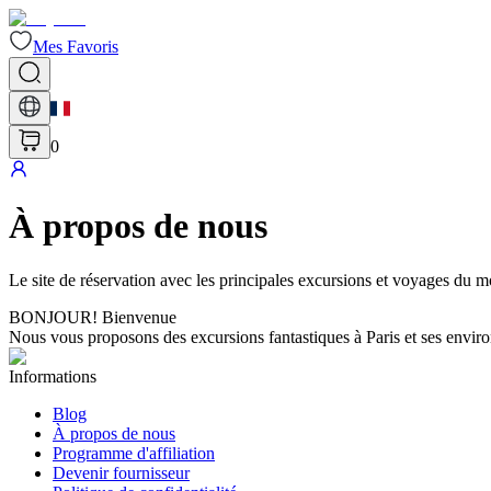
Mes Favoris
0
À propos de nous
Le site de réservation avec les principales excursions et voyages du m
BONJOUR
!
Bienvenue
Nous vous proposons des excursions fantastiques à Paris et ses envir
Informations
Blog
À propos de nous
Programme d'affiliation
Devenir fournisseur