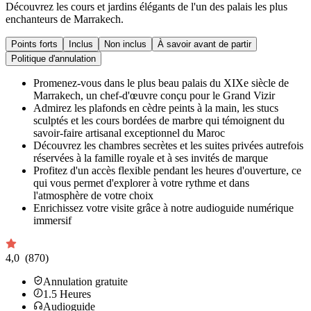
Découvrez les cours et jardins élégants de l'un des palais les plus
enchanteurs de Marrakech.
Points forts
Inclus
Non inclus
À savoir avant de partir
Politique d'annulation
Promenez-vous dans le plus beau palais du XIXe siècle de
Marrakech, un chef-d'œuvre conçu pour le Grand Vizir
Admirez les plafonds en cèdre peints à la main, les stucs
sculptés et les cours bordées de marbre qui témoignent du
savoir-faire artisanal exceptionnel du Maroc
Découvrez les chambres secrètes et les suites privées autrefois
réservées à la famille royale et à ses invités de marque
Profitez d'un accès flexible pendant les heures d'ouverture, ce
qui vous permet d'explorer à votre rythme et dans
l'atmosphère de votre choix
Enrichissez votre visite grâce à notre audioguide numérique
immersif
4,0
(870)
Annulation gratuite
1.5
Heures
Audioguide