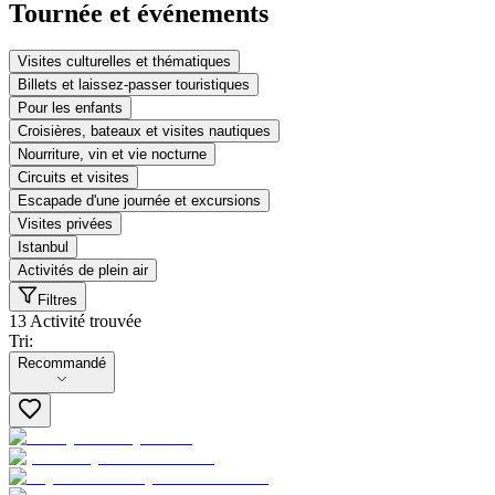
Tournée et événements
Visites culturelles et thématiques
Billets et laissez-passer touristiques
Pour les enfants
Croisières, bateaux et visites nautiques
Nourriture, vin et vie nocturne
Circuits et visites
Escapade d'une journée et excursions
Visites privées
Istanbul
Activités de plein air
Filtres
13 Activité trouvée
Tri:
Tri:
Recommandé