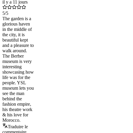
il y a 11 jours
5
/5
The garden is a
glorious haven
in the middle of
the city, it is
beautiful kept
and a pleasure to
walk around.
The Berber
museum is very
interesting
showcasing how
life was for the
people. YSL
museum lets you
see the man
behind the
fashion empire,
his theatre work
& his love for
Morocco.
Traduire le
commentaire