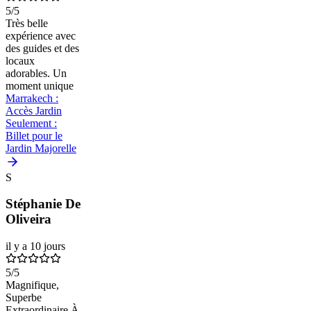
5
/5
Très belle
expérience avec
des guides et des
locaux
adorables. Un
moment unique
Marrakech :
Accès Jardin
Seulement :
Billet pour le
Jardin Majorelle
S
Stéphanie De
Oliveira
il y a 10 jours
5
/5
Magnifique,
Superbe
Extraordinaire À