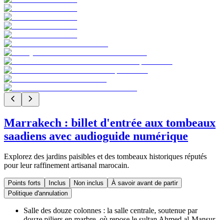
Marrakech : billet d'entrée aux tombeaux
saadiens avec audioguide numérique
Explorez des jardins paisibles et des tombeaux historiques réputés
pour leur raffinement artisanal marocain.
Points forts
Inclus
Non inclus
À savoir avant de partir
Politique d'annulation
Salle des douze colonnes : la salle centrale, soutenue par
douze piliers en marbre, où repose le sultan Ahmed al-Mansur