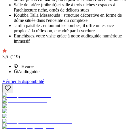
Salle de prière (mihrab) et salle à trois niches : espaces à
l'architecture riche, ornés de délicats stucs
Koubba Talla Messaouda : structure décorative en forme de
dôme située dans l'enceinte du complexe
Jardin paisible : entourant les tombes, il offre un espace
propice à la réflexion, encadré par la verdure
Enrichissez votre visite grâce à notre audioguide numérique
immersif
3,5
(119)
1
Heures
Audioguide
Vérifier la disponibilité