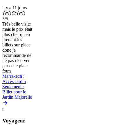
il y a 11 jours
5
/5
Très belle visite
mais le prix était
plus cher qu'en
prenant les
billets sur place
donc je
recommande de
ne pas réserver
par cette plate
fotm
Marrakech :
Accès Jardin
Seulement :
Billet pour le
Jardin Majorelle
t
Voyageur