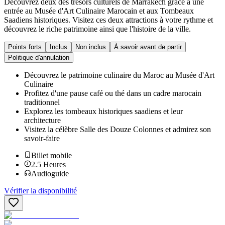
Découvrez deux des trésors culturels de Marrakech grâce à une
entrée au Musée d'Art Culinaire Marocain et aux Tombeaux
Saadiens historiques. Visitez ces deux attractions à votre rythme et
découvrez le riche patrimoine ainsi que l'histoire de la ville.
Points forts
Inclus
Non inclus
À savoir avant de partir
Politique d'annulation
Découvrez le patrimoine culinaire du Maroc au Musée d'Art
Culinaire
Profitez d'une pause café ou thé dans un cadre marocain
traditionnel
Explorez les tombeaux historiques saadiens et leur
architecture
Visitez la célèbre Salle des Douze Colonnes et admirez son
savoir-faire
Billet mobile
2.5
Heures
Audioguide
Vérifier la disponibilité