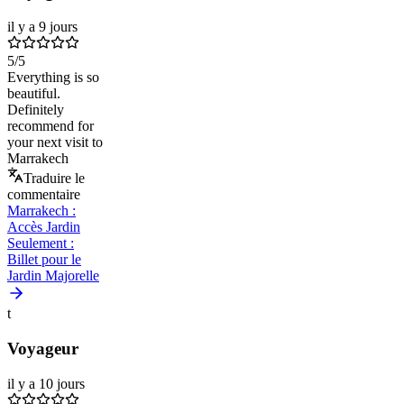
il y a 9 jours
5
/5
Everything is so
beautiful.
Definitely
recommend for
your next visit to
Marrakech
Traduire le
commentaire
Marrakech :
Accès Jardin
Seulement :
Billet pour le
Jardin Majorelle
t
Voyageur
il y a 10 jours