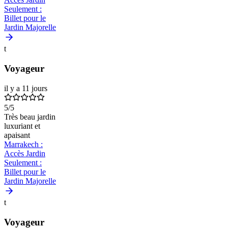
Seulement :
Billet pour le
Jardin Majorelle
t
Voyageur
il y a 11 jours
5
/5
Très beau jardin
luxuriant et
apaisant
Marrakech :
Accès Jardin
Seulement :
Billet pour le
Jardin Majorelle
t
Voyageur