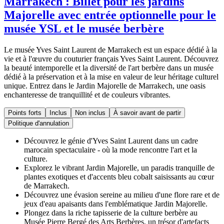
Marrakech : Billet pour les jardins
Majorelle avec entrée optionnelle pour le
musée YSL et le musée berbère
Le musée Yves Saint Laurent de Marrakech est un espace dédié à la
vie et à l'œuvre du couturier français Yves Saint Laurent. Découvrez
la beauté intemporelle et la diversité de l'art berbère dans un musée
dédié à la préservation et à la mise en valeur de leur héritage culturel
unique. Entrez dans le Jardin Majorelle de Marrakech, une oasis
enchanteresse de tranquillité et de couleurs vibrantes.
Points forts
Inclus
Non inclus
À savoir avant de partir
Politique d'annulation
Découvrez le génie d'Yves Saint Laurent dans un cadre
marocain spectaculaire - où la mode rencontre l'art et la
culture.
Explorez le vibrant Jardin Majorelle, un paradis tranquille de
plantes exotiques et d'accents bleu cobalt saisissants au cœur
de Marrakech.
Découvrez une évasion sereine au milieu d'une flore rare et de
jeux d'eau apaisants dans l'emblématique Jardin Majorelle.
Plongez dans la riche tapisserie de la culture berbère au
Musée Pierre Bergé des Arts Berbères, un trésor d'artefacts