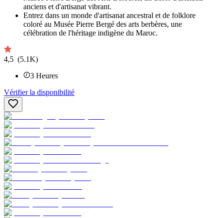
anciens et d'artisanat vibrant.
Entrez dans un monde d'artisanat ancestral et de folklore
coloré au Musée Pierre Bergé des arts berbères, une
célébration de l'héritage indigène du Maroc.
4,5
(5.1K)
3
Heures
Vérifier la disponibilité