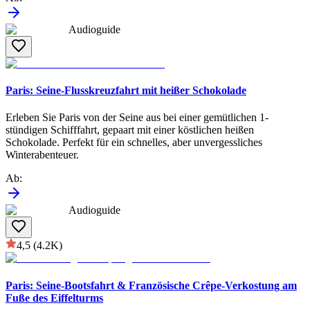
Audioguide
Paris: Seine-Flusskreuzfahrt mit heißer Schokolade
Erleben Sie Paris von der Seine aus bei einer gemütlichen 1-
stündigen Schifffahrt, gepaart mit einer köstlichen heißen
Schokolade. Perfekt für ein schnelles, aber unvergessliches
Winterabenteuer.
Ab
:
Audioguide
4,5
(4.2K)
Paris: Seine-Bootsfahrt & Französische Crêpe-Verkostung am
Fuße des Eiffelturms