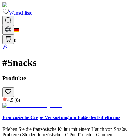
Wunschliste
0
#
Snacks
Produkte
4,5
(8)
Französische Crepe-Verkostung am Fuße des Eiffelturms
Erleben Sie die französische Kultur mit einem Hauch von Straße.
Probieren Sie den französischen Crêpe für jeden Gaumen.