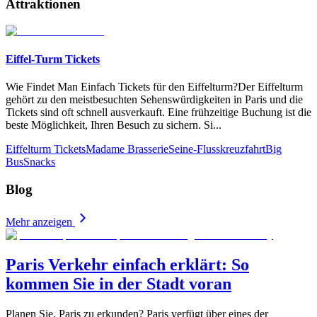
Attraktionen
Eiffel-Turm Tickets
Wie Findet Man Einfach Tickets für den Eiffelturm?Der Eiffelturm
gehört zu den meistbesuchten Sehenswürdigkeiten in Paris und die
Tickets sind oft schnell ausverkauft. Eine frühzeitige Buchung ist die
beste Möglichkeit, Ihren Besuch zu sichern. Si
...
Eiffelturm Tickets
Madame Brasserie
Seine-Flusskreuzfahrt
Big
Bus
Snacks
Blog
Mehr anzeigen
Paris Verkehr einfach erklärt: So
kommen Sie in der Stadt voran
Planen Sie, Paris zu erkunden? Paris verfügt über eines der