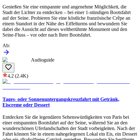
Genießen Sie eine entspannte und angenehme Möglichkeit, die
Stadt der Lichter zu entdecken – bei einer 1-stündigen Bootsfahrt
auf der Seine. Probieren Sie eine köstliche französische Crêpe an
einem Standort in der Nähe des Eiffelturms und bewundern Sie
dabei die Aussicht auf dieses weltberühmte Monument und den
Seine-Fluss – vor oder nach Ihrer Bootsfahrt.
Ab
:
Audioguide
4,2
(2.4K)
Tages- oder Sonnenuntergangskreuzfahrt mit Getränk,
Eiscreme oder Dessert
Entdecken Sie die legendären Sehenswürdigkeiten von Paris bei
einer entspannten Bootsfahrt auf der Seine, während Sie an den
wunderschönen Uferlandschaften der Stadt vorbeigleiten. Nach der
Fahrt können Sie in einem nahegelegenen Lokal ein Eis, ein Dessert
oder ein alkoholfreies Getränk genießen. Bewundern Sie berühmte