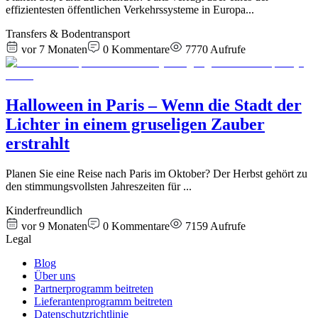
effizientesten öffentlichen Verkehrssysteme in Europa
...
Transfers & Bodentransport
vor 7 Monaten
0
Kommentare
7770
Aufrufe
Halloween in Paris – Wenn die Stadt der
Lichter in einem gruseligen Zauber
erstrahlt
Planen Sie eine Reise nach Paris im Oktober? Der Herbst gehört zu
den stimmungsvollsten Jahreszeiten für
...
Kinderfreundlich
vor 9 Monaten
0
Kommentare
7159
Aufrufe
Legal
Blog
Über uns
Partnerprogramm beitreten
Lieferantenprogramm beitreten
Datenschutzrichtlinie