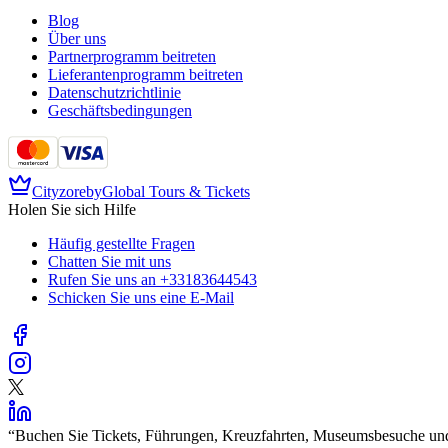
Blog
Über uns
Partnerprogramm beitreten
Lieferantenprogramm beitreten
Datenschutzrichtlinie
Geschäftsbedingungen
Cityzore
by
Global Tours & Tickets
Holen Sie sich Hilfe
Häufig gestellte Fragen
Chatten Sie mit uns
Rufen Sie uns an
+33183644543
Schicken Sie uns eine E-Mail
“
Buchen Sie Tickets, Führungen, Kreuzfahrten, Museumsbesuche und 