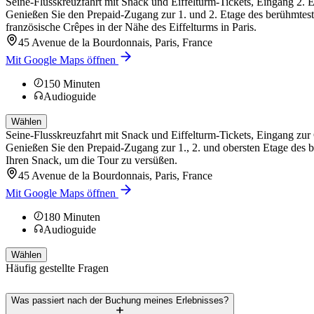
Seine-Flusskreuzfahrt mit Snack und Eiffelturm-Tickets, Eingang 2. 
Genießen Sie den Prepaid-Zugang zur 1. und 2. Etage des berühmtest
französische Crêpes in der Nähe des Eiffelturms in Paris.
45 Avenue de la Bourdonnais, Paris, France
Mit Google Maps öffnen
150
Minuten
Audioguide
Wählen
Seine-Flusskreuzfahrt mit Snack und Eiffelturm-Tickets, Eingang zur
Genießen Sie den Prepaid-Zugang zur 1., 2. und obersten Etage des 
Ihren Snack, um die Tour zu versüßen.
45 Avenue de la Bourdonnais, Paris, France
Mit Google Maps öffnen
180
Minuten
Audioguide
Wählen
Häufig gestellte Fragen
Was passiert nach der Buchung meines Erlebnisses?