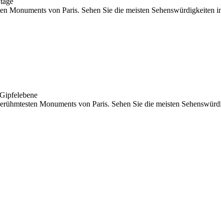
Etage
en Monuments von Paris. Sehen Sie die meisten Sehenswürdigkeiten in e
 Gipfelebene
berühmtesten Monuments von Paris. Sehen Sie die meisten Sehenswürdig