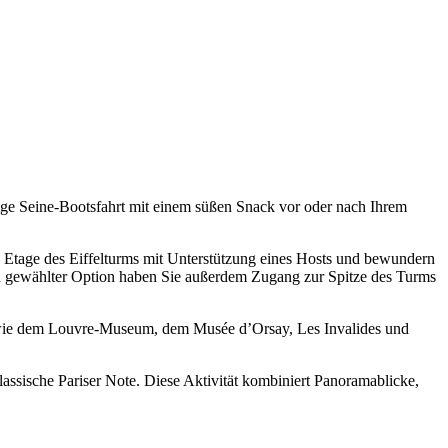
ige Seine-Bootsfahrt mit einem süßen Snack vor oder nach Ihrem
n Etage des Eiffelturms mit Unterstützung eines Hosts und bewundern
h gewählter Option haben Sie außerdem Zugang zur Spitze des Turms
hen wie dem Louvre-Museum, dem Musée d’Orsay, Les Invalides und
assische Pariser Note. Diese Aktivität kombiniert Panoramablicke,