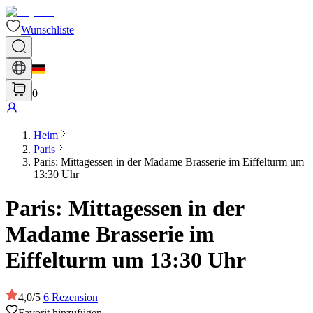
Wunschliste
0
Heim
Paris
Paris: Mittagessen in der Madame Brasserie im Eiffelturm um
13:30 Uhr
Paris: Mittagessen in der
Madame Brasserie im
Eiffelturm um 13:30 Uhr
4,0
/
5
6
Rezension
Favorit hinzufügen