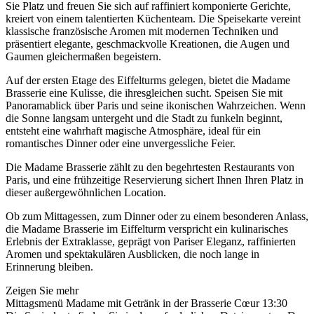
Sie Platz und freuen Sie sich auf raffiniert komponierte Gerichte,
kreiert von einem talentierten Küchenteam. Die Speisekarte vereint
klassische französische Aromen mit modernen Techniken und
präsentiert elegante, geschmackvolle Kreationen, die Augen und
Gaumen gleichermaßen begeistern.
Auf der ersten Etage des Eiffelturms gelegen, bietet die Madame
Brasserie eine Kulisse, die ihresgleichen sucht. Speisen Sie mit
Panoramablick über Paris und seine ikonischen Wahrzeichen. Wenn
die Sonne langsam untergeht und die Stadt zu funkeln beginnt,
entsteht eine wahrhaft magische Atmosphäre, ideal für ein
romantisches Dinner oder eine unvergessliche Feier.
Die Madame Brasserie zählt zu den begehrtesten Restaurants von
Paris, und eine frühzeitige Reservierung sichert Ihnen Ihren Platz in
dieser außergewöhnlichen Location.
Ob zum Mittagessen, zum Dinner oder zu einem besonderen Anlass,
die Madame Brasserie im Eiffelturm verspricht ein kulinarisches
Erlebnis der Extraklasse, geprägt von Pariser Eleganz, raffinierten
Aromen und spektakulären Ausblicken, die noch lange in
Erinnerung bleiben.
Zeigen Sie mehr
Mittagsmenü Madame mit Getränk in der Brasserie Cœur 13:30