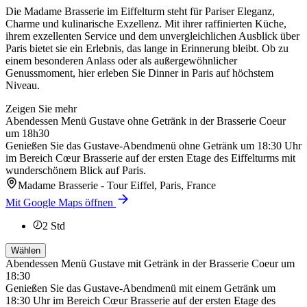
Die Madame Brasserie im Eiffelturm steht für Pariser Eleganz,
Charme und kulinarische Exzellenz. Mit ihrer raffinierten Küche,
ihrem exzellenten Service und dem unvergleichlichen Ausblick über
Paris bietet sie ein Erlebnis, das lange in Erinnerung bleibt. Ob zu
einem besonderen Anlass oder als außergewöhnlicher
Genussmoment, hier erleben Sie Dinner in Paris auf höchstem
Niveau.
Zeigen Sie mehr
Abendessen Menü Gustave ohne Getränk in der Brasserie Coeur
um 18h30
Genießen Sie das Gustave-Abendmenü ohne Getränk um 18:30 Uhr
im Bereich Cœur Brasserie auf der ersten Etage des Eiffelturms mit
wunderschönem Blick auf Paris.
Madame Brasserie - Tour Eiffel, Paris, France
Mit Google Maps öffnen
2
Std
Wählen
Abendessen Menü Gustave mit Getränk in der Brasserie Coeur um
18:30
Genießen Sie das Gustave-Abendmenü mit einem Getränk um
18:30 Uhr im Bereich Cœur Brasserie auf der ersten Etage des