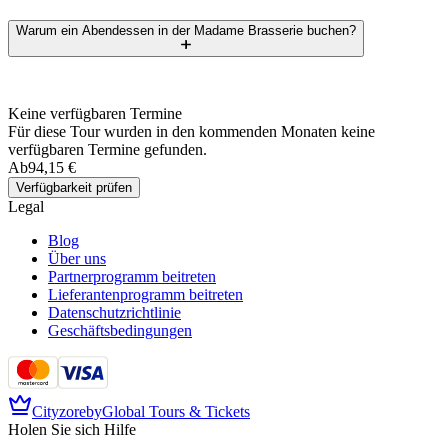
Warum ein Abendessen in der Madame Brasserie buchen?
Keine verfügbaren Termine
Für diese Tour wurden in den kommenden Monaten keine
verfügbaren Termine gefunden.
Ab
94,15 €
Verfügbarkeit prüfen
Legal
Blog
Über uns
Partnerprogramm beitreten
Lieferantenprogramm beitreten
Datenschutzrichtlinie
Geschäftsbedingungen
Cityzore
by
Global Tours & Tickets
Holen Sie sich Hilfe