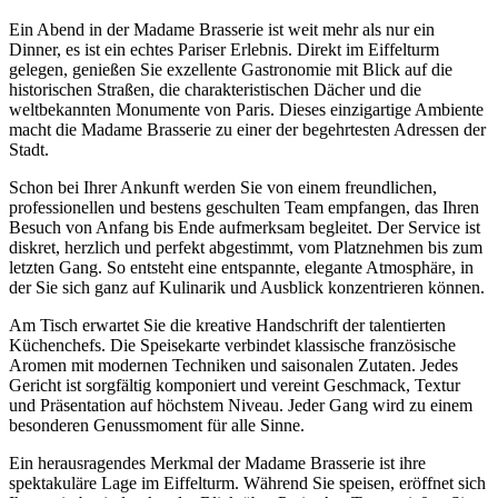
Ein Abend in der Madame Brasserie ist weit mehr als nur ein
Dinner, es ist ein echtes Pariser Erlebnis. Direkt im Eiffelturm
gelegen, genießen Sie exzellente Gastronomie mit Blick auf die
historischen Straßen, die charakteristischen Dächer und die
weltbekannten Monumente von Paris. Dieses einzigartige Ambiente
macht die Madame Brasserie zu einer der begehrtesten Adressen der
Stadt.
Schon bei Ihrer Ankunft werden Sie von einem freundlichen,
professionellen und bestens geschulten Team empfangen, das Ihren
Besuch von Anfang bis Ende aufmerksam begleitet. Der Service ist
diskret, herzlich und perfekt abgestimmt, vom Platznehmen bis zum
letzten Gang. So entsteht eine entspannte, elegante Atmosphäre, in
der Sie sich ganz auf Kulinarik und Ausblick konzentrieren können.
Am Tisch erwartet Sie die kreative Handschrift der talentierten
Küchenchefs. Die Speisekarte verbindet klassische französische
Aromen mit modernen Techniken und saisonalen Zutaten. Jedes
Gericht ist sorgfältig komponiert und vereint Geschmack, Textur
und Präsentation auf höchstem Niveau. Jeder Gang wird zu einem
besonderen Genussmoment für alle Sinne.
Ein herausragendes Merkmal der Madame Brasserie ist ihre
spektakuläre Lage im Eiffelturm. Während Sie speisen, eröffnet sich