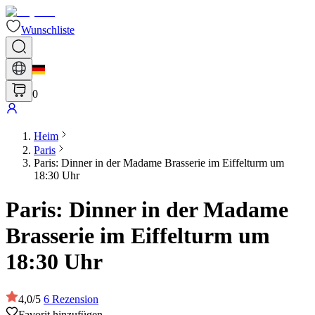
Wunschliste
0
Heim
Paris
Paris: Dinner in der Madame Brasserie im Eiffelturm um
18:30 Uhr
Paris: Dinner in der Madame
Brasserie im Eiffelturm um
18:30 Uhr
4,0
/
5
6
Rezension
Favorit hinzufügen