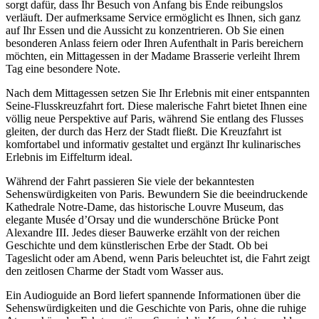
sorgt dafür, dass Ihr Besuch von Anfang bis Ende reibungslos
verläuft. Der aufmerksame Service ermöglicht es Ihnen, sich ganz
auf Ihr Essen und die Aussicht zu konzentrieren. Ob Sie einen
besonderen Anlass feiern oder Ihren Aufenthalt in Paris bereichern
möchten, ein Mittagessen in der Madame Brasserie verleiht Ihrem
Tag eine besondere Note.
Nach dem Mittagessen setzen Sie Ihr Erlebnis mit einer entspannten
Seine-Flusskreuzfahrt fort. Diese malerische Fahrt bietet Ihnen eine
völlig neue Perspektive auf Paris, während Sie entlang des Flusses
gleiten, der durch das Herz der Stadt fließt. Die Kreuzfahrt ist
komfortabel und informativ gestaltet und ergänzt Ihr kulinarisches
Erlebnis im Eiffelturm ideal.
Während der Fahrt passieren Sie viele der bekanntesten
Sehenswürdigkeiten von Paris. Bewundern Sie die beeindruckende
Kathedrale Notre-Dame, das historische Louvre Museum, das
elegante Musée d’Orsay und die wunderschöne Brücke Pont
Alexandre III. Jedes dieser Bauwerke erzählt von der reichen
Geschichte und dem künstlerischen Erbe der Stadt. Ob bei
Tageslicht oder am Abend, wenn Paris beleuchtet ist, die Fahrt zeigt
den zeitlosen Charme der Stadt vom Wasser aus.
Ein Audioguide an Bord liefert spannende Informationen über die
Sehenswürdigkeiten und die Geschichte von Paris, ohne die ruhige