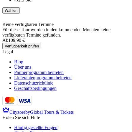
Wählen
Keine verfügbaren Termine
Für diese Tour wurden in den kommenden Monaten keine
verfügbaren Termine gefunden.
Ab
109,90 €
Verfügbarkeit prüfen
Legal
Blog
Über uns
Partnerprogramm beitreten
Lieferantenprogramm beitreten
Datenschutzrichtlinie
Geschäftsbedingungen
Cityzore
by
Global Tours & Tickets
Holen Sie sich Hilfe
Häufig gestellte Fragen