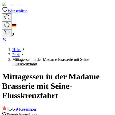
Wunschliste
0
Heim
Paris
Mittagessen in der Madame Brasserie mit Seine-
Flusskreuzfahrt
Mittagessen in der Madame
Brasserie mit Seine-
Flusskreuzfahrt
4,5
/
5
9
Rezension
Favorit hinzufügen