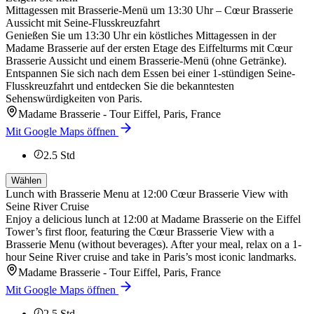
Mittagessen mit Brasserie-Menü um 13:30 Uhr – Cœur Brasserie
Aussicht mit Seine-Flusskreuzfahrt
Genießen Sie um 13:30 Uhr ein köstliches Mittagessen in der
Madame Brasserie auf der ersten Etage des Eiffelturms mit Cœur
Brasserie Aussicht und einem Brasserie-Menü (ohne Getränke).
Entspannen Sie sich nach dem Essen bei einer 1-stündigen Seine-
Flusskreuzfahrt und entdecken Sie die bekanntesten
Sehenswürdigkeiten von Paris.
Madame Brasserie - Tour Eiffel, Paris, France
Mit Google Maps öffnen
2.5
Std
Wählen
Lunch with Brasserie Menu at 12:00 Cœur Brasserie View with
Seine River Cruise
Enjoy a delicious lunch at 12:00 at Madame Brasserie on the Eiffel
Tower’s first floor, featuring the Cœur Brasserie View with a
Brasserie Menu (without beverages). After your meal, relax on a 1-
hour Seine River cruise and take in Paris’s most iconic landmarks.
Madame Brasserie - Tour Eiffel, Paris, France
Mit Google Maps öffnen
2.5
Std