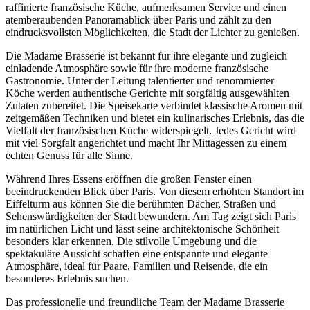
raffinierte französische Küche, aufmerksamen Service und einen
atemberaubenden Panoramablick über Paris und zählt zu den
eindrucksvollsten Möglichkeiten, die Stadt der Lichter zu genießen.
Die Madame Brasserie ist bekannt für ihre elegante und zugleich
einladende Atmosphäre sowie für ihre moderne französische
Gastronomie. Unter der Leitung talentierter und renommierter
Köche werden authentische Gerichte mit sorgfältig ausgewählten
Zutaten zubereitet. Die Speisekarte verbindet klassische Aromen mit
zeitgemäßen Techniken und bietet ein kulinarisches Erlebnis, das die
Vielfalt der französischen Küche widerspiegelt. Jedes Gericht wird
mit viel Sorgfalt angerichtet und macht Ihr Mittagessen zu einem
echten Genuss für alle Sinne.
Während Ihres Essens eröffnen die großen Fenster einen
beeindruckenden Blick über Paris. Von diesem erhöhten Standort im
Eiffelturm aus können Sie die berühmten Dächer, Straßen und
Sehenswürdigkeiten der Stadt bewundern. Am Tag zeigt sich Paris
im natürlichen Licht und lässt seine architektonische Schönheit
besonders klar erkennen. Die stilvolle Umgebung und die
spektakuläre Aussicht schaffen eine entspannte und elegante
Atmosphäre, ideal für Paare, Familien und Reisende, die ein
besonderes Erlebnis suchen.
Das professionelle und freundliche Team der Madame Brasserie