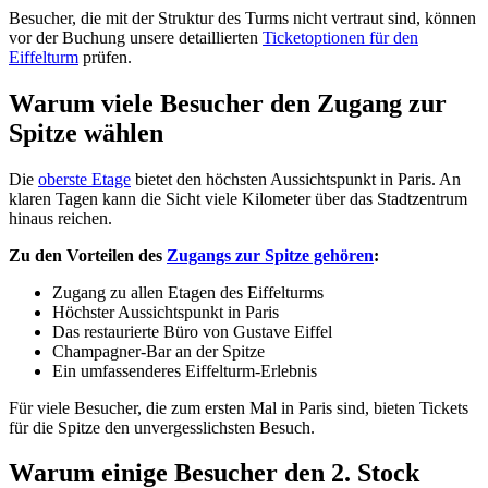
Besucher, die mit der Struktur des Turms nicht vertraut sind, können
vor der Buchung unsere detaillierten
Ticketoptionen für den
Eiffelturm
prüfen.
Warum viele Besucher den Zugang zur
Spitze wählen
Die
oberste Etage
bietet den höchsten Aussichtspunkt in Paris. An
klaren Tagen kann die Sicht viele Kilometer über das Stadtzentrum
hinaus reichen.
Zu den Vorteilen des
Zugangs zur Spitze gehören
:
Zugang zu allen Etagen des Eiffelturms
Höchster Aussichtspunkt in Paris
Das restaurierte Büro von Gustave Eiffel
Champagner-Bar an der Spitze
Ein umfassenderes Eiffelturm-Erlebnis
Für viele Besucher, die zum ersten Mal in Paris sind, bieten Tickets
für die Spitze den unvergesslichsten Besuch.
Warum einige Besucher den 2. Stock