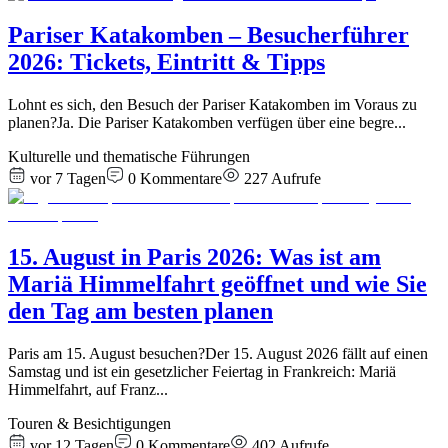
Pariser Katakomben – Besucherführer
2026: Tickets, Eintritt & Tipps
Lohnt es sich, den Besuch der Pariser Katakomben im Voraus zu
planen?Ja. Die Pariser Katakomben verfügen über eine begre
...
Kulturelle und thematische Führungen
vor 7 Tagen
0
Kommentare
227
Aufrufe
15. August in Paris 2026: Was ist am
Mariä Himmelfahrt geöffnet und wie Sie
den Tag am besten planen
Paris am 15. August besuchen?Der 15. August 2026 fällt auf einen
Samstag und ist ein gesetzlicher Feiertag in Frankreich: Mariä
Himmelfahrt, auf Franz
...
Touren & Besichtigungen
vor 12 Tagen
0
Kommentare
402
Aufrufe