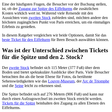
Eine der häufigsten Fragen, die Besucher vor der Buchung stellen,
ist, ob der
Zugang zur Spitze des Eiffelturms
die zusätzlichen
Kosten wirklich wert ist. Während viele Reisende mit den
Aussichten vom
zweiten Stock
zufrieden sind, möchten andere den
höchsten zugänglichen Punkt von Paris erreichen, um ein einmaliges
Erlebnis zu genießen.
In diesem Ratgeber vergleichen wir beide Optionen, damit Sie das
beste Ticket für den Eiffelturm
für Ihren Besuch auswählen können.
Was ist der Unterschied zwischen Tickets
für die Spitze und den 2. Stock?
Der
zweite Stock
befindet sich 115 Meter (377 Fuß) über dem
Boden und bietet spektakuläre Ausblicke über Paris. Viele Besucher
betrachten ihn als die beste Ebene für Fotos, da berühmte
Sehenswürdigkeiten wie das
Louvre-Museum
, der
Arc de Triomphe
und die
Seine
leicht zu erkennen sind.
Die Spitze befindet sich auf 276 Metern (906 Fuß) und kann nur
durch einen Aufzugswechsel im zweiten Stock erreicht werden.
Tickets für die Spitze
beinhalten den Zugang zu allen Ebenen des
Eiffelturms.