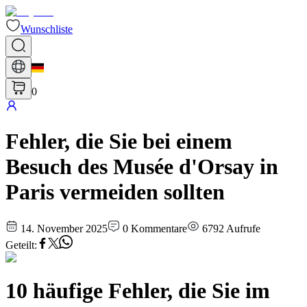
Wunschliste
0
Fehler, die Sie bei einem
Besuch des Musée d'Orsay in
Paris vermeiden sollten
14. November 2025
0
Kommentare
6792
Aufrufe
Geteilt
:
10 häufige Fehler, die Sie im