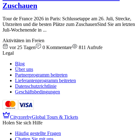
Zuschauen
Tour de France 2026 in Paris: Schlussetappe am 26. Juli, Strecke,
Uhrzeiten und die besten Plätze zum ZuschauenSind Sie am letzten
Juli-Wochenende in
...
Aktivitäten im Freien
vor 25 Tagen
0
Kommentare
811
Aufrufe
Legal
Blog
Über uns
Partnerprogramm beitreten
Lieferantenprogramm beitreten
Datenschutzrichtlinie
Geschäftsbedingungen
Cityzore
by
Global Tours & Tickets
Holen Sie sich Hilfe
Häufig gestellte Fragen
Chatten Sie mit uns