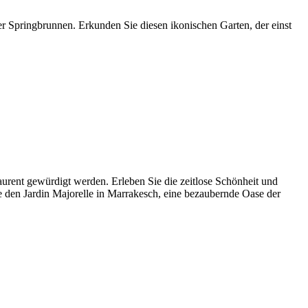
er Springbrunnen. Erkunden Sie diesen ikonischen Garten, der einst
rent gewürdigt werden. Erleben Sie die zeitlose Schönheit und
ie den Jardin Majorelle in Marrakesch, eine bezaubernde Oase der