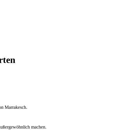
rten
von Marrakesch.
u außergewöhnlich machen.