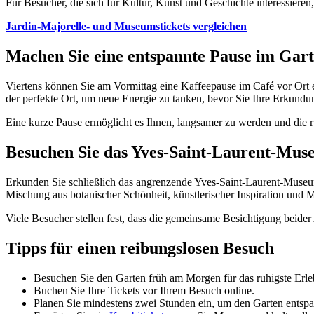
Für Besucher, die sich für Kultur, Kunst und Geschichte interessieren
Jardin-Majorelle- und Museumstickets vergleichen
Machen Sie eine entspannte Pause im Gart
Viertens können Sie am Vormittag eine Kaffeepause im Café vor Ort e
der perfekte Ort, um neue Energie zu tanken, bevor Sie Ihre Erkundun
Eine kurze Pause ermöglicht es Ihnen, langsamer zu werden und die r
Besuchen Sie das Yves-Saint-Laurent-Mu
Erkunden Sie schließlich das angrenzende Yves-Saint-Laurent-Museu
Mischung aus botanischer Schönheit, künstlerischer Inspiration und 
Viele Besucher stellen fest, dass die gemeinsame Besichtigung beider 
Tipps für einen reibungslosen Besuch
Besuchen Sie den Garten früh am Morgen für das ruhigste Erle
Buchen Sie Ihre Tickets vor Ihrem Besuch online.
Planen Sie mindestens zwei Stunden ein, um den Garten entspa