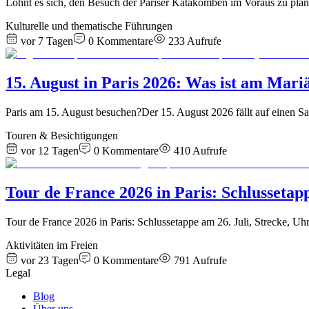
Lohnt es sich, den Besuch der Pariser Katakomben im Voraus zu plan
Kulturelle und thematische Führungen
vor 7 Tagen
0
Kommentare
233
Aufrufe
15. August in Paris 2026: Was ist am Mari
Paris am 15. August besuchen?Der 15. August 2026 fällt auf einen Sam
Touren & Besichtigungen
vor 12 Tagen
0
Kommentare
410
Aufrufe
Tour de France 2026 in Paris: Schlussetap
Tour de France 2026 in Paris: Schlussetappe am 26. Juli, Strecke, U
Aktivitäten im Freien
vor 23 Tagen
0
Kommentare
791
Aufrufe
Legal
Blog
Über uns