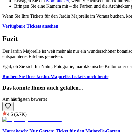
Erwägen Sie ein
Kombiticket
, wenn Sie Museen und kulturell
Bringen Sie eine Kamera mit – die Farben und die Architektur 
Wenn Sie Ihre Tickets für den Jardin Majorelle im Voraus buchen, kö
Verfügbare Tickets ansehen
Fazit
Der Jardin Majorelle ist weit mehr als nur ein wunderschöner botan
entspannteres Erlebnis genießen.
Egal, ob Sie sich für Natur, Fotografie, marokkanische Kultur oder d
Buchen Sie Ihre Jardin-Majorelle-Tickets noch heute
Das könnte Ihnen auch gefallen
...
Am häufigsten bewertet
4,5
(5.7K)
Marrakesch: Nur Garten: Ticket für den Majorelle-Garten