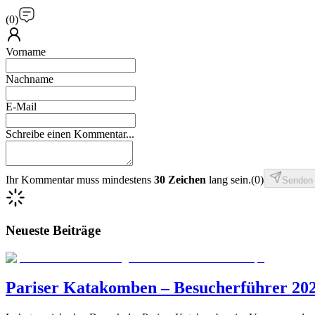
(
0
)
Vorname
Nachname
E-Mail
Schreibe einen Kommentar...
Ihr Kommentar muss mindestens
30 Zeichen
lang sein.
(
0
)
Senden
Neueste Beiträge
Pariser Katakomben – Besucherführer 2026