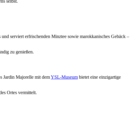
ns selbst.
ns und serviert erfrischenden Minztee sowie marokkanisches Gebäck –
ändig zu genießen.
s Jardin Majorelle mit dem
YSL-Museum
bietet eine einzigartige
es Ortes vermittelt.