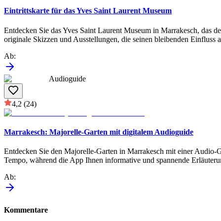
Eintrittskarte für das Yves Saint Laurent Museum
Entdecken Sie das Yves Saint Laurent Museum in Marrakesch, das de
originale Skizzen und Ausstellungen, die seinen bleibenden Einfluss a
Ab
:
Audioguide
4,2
(24)
Marrakesch: Majorelle-Garten mit digitalem Audioguide
Entdecken Sie den Majorelle-Garten in Marrakesch mit einer Audio-Gu
Tempo, während die App Ihnen informative und spannende Erläuterungen
Ab
:
Kommentare