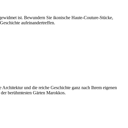
gewidmet ist. Bewundern Sie ikonische Haute-Couture-Stücke,
 Geschichte aufeinandertreffen.
e Architektur und die reiche Geschichte ganz nach Ihrem eigenen
em der berühmtesten Gärten Marokkos.