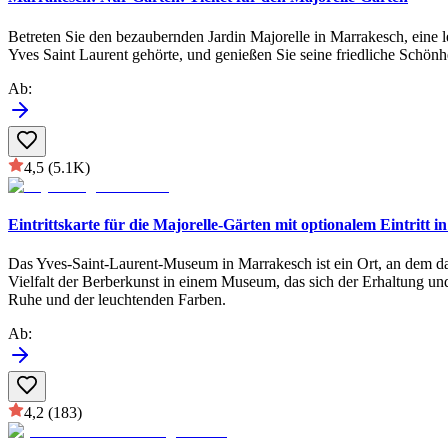
Betreten Sie den bezaubernden Jardin Majorelle in Marrakesch, eine l
Yves Saint Laurent gehörte, und genießen Sie seine friedliche Schönh
Ab
:
4,5
(5.1K)
Eintrittskarte für die Majorelle-Gärten mit optionalem Eintrit
Das Yves-Saint-Laurent-Museum in Marrakesch ist ein Ort, an dem da
Vielfalt der Berberkunst in einem Museum, das sich der Erhaltung und
Ruhe und der leuchtenden Farben.
Ab
:
4,2
(183)