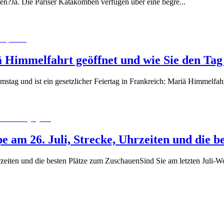
en?Ja. Die Pariser Katakomben verfügen über eine begre
...
ä Himmelfahrt geöffnet und wie Sie den Tag
stag und ist ein gesetzlicher Feiertag in Frankreich: Mariä Himmelfahr
pe am 26. Juli, Strecke, Uhrzeiten und die 
hrzeiten und die besten Plätze zum ZuschauenSind Sie am letzten Juli