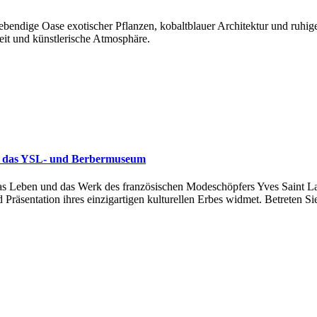
ebendige Oase exotischer Pflanzen, kobaltblauer Architektur und ruhig
eit und künstlerische Atmosphäre.
t in das YSL- und Berbermuseum
s Leben und das Werk des französischen Modeschöpfers Yves Saint Lau
 Präsentation ihres einzigartigen kulturellen Erbes widmet. Betreten S