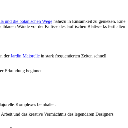
lla und die botanischen Wege
nahezu in Einsamkeit zu genießen. Eine
altblauen Wände vor der Kulisse des taufrischen Blattwerks festhalten
nn der
Jardin Majorelle
in stark frequentierten Zeiten schnell
 der Erkundung beginnen.
ajorelle-Komplexes beinhaltet.
 Arbeit und das kreative Vermächtnis des legendären Designers