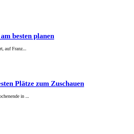
 am besten planen
t, auf Franz
...
besten Plätze zum Zuschauen
-Wochenende in
...