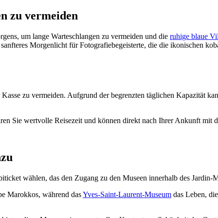
n zu vermeiden
rgens, um lange Warteschlangen zu vermeiden und die
ruhige blaue Vi
anfteres Morgenlicht für Fotografiebegeisterte, die die ikonischen kob
r Kasse zu vermeiden. Aufgrund der begrenzten täglichen Kapazität ka
aren Sie wertvolle Reisezeit und können direkt nach Ihrer Ankunft mit
nzu
biticket wählen, das den Zugang zu den Museen innerhalb des Jardin-M
rbe Marokkos, während das
Yves-Saint-Laurent-Museum
das Leben, die