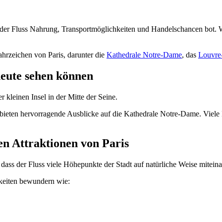
l der Fluss Nahrung, Transportmöglichkeiten und Handelschancen bot. Wa
hrzeichen von Paris, darunter die
Kathedrale Notre-Dame
, das
Louvr
 heute sehen können
er kleinen Insel in der Mitte der Seine.
bieten hervorragende Ausblicke auf die Kathedrale Notre-Dame. Viele Be
en Attraktionen von Paris
t, dass der Fluss viele Höhepunkte der Stadt auf natürliche Weise mitein
keiten bewundern wie: