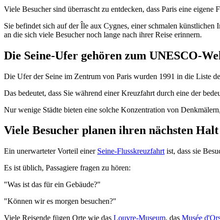
Viele Besucher sind überrascht zu entdecken, dass Paris eine eigene Fre
Sie befindet sich auf der Île aux Cygnes, einer schmalen künstlichen 
an die sich viele Besucher noch lange nach ihrer Reise erinnern.
Die Seine-Ufer gehören zum UNESCO-Wel
Die Ufer der Seine im Zentrum von Paris wurden 1991 in die List
Das bedeutet, dass Sie während einer Kreuzfahrt durch eine der bedeu
Nur wenige Städte bieten eine solche Konzentration von Denkmälern
Viele Besucher planen ihren nächsten Hal
Ein unerwarteter Vorteil einer
Seine-Flusskreuzfahrt
ist, dass sie Besu
Es ist üblich, Passagiere fragen zu hören:
"Was ist das für ein Gebäude?"
"Können wir es morgen besuchen?"
Viele Reisende fügen Orte wie das
Louvre-Museum
, das
Musée d'Or