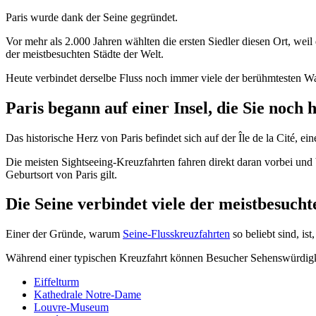
Paris wurde dank der Seine gegründet.
Vor mehr als 2.000 Jahren wählten die ersten Siedler diesen Ort, wei
der meistbesuchten Städte der Welt.
Heute verbindet derselbe Fluss noch immer viele der berühmtesten Wa
Paris begann auf einer Insel, die Sie noch
Das historische Herz von Paris befindet sich auf der Île de la Cité, ein
Die meisten Sightseeing-Kreuzfahrten fahren direkt daran vorbei und 
Geburtsort von Paris gilt.
Die Seine verbindet viele der meistbesucht
Einer der Gründe, warum
Seine-Flusskreuzfahrten
so beliebt sind, is
Während einer typischen Kreuzfahrt können Besucher Sehenswürdig
Eiffelturm
Kathedrale Notre-Dame
Louvre-Museum