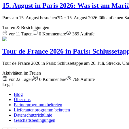
15. August in Paris 2026: Was ist am Mari
Paris am 15. August besuchen?Der 15. August 2026 fällt auf einen Sam
Touren & Besichtigungen
vor 11 Tagen
0
Kommentare
369
Aufrufe
Tour de France 2026 in Paris: Schlussetap
Tour de France 2026 in Paris: Schlussetappe am 26. Juli, Strecke, U
Aktivitäten im Freien
vor 22 Tagen
0
Kommentare
768
Aufrufe
Legal
Blog
Über uns
Partnerprogramm beitreten
Lieferantenprogramm beitreten
Datenschutzrichtlinie
Geschäftsbedingungen