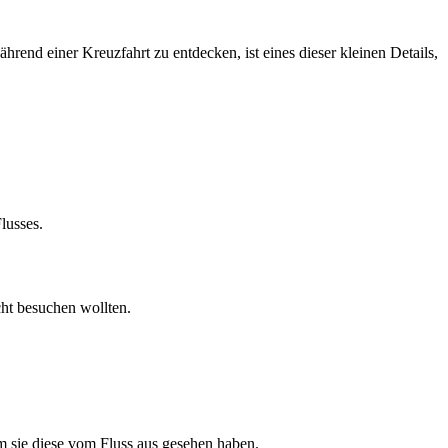
hrend einer Kreuzfahrt zu entdecken, ist eines dieser kleinen Details,
lusses.
icht besuchen wollten.
m sie diese vom Fluss aus gesehen haben.