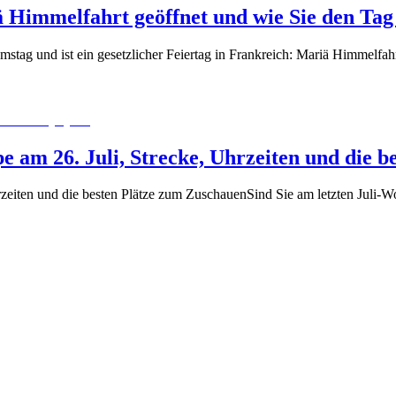
ä Himmelfahrt geöffnet und wie Sie den Tag
stag und ist ein gesetzlicher Feiertag in Frankreich: Mariä Himmelfahr
pe am 26. Juli, Strecke, Uhrzeiten und die 
hrzeiten und die besten Plätze zum ZuschauenSind Sie am letzten Juli