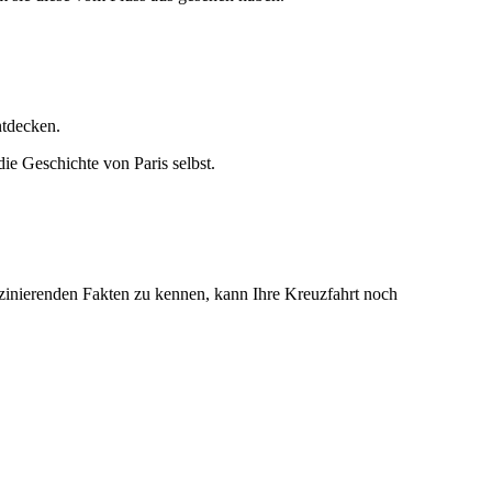
ntdecken.
die Geschichte von Paris selbst.
faszinierenden Fakten zu kennen, kann Ihre Kreuzfahrt noch