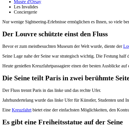
Musée d'Orsay
Les Invalides
Conciergerie
Nur wenige Sightseeing-Erlebnisse ermöglichen es Ihnen, so viele b
Der Louvre schützte einst den Fluss
Bevor er zum meistbesuchten Museum der Welt wurde, diente der
Lo
Seine Lage nahe der Seine war strategisch wichtig. Die Festung half d
Heute genießen Kreuzfahrtpassagiere einen der besten Ausblicke auf
Die Seine teilt Paris in zwei berühmte Seit
Der Fluss trennt Paris in das linke und das rechte Ufer.
Jahrhundertelang wurde das linke Ufer für Künstler, Studenten und In
Eine
Kreuzfahrt
bietet eine der einfachsten Möglichkeiten, den Kontra
Es gibt eine Freiheitsstatue auf der Seine