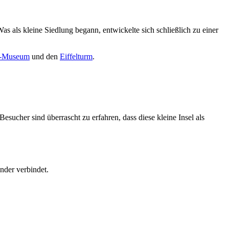
s als kleine Siedlung begann, entwickelte sich schließlich zu einer
e-Museum
und den
Eiffelturm
.
sucher sind überrascht zu erfahren, dass diese kleine Insel als
ander verbindet.