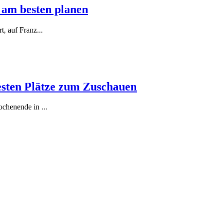
 am besten planen
t, auf Franz
...
besten Plätze zum Zuschauen
-Wochenende in
...