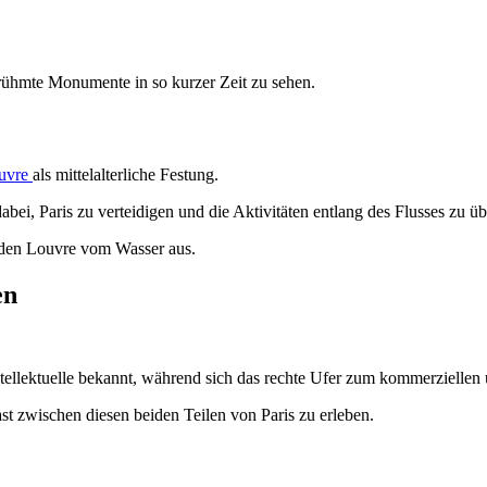
erühmte Monumente in so kurzer Zeit zu sehen.
uvre
als mittelalterliche Festung.
abei, Paris zu verteidigen und die Aktivitäten entlang des Flusses zu 
 den Louvre vom Wasser aus.
en
tellektuelle bekannt, während sich das rechte Ufer zum kommerziellen 
st zwischen diesen beiden Teilen von Paris zu erleben.