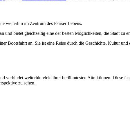
ine weiterhin im Zentrum des Pariser Lebens.
n und bietet gleichzeitig eine der besten Möglichkeiten, die Stadt zu e
iner Bootsfahrt an. Sie ist eine Reise durch die Geschichte, Kultur und 
t und verbindet weiterhin viele ihrer berühmtesten Attraktionen. Diese 
rspektive zu sehen.