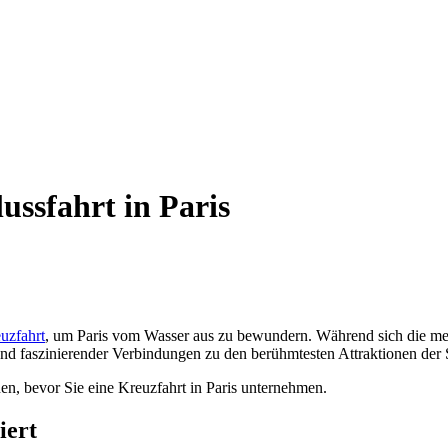
ussfahrt in Paris
uzfahrt
, um Paris vom Wasser aus zu bewundern. Während sich die meis
und faszinierender Verbindungen zu den berühmtesten Attraktionen der 
nnen, bevor Sie eine Kreuzfahrt in Paris unternehmen.
iert