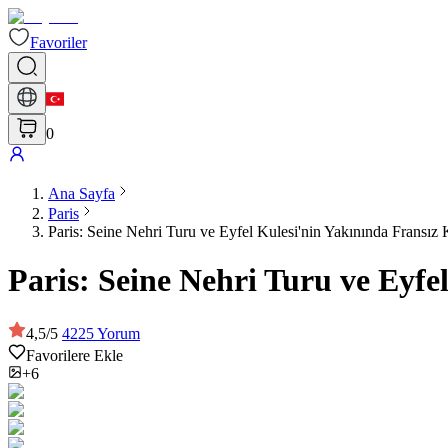
Favoriler
0
Ana Sayfa
Paris
Paris: Seine Nehri Turu ve Eyfel Kulesi'nin Yakınında Fransız
Paris: Seine Nehri Turu ve Eyfe
4,5
/
5
4225
Yorum
Favorilere Ekle
+6