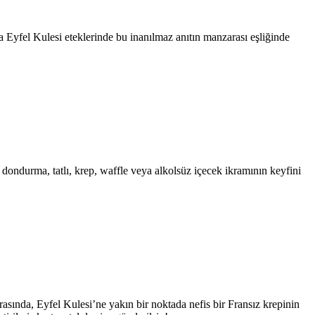
nra Eyfel Kulesi eteklerinde bu inanılmaz anıtın manzarası eşliğinde
ir dondurma, tatlı, krep, waffle veya alkolsüz içecek ikramının keyfini
rasında, Eyfel Kulesi’ne yakın bir noktada nefis bir Fransız krepinin