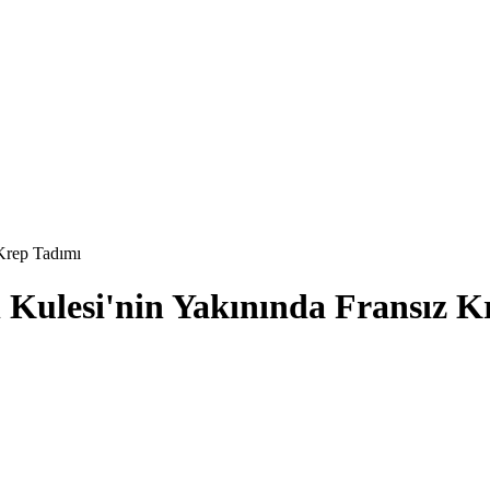
 Krep Tadımı
l Kulesi'nin Yakınında Fransız 