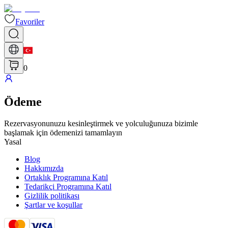
Favoriler
0
Ödeme
Rezervasyonunuzu kesinleştirmek ve yolculuğunuza bizimle
başlamak için ödemenizi tamamlayın
Yasal
Blog
Hakkımızda
Ortaklık Programına Katıl
Tedarikçi Programına Katıl
Gizlilik politikası
Şartlar ve koşullar