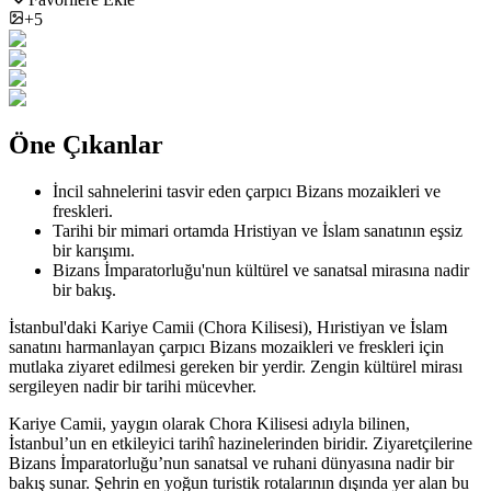
+5
Öne Çıkanlar
İncil sahnelerini tasvir eden çarpıcı Bizans mozaikleri ve
freskleri.
Tarihi bir mimari ortamda Hristiyan ve İslam sanatının eşsiz
bir karışımı.
Bizans İmparatorluğu'nun kültürel ve sanatsal mirasına nadir
bir bakış.
İstanbul'daki Kariye Camii (Chora Kilisesi), Hıristiyan ve İslam
sanatını harmanlayan çarpıcı Bizans mozaikleri ve freskleri için
mutlaka ziyaret edilmesi gereken bir yerdir. Zengin kültürel mirası
sergileyen nadir bir tarihi mücevher.
Kariye Camii, yaygın olarak Chora Kilisesi adıyla bilinen,
İstanbul’un en etkileyici tarihî hazinelerinden biridir. Ziyaretçilerine
Bizans İmparatorluğu’nun sanatsal ve ruhani dünyasına nadir bir
bakış sunar. Şehrin en yoğun turistik rotalarının dışında yer alan bu