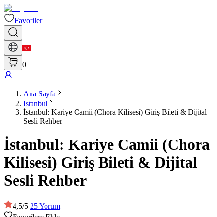
Favoriler
0
Ana Sayfa
Istanbul
İstanbul: Kariye Camii (Chora Kilisesi) Giriş Bileti & Dijital
Sesli Rehber
İstanbul: Kariye Camii (Chora
Kilisesi) Giriş Bileti & Dijital
Sesli Rehber
4,5
/
5
25
Yorum
Favorilere Ekle