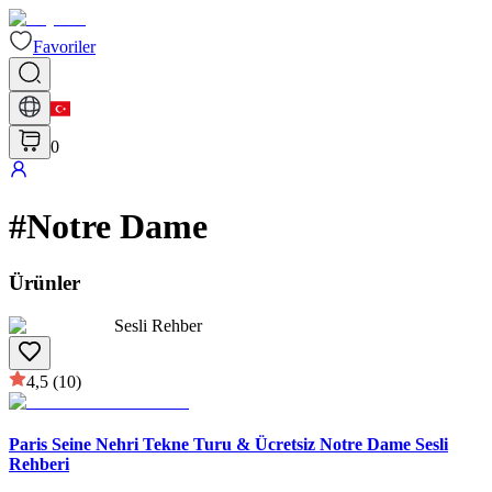
Favoriler
0
#
Notre Dame
Ürünler
Sesli Rehber
4,5
(10)
Paris Seine Nehri Tekne Turu & Ücretsiz Notre Dame Sesli
Rehberi