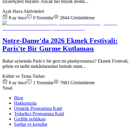
ziyaretçileri büyüler. Ancak her büyük destin
...
Açık Hava Aktiviteleri
8 ay önce
0
Yorumlar
2844
Görüntüleme
Notre-Dame'da 2026 Ekmek Festivali:
Paris'te Bir Gurme Kutlaması
Bahar aylarında Paris’e bir gezi mi planlıyorsunuz? Ekmek Festivali,
şehrin en tarihi mekânlarından birinde otant
...
Kültür ve Tema Turları
8 ay önce
1
Yorumlar
7683
Görüntüleme
Yasal
Blog
Hakkımızda
Ortaklık Programına Katıl
Tedarikçi Programına Katıl
Gizlilik politikası
Şartlar ve koşullar