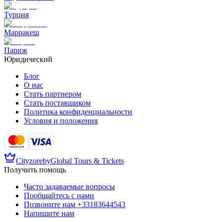
Турция
Марракеш
Париж
Юридический
Блог
О нас
Стать партнером
Стать поставщиком
Политика конфиденциальности
Условия и положения
Cityzore
by
Global Tours & Tickets
Получить помощь
Часто задаваемые вопросы
Пообщайтесь с нами
Позвоните нам
+33183644543
Напишите нам