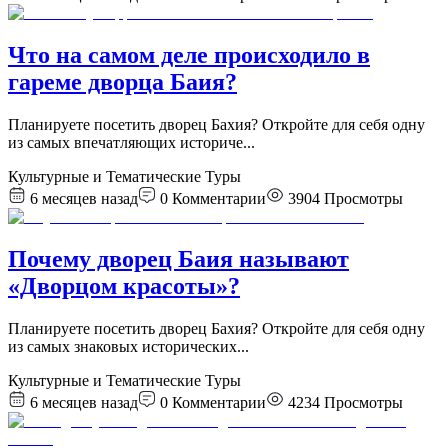
Что на самом деле происходило в
гареме дворца Баия?
Планируете посетить дворец Бахия? Откройте для себя одну
из самых впечатляющих историче
...
Культурные и Тематические Туры
6 месяцев назад
0
Комментарии
3904
Просмотры
Почему дворец Баия называют
«Дворцом красоты»?
Планируете посетить дворец Бахия? Откройте для себя одну
из самых знаковых исторических
...
Культурные и Тематические Туры
6 месяцев назад
0
Комментарии
4234
Просмотры