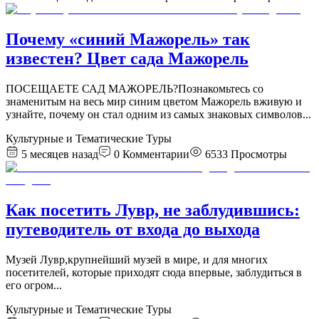
Почему «синий Мажорель» так
известен? Цвет сада Мажорель
ПОСЕЩАЕТЕ САД МАЖОРЕЛЬ?Познакомьтесь со
знаменитым на весь мир синим цветом Мажорель вживую и
узнайте, почему он стал одним из самых знаковых символов
...
Культурные и Тематические Туры
5 месяцев назад
0
Комментарии
6533
Просмотры
Как посетить Лувр, не заблудившись:
путеводитель от входа до выхода
Музей Лувр,крупнейший музей в мире, и для многих
посетителей, которые приходят сюда впервые, заблудиться в
его огром
...
Культурные и Тематические Туры