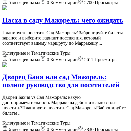
5 месяцев назад
0
Комментарии
5700
Просмотры
Пасха в саду Мажорель: чего ожидать
Планируете посетить Сад Мажорель? Забронируйте билеты
заранее и выберите вариант посещения, который
соответствует вашему маршруту по Марракешу.
...
Культурные и Тематические Туры
5 месяцев назад
0
Комментарии
5611
Просмотры
Дворец Баия или сад Мажорель:
полное руководство для посетителей
Дворец Бахия vs Сад Мажорель: какую
достопримечательность Марракеша действительно стоит
посетить?Планируете посетить Сад Мажорель?Забронируйте
билеты
...
Культурные и Тематические Туры
6 месяцев назад
0
Комментарии
3830
Просмотры