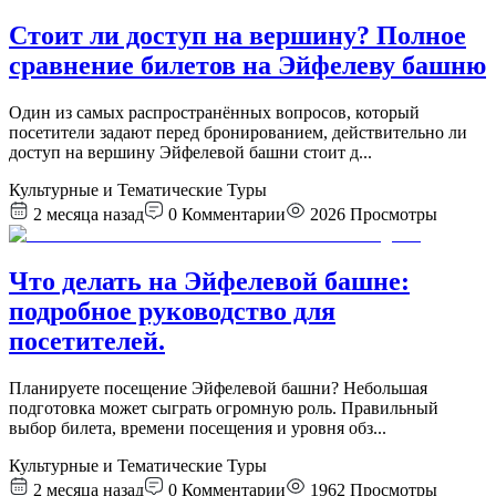
Стоит ли доступ на вершину? Полное
сравнение билетов на Эйфелеву башню
Один из самых распространённых вопросов, который
посетители задают перед бронированием, действительно ли
доступ на вершину Эйфелевой башни стоит д
...
Культурные и Тематические Туры
2 месяца назад
0
Комментарии
2026
Просмотры
Что делать на Эйфелевой башне:
подробное руководство для
посетителей.
Планируете посещение Эйфелевой башни? Небольшая
подготовка может сыграть огромную роль. Правильный
выбор билета, времени посещения и уровня обз
...
Культурные и Тематические Туры
2 месяца назад
0
Комментарии
1962
Просмотры