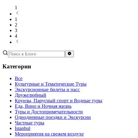
1
1
2
3
4
Категории
Все
Культурные и Тематические Туры
Экскурсионные билеты и пасс
Дружелюбный
Круизы, Парусный спорт и Водные туры
Еда, Вино и Ночная жизнь
Туры и Достопримечательности
Однодневные поездки и Экскурсии
Частные туры
Istanbul
Мероприятия на свежем воздухе