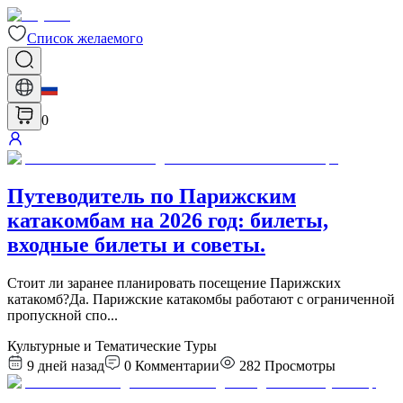
Список желаемого
0
Путеводитель по Парижским
катакомбам на 2026 год: билеты,
входные билеты и советы.
Стоит ли заранее планировать посещение Парижских
катакомб?Да. Парижские катакомбы работают с ограниченной
пропускной спо
...
Культурные и Тематические Туры
9 дней назад
0
Комментарии
282
Просмотры