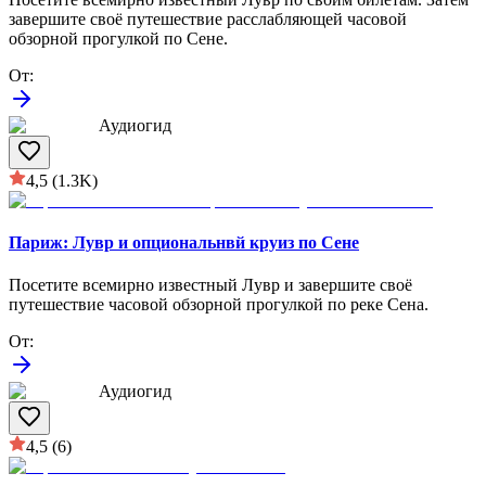
завершите своё путешествие расслабляющей часовoй
обзорной прогулкой по Сене.
От
:
Аудиогид
4,5
(1.3K)
Париж: Лувр и опциональнвй круиз по Сене
Посетите всемирно известный Лувр и завершите своё
путешествие часовой обзорной прогулкой по реке Сена.
От
:
Аудиогид
4,5
(6)