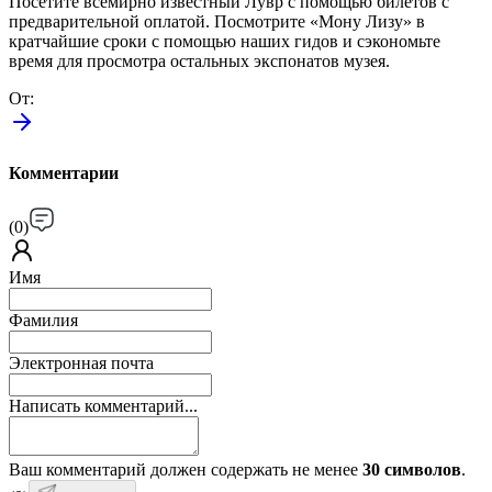
Посетите всемирно известный Лувр с помощью билетов с
предварительной оплатой. Посмотрите «Мону Лизу» в
кратчайшие сроки с помощью наших гидов и сэкономьте
время для просмотра остальных экспонатов музея.
От
:
Комментарии
(
0
)
Имя
Фамилия
Электронная почта
Написать комментарий...
Ваш комментарий должен содержать не менее
30 символов
.