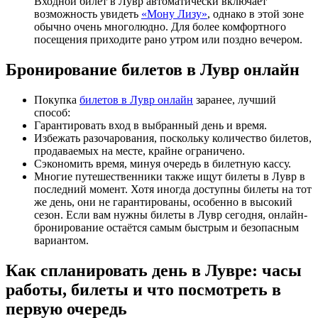
Входной билет в Лувр автоматически включает
возможность увидеть
«Мону Лизу»
, однако в этой зоне
обычно очень многолюдно. Для более комфортного
посещения приходите рано утром или поздно вечером.
Бронирование билетов в Лувр онлайн
Покупка
билетов в Лувр онлайн
заранее, лучший
способ:
Гарантировать вход в выбранный день и время.
Избежать разочарования, поскольку количество билетов,
продаваемых на месте, крайне ограничено.
Сэкономить время, минуя очередь в билетную кассу.
Многие путешественники также ищут билеты в Лувр в
последний момент. Хотя иногда доступны билеты на тот
же день, они не гарантированы, особенно в высокий
сезон. Если вам нужны билеты в Лувр сегодня, онлайн-
бронирование остаётся самым быстрым и безопасным
вариантом.
Как спланировать день в Лувре: часы
работы, билеты и что посмотреть в
первую очередь