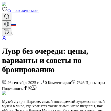
Список желаемого
0
Лувр без очереди: цены,
варианты и советы по
бронированию
26 сентября 2025 г.
0
Комментарии
7646
Просмотры
Поделились
:
Музей Лувр в Париже, самый посещаемый художественный
музей в мире, где хранятся такие знаменитые шедевры, как
«Мона Лиза» и Венера Милосская. Ежегодно его посещают