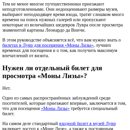
Тем не менее многие путешественники приезжают
неподготовленными. Они недооценивают размеры музея,
выбирают неподходящее время входа, тратят слишком много
времени на поиск нужных галерей или пропускают
некоторые из величайших шедевров Лувра после просмотра
знаменитой картины Леонардо да Винчи.
В этом руководстве объясняется всё, что вам нужно знать о
билетах в Лувр для посещения «Моны Лизы»
, лучших
временах для посещения и о том, как получить максимум
впечатлений от визита.
Нужен ли отдельный билет для
просмотра «Моны Лизы»?
Нет.
Одно из самых распространённых заблуждений среди
посетителей, которые приезжают впервые, заключается в том,
что для посещения
«Моны Лизы»
требуется специальный
билет.
На самом деле стандартный
входной билет в музей Лувр
включает доступ к «Моне Лизе», а также к постоянным