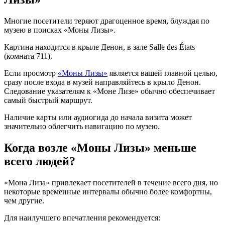
Многие посетители теряют драгоценное время, блуждая по
музею в поисках «Моны Лизы».
Картина находится в крыле Денон, в зале Salle des États
(комната 711).
Если просмотр
«Моны Лизы»
является вашей главной целью,
сразу после входа в музей направляйтесь в крыло Денон.
Следование указателям к «Моне Лизе» обычно обеспечивает
самый быстрый маршрут.
Наличие карты или аудиогида до начала визита может
значительно облегчить навигацию по музею.
Когда возле «Моны Лизы» меньше
всего людей?
«Мона Лиза» привлекает посетителей в течение всего дня, но
некоторые временные интервалы обычно более комфортны,
чем другие.
Для наилучшего впечатления рекомендуется: