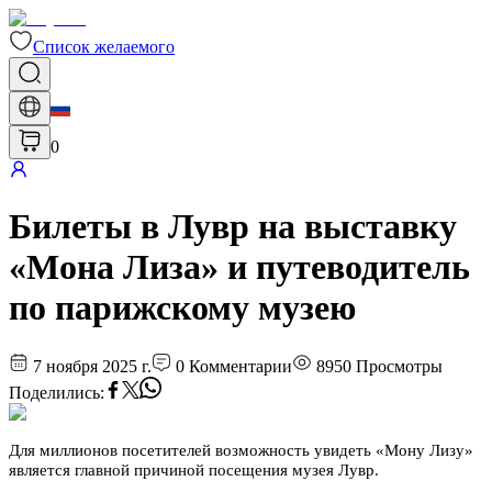
Список желаемого
0
Билеты в Лувр на выставку
«Мона Лиза» и путеводитель
по парижскому музею
7 ноября 2025 г.
0
Комментарии
8950
Просмотры
Поделились
:
Для миллионов посетителей возможность увидеть «Мону Лизу»
является главной причиной посещения музея Лувр.