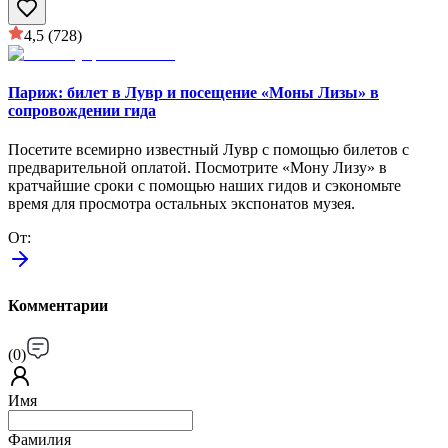
4,5
(728)
Париж: билет в Лувр и посещение «Моны Лизы» в
сопровождении гида
Посетите всемирно известный Лувр с помощью билетов с
предварительной оплатой. Посмотрите «Мону Лизу» в
кратчайшие сроки с помощью наших гидов и сэкономьте
время для просмотра остальных экспонатов музея.
От
:
Комментарии
(
0
)
Имя
Фамилия