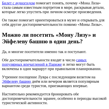
Билет с аудиогидом
помогает понять, почему «Мона Лиза»
стала самым известным портретом в мире, раскрывая детали,
которые легко упустить при личном осмотре произведения.
Он также помогает ориентироваться в музее и открывать для
себя другие достопримечательности помимо «Моны Лизы».
Можно ли посетить «Мону Лизу» и
Эйфелеву башню в один день?
Да, и многие посетители именно так и поступают.
Обе достопримечательности входят в число
самых
популярных впечатлений в Париже
и легко могут быть
включены в один маршрут при правильном планировании.
Утреннее посещение Лувра с последующим визитом на
Эйфелеву башню
днём или вечером является популярным
вариантом среди туристов, приезжающих впервые.
Настоятельно рекомендуется бронировать обе
достопримечательности заранее, особенно в периоды высокой
туристической активности.