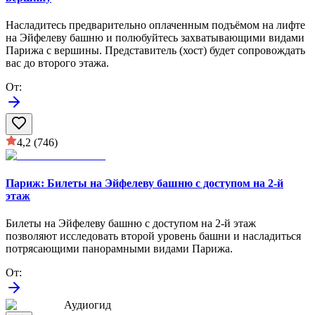
Насладитесь предварительно оплаченным подъёмом на лифте
на Эйфелеву башню и полюбуйтесь захватывающими видами
Парижа с вершины. Представитель (хост) будет сопровождать
вас до второго этажа.
От
:
4,2
(746)
Париж: Билеты на Эйфелеву башню с доступом на 2-й
этаж
Билеты на Эйфелеву башню с доступом на 2-й этаж
позволяют исследовать второй уровень башни и насладиться
потрясающими панорамными видами Парижа.
От
:
Аудиогид