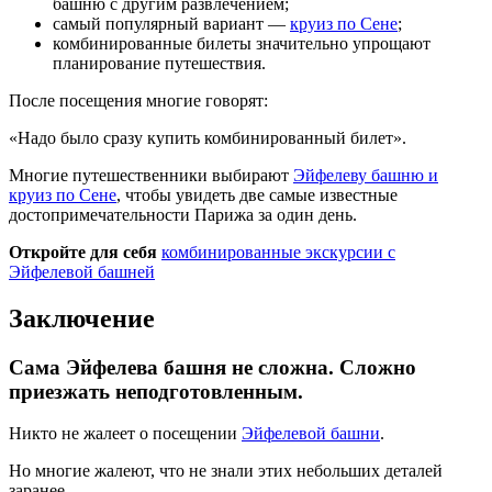
башню с другим развлечением;
самый популярный вариант —
круиз по Сене
;
комбинированные билеты значительно упрощают
планирование путешествия.
После посещения многие говорят:
«Надо было сразу купить комбинированный билет».
Многие путешественники выбирают
Эйфелеву башню и
круиз по Сене
, чтобы увидеть две самые известные
достопримечательности Парижа за один день.
Откройте для себя
комбинированные экскурсии с
Эйфелевой башней
Заключение
Сама Эйфелева башня не сложна. Сложно
приезжать неподготовленным.
Никто не жалеет о посещении
Эйфелевой башни
.
Но многие жалеют, что не знали этих небольших деталей
заранее.