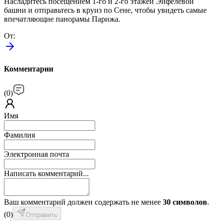
Насладитесь посещением 1-го и 2-го этажей Эйфелевой
башни и отправьтесь в круиз по Сене, чтобы увидеть самые
впечатляющие панорамы Парижа.
От
:
Комментарии
(
0
)
Имя
Фамилия
Электронная почта
Написать комментарий...
Ваш комментарий должен содержать не менее
30 символов
.
(
0
)
Отправить