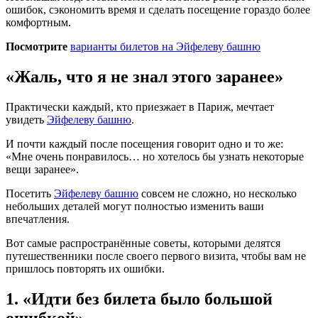
ошибок, сэкономить время и сделать посещение гораздо более
комфортным.
Посмотрите
варианты билетов на Эйфелеву башню
«Жаль, что я не знал этого заранее»
Практически каждый, кто приезжает в Париж, мечтает
увидеть
Эйфелеву башню
.
И почти каждый после посещения говорит одно и то же:
«Мне очень понравилось… но хотелось бы узнать некоторые
вещи заранее».
Посетить
Эйфелеву башню
совсем не сложно, но несколько
небольших деталей могут полностью изменить ваши
впечатления.
Вот самые распространённые советы, которыми делятся
путешественники после своего первого визита, чтобы вам не
пришлось повторять их ошибки.
1. «Идти без билета было большой
ошибкой»