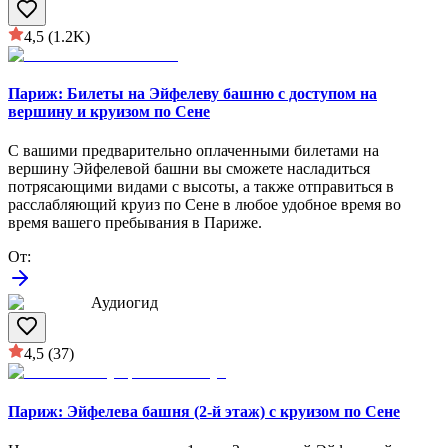
4,5
(1.2K)
Париж: Билеты на Эйфелеву башню с доступом на
вершину и круизом по Сене
С вашими предварительно оплаченными билетами на
вершину Эйфелевой башни вы сможете насладиться
потрясающими видами с высоты, а также отправиться в
расслабляющий круиз по Сене в любое удобное время во
время вашего пребывания в Париже.
От
:
Аудиогид
4,5
(37)
Париж: Эйфелева башня (2-й этаж) с круизом по Сене