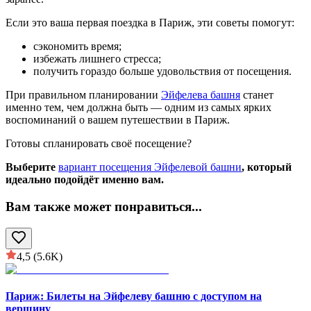
Если это ваша первая поездка в Париж, эти советы помогут:
сэкономить время;
избежать лишнего стресса;
получить гораздо больше удовольствия от посещения.
При правильном планировании
Эйфелева башня
станет
именно тем, чем должна быть — одним из самых ярких
воспоминаний о вашем путешествии в Париж.
Готовы спланировать своё посещение?
Выберите
вариант посещения Эйфелевой башни
, который
идеально подойдёт именно вам.
Вам также может понравиться
...
4,5
(5.6K)
Париж: Билеты на Эйфелеву башню с доступом на
вершину