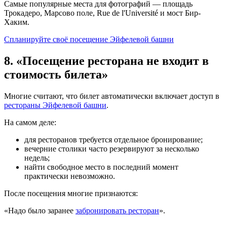
Самые популярные места для фотографий — площадь
Трокадеро, Марсово поле, Rue de l'Université и мост Бир-
Хаким.
Спланируйте своё посещение Эйфелевой башни
8. «Посещение ресторана не входит в
стоимость билета»
Многие считают, что билет автоматически включает доступ в
рестораны Эйфелевой башни
.
На самом деле:
для ресторанов требуется отдельное бронирование;
вечерние столики часто резервируют за несколько
недель;
найти свободное место в последний момент
практически невозможно.
После посещения многие признаются:
«Надо было заранее
забронировать ресторан
».