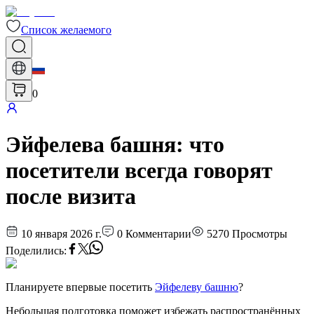
Список желаемого
0
Эйфелева башня: что
посетители всегда говорят
после визита
10 января 2026 г.
0
Комментарии
5270
Просмотры
Поделились
:
Планируете впервые посетить
Эйфелеву башню
?
Небольшая подготовка поможет избежать распространённых