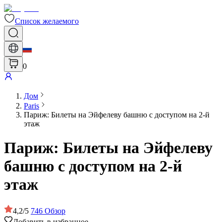
Список желаемого
0
Дом
Paris
Париж: Билеты на Эйфелеву башню с доступом на 2-й
этаж
Париж: Билеты на Эйфелеву
башню с доступом на 2-й
этаж
4,2
/
5
746
Обзор
Добавить в избранное