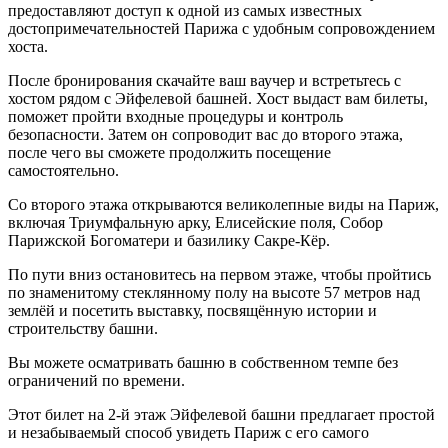
предоставляют доступ к одной из самых известных
достопримечательностей Парижа с удобным сопровождением
хоста.
После бронирования скачайте ваш ваучер и встретьтесь с
хостом рядом с Эйфелевой башней. Хост выдаст вам билеты,
поможет пройти входные процедуры и контроль
безопасности. Затем он сопроводит вас до второго этажа,
после чего вы сможете продолжить посещение
самостоятельно.
Со второго этажа открываются великолепные виды на Париж,
включая Триумфальную арку, Елисейские поля, Собор
Парижской Богоматери и базилику Сакре-Кёр.
По пути вниз остановитесь на первом этаже, чтобы пройтись
по знаменитому стеклянному полу на высоте 57 метров над
землёй и посетить выставку, посвящённую истории и
строительству башни.
Вы можете осматривать башню в собственном темпе без
ограничений по времени.
Этот билет на 2-й этаж Эйфелевой башни предлагает простой
и незабываемый способ увидеть Париж с его самого