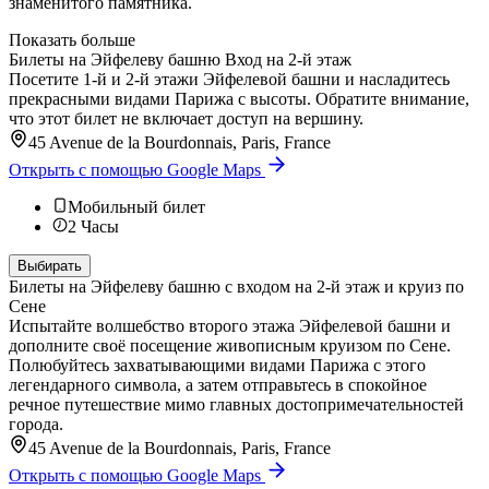
знаменитого памятника.
Показать больше
Билеты на Эйфелеву башню Вход на 2-й этаж
Посетите 1-й и 2-й этажи Эйфелевой башни и насладитесь
прекрасными видами Парижа с высоты. Обратите внимание,
что этот билет не включает доступ на вершину.
45 Avenue de la Bourdonnais, Paris, France
Открыть с помощью Google Maps
Мобильный билет
2
Часы
Выбирать
Билеты на Эйфелеву башню с входом на 2-й этаж и круиз по
Сене
Испытайте волшебство второго этажа Эйфелевой башни и
дополните своё посещение живописным круизом по Сене.
Полюбуйтесь захватывающими видами Парижа с этого
легендарного символа, а затем отправьтесь в спокойное
речное путешествие мимо главных достопримечательностей
города.
45 Avenue de la Bourdonnais, Paris, France
Открыть с помощью Google Maps